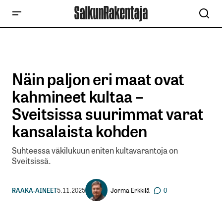
Näin paljon eri maat ovat
kahmineet kultaa –
Sveitsissa suurimmat varat
kansalaista kohden
Suhteessa väkilukuun eniten kultavarantoja on
Sveitsissä.
Jorma Erkkilä
RAAKA-AINEET
5.11.2025
0