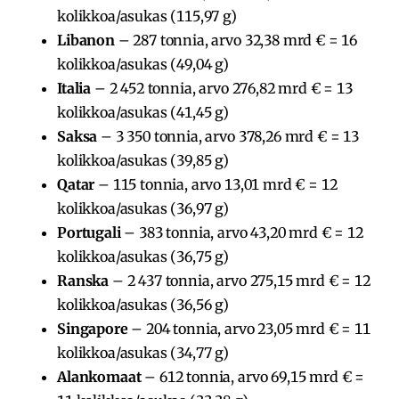
kolikkoa/asukas (115,97 g)
Libanon
– 287 tonnia, arvo 32,38 mrd € = 16
kolikkoa/asukas (49,04 g)
Italia
– 2 452 tonnia, arvo 276,82 mrd € = 13
kolikkoa/asukas (41,45 g)
Saksa
– 3 350 tonnia, arvo 378,26 mrd € = 13
kolikkoa/asukas (39,85 g)
Qatar
– 115 tonnia, arvo 13,01 mrd € = 12
kolikkoa/asukas (36,97 g)
Portugali
– 383 tonnia, arvo 43,20 mrd € = 12
kolikkoa/asukas (36,75 g)
Ranska
– 2 437 tonnia, arvo 275,15 mrd € = 12
kolikkoa/asukas (36,56 g)
Singapore
– 204 tonnia, arvo 23,05 mrd € = 11
kolikkoa/asukas (34,77 g)
Alankomaat
– 612 tonnia, arvo 69,15 mrd € =