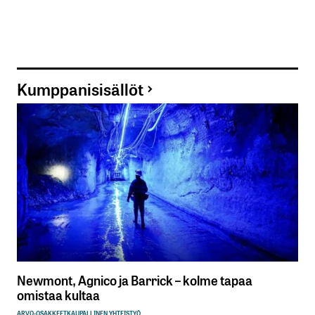
Kumppanisisällöt
Newmont, Agnico ja Barrick – kolme tapaa
omistaa kultaa
ARVO-OSAKKEET
KAUPALLINEN YHTEISTYÖ