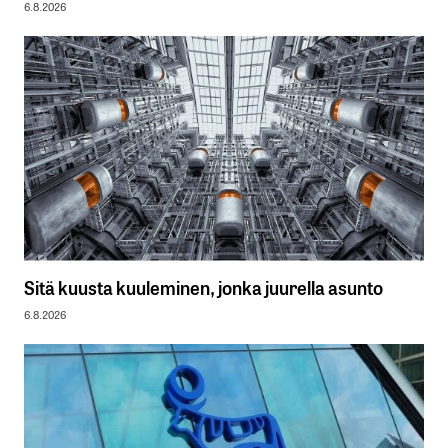
6.8.2026
Sitä kuusta kuuleminen, jonka juurella asunto
6.8.2026