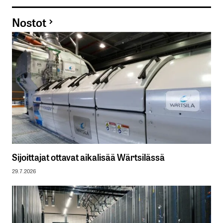
Nostot
Sijoittajat ottavat aikalisää Wärtsilässä
29.7.2026