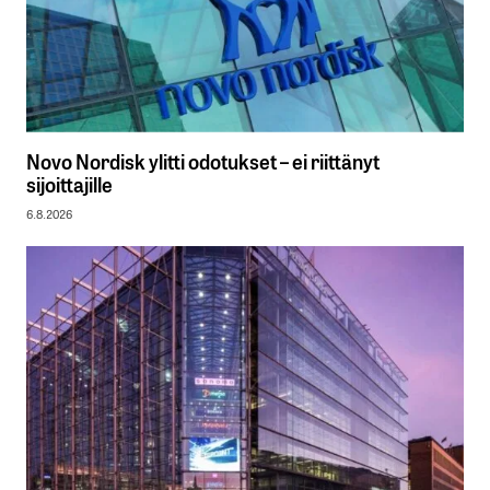
Novo Nordisk ylitti odotukset – ei riittänyt
sijoittajille
6.8.2026