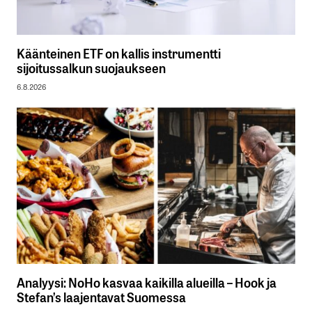
Käänteinen ETF on kallis instrumentti
sijoitussalkun suojaukseen
6.8.2026
Analyysi: NoHo kasvaa kaikilla alueilla – Hook ja
Stefan’s laajentavat Suomessa