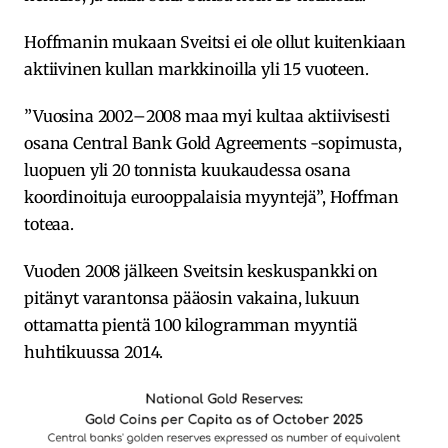
Hoffmanin mukaan Sveitsi ei ole ollut kuitenkiaan
aktiivinen kullan markkinoilla yli 15 vuoteen.
”Vuosina 2002–2008 maa myi kultaa aktiivisesti
osana Central Bank Gold Agreements -sopimusta,
luopuen yli 20 tonnista kuukaudessa osana
koordinoituja eurooppalaisia myyntejä”, Hoffman
toteaa.
Vuoden 2008 jälkeen Sveitsin keskuspankki on
pitänyt varantonsa pääosin vakaina, lukuun
ottamatta pientä 100 kilogramman myyntiä
huhtikuussa 2014.