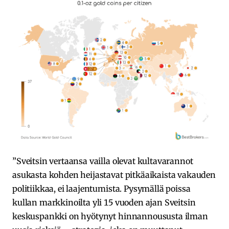
”Sveitsin vertaansa vailla olevat kultavarannot
asukasta kohden heijastavat pitkäaikaista vakauden
politiikkaa, ei laajentumista. Pysymällä poissa
kullan markkinoilta yli 15 vuoden ajan Sveitsin
keskuspankki on hyötynyt hinnannoususta ilman