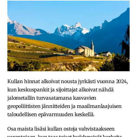
Kullan hinnat alkoivat nousta jyrkästi vuonna 2024,
kun keskuspankit ja sijoittajat alkoivat nähdä
jalometallin turvasatamana kasvavien
geopoliittisten jännitteiden ja maailmanlaajuisen
taloudellisen epävarmuuden keskellä.
Osa maista lisäsi kullan ostoja vahvistaakseen