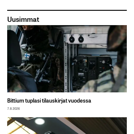
Uusimmat
Bittium tuplasi tilauskirjat vuodessa
7.8.2026