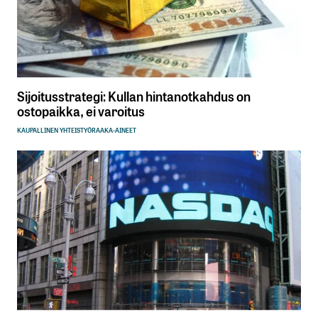
Sijoitusstrategi: Kullan hintanotkahdus on
ostopaikka, ei varoitus
KAUPALLINEN YHTEISTYÖ
RAAKA-AINEET