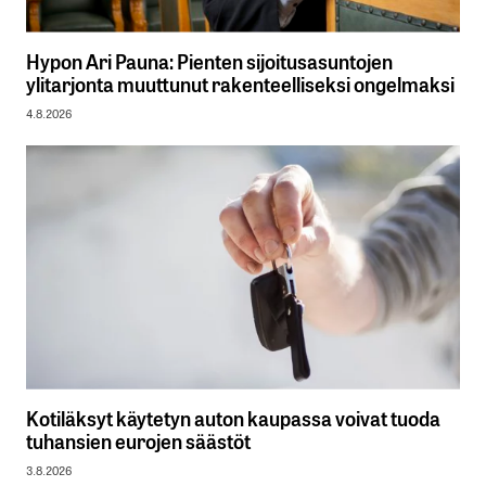
Hypon Ari Pauna: Pienten sijoitusasuntojen
ylitarjonta muuttunut rakenteelliseksi ongelmaksi
4.8.2026
Kotiläksyt käytetyn auton kaupassa voivat tuoda
tuhansien eurojen säästöt
3.8.2026