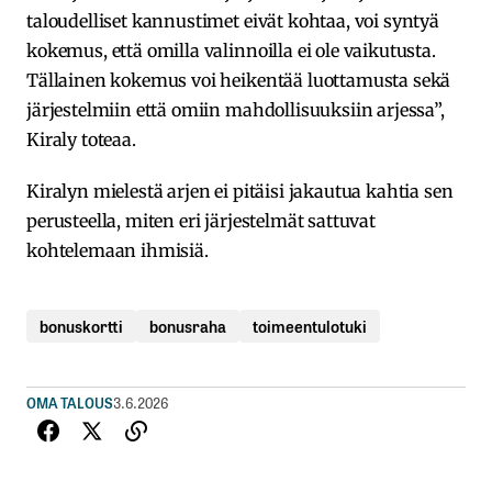
taloudelliset kannustimet eivät kohtaa, voi syntyä
kokemus, että omilla valinnoilla ei ole vaikutusta.
Tällainen kokemus voi heikentää luottamusta sekä
järjestelmiin että omiin mahdollisuuksiin arjessa”,
Kiraly toteaa.
Kiralyn mielestä arjen ei pitäisi jakautua kahtia sen
perusteella, miten eri järjestelmät sattuvat
kohtelemaan ihmisiä.
bonuskortti
bonusraha
toimeentulotuki
OMA TALOUS
3.6.2026