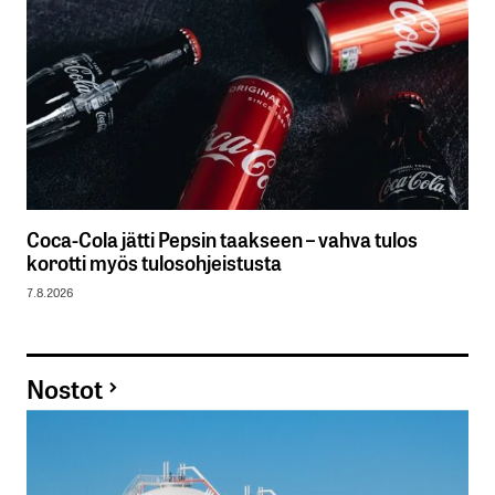
Coca-Cola jätti Pepsin taakseen – vahva tulos
korotti myös tulosohjeistusta
7.8.2026
Nostot