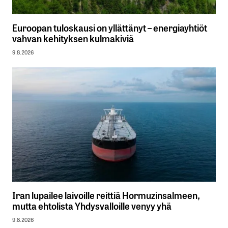
Euroopan tuloskausi on yllättänyt – energiayhtiöt
vahvan kehityksen kulmakiviä
9.8.2026
Iran lupailee laivoille reittiä Hormuzinsalmeen,
mutta ehtolista Yhdysvalloille venyy yhä
9.8.2026