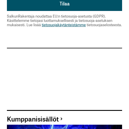
SalkunRakentaja noudattaa EU:n tietosuoja-asetusta (GDPR).
Käsittelemme tietojasi luottamuksellisesti ja tietosuoja-asetuksen
mukaisesti. Lue lisää
tietosuojakäytänteistämme
tietosuojaselosteesta.
Kumppanisisällöt