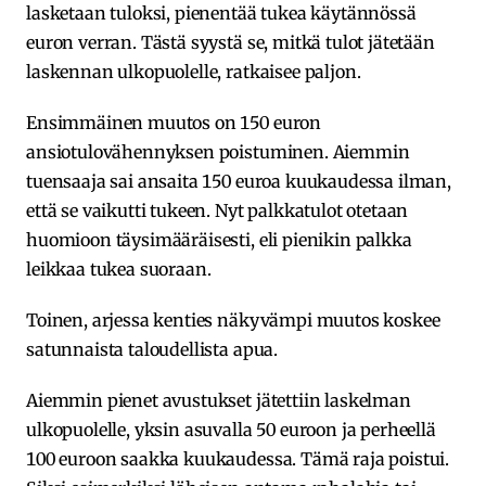
lasketaan tuloksi, pienentää tukea käytännössä
euron verran. Tästä syystä se, mitkä tulot jätetään
laskennan ulkopuolelle, ratkaisee paljon.
Ensimmäinen muutos on 150 euron
ansiotulovähennyksen poistuminen. Aiemmin
tuensaaja sai ansaita 150 euroa kuukaudessa ilman,
että se vaikutti tukeen. Nyt palkkatulot otetaan
huomioon täysimääräisesti, eli pienikin palkka
leikkaa tukea suoraan.
Toinen, arjessa kenties näkyvämpi muutos koskee
satunnaista taloudellista apua.
Aiemmin pienet avustukset jätettiin laskelman
ulkopuolelle, yksin asuvalla 50 euroon ja perheellä
100 euroon saakka kuukaudessa. Tämä raja poistui.