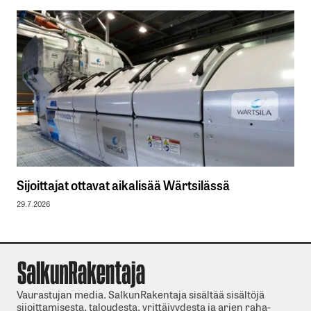
Sijoittajat ottavat aikalisää Wärtsilässä
29.7.2026
Vaurastujan media. SalkunRakentaja sisältää sisältöjä
sijoittamisesta, taloudesta, yrittäjyydesta ja arjen raha-