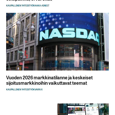
KAUPALLINEN YHTEISTYÖ
RAAKA-AINEET
Vuoden 2026 markkinatilanne ja keskeiset
sijoitusmarkkinoihin vaikuttavat teemat
KAUPALLINEN YHTEISTYÖ
KVARN X