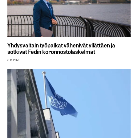
Yhdysvaltain työpaikat vähenivät yllättäen ja
sotkivat Fedin koronnostolaskelmat
8.8.2026