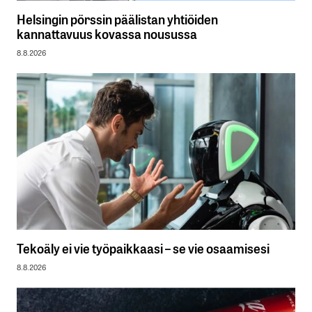
Helsingin pörssin päälistan yhtiöiden
kannattavuus kovassa nousussa
8.8.2026
Tekoäly ei vie työpaikkaasi – se vie osaamisesi
8.8.2026