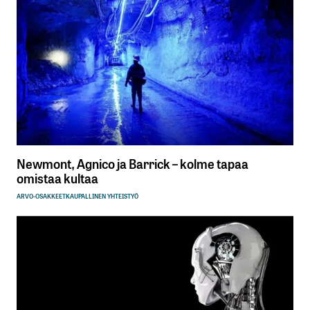
Newmont, Agnico ja Barrick – kolme tapaa
omistaa kultaa
ARVO-OSAKKEET
KAUPALLINEN YHTEISTYÖ