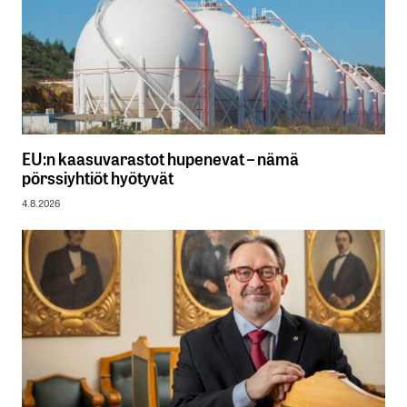
EU:n kaasuvarastot hupenevat – nämä
pörssiyhtiöt hyötyvät
4.8.2026