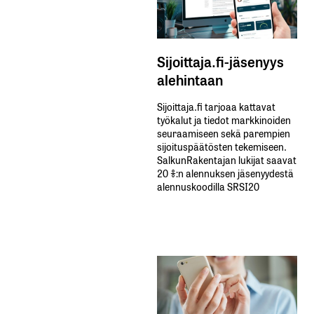
Sijoittaja.fi-jäsenyys
alehintaan
Sijoittaja.fi tarjoaa kattavat
työkalut ja tiedot markkinoiden
seuraamiseen sekä parempien
sijoituspäätösten tekemiseen.
SalkunRakentajan lukijat saavat
20 %:n alennuksen jäsenyydestä
alennuskoodilla SRSI20