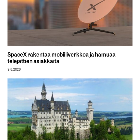
SpaceX rakentaa mobiiliverkkoa ja hamuaa
telejättien asiakkaita
9.8.2026