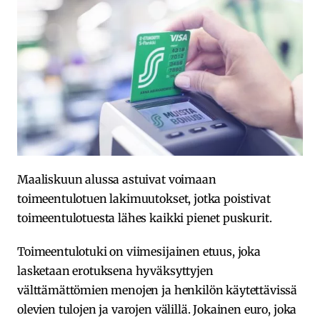
Maaliskuun alussa astuivat voimaan
toimeentulotuen lakimuutokset, jotka poistivat
toimeentulotuesta lähes kaikki pienet puskurit.
Toimeentulotuki on viimesijainen etuus, joka
lasketaan erotuksena hyväksyttyjen
välttämättömien menojen ja henkilön käytettävissä
olevien tulojen ja varojen välillä. Jokainen euro, joka