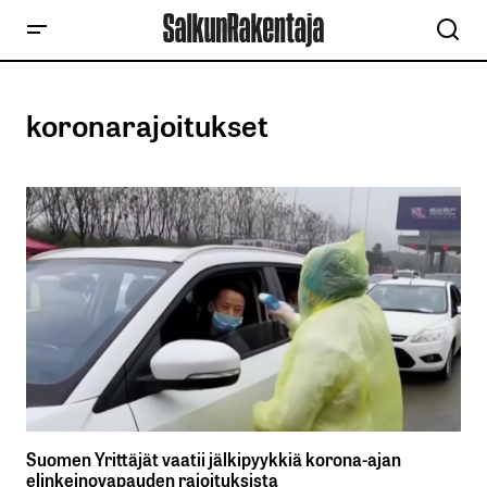
koronarajoitukset
Suomen Yrittäjät vaatii jälkipyykkiä korona-ajan
elinkeinovapauden rajoituksista