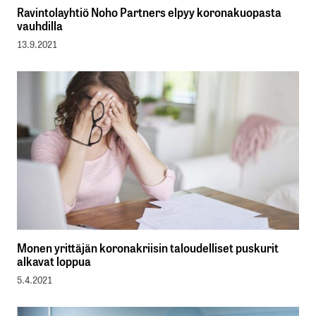
Ravintolayhtiö Noho Partners elpyy koronakuopasta
vauhdilla
13.9.2021
Monen yrittäjän koronakriisin taloudelliset puskurit
alkavat loppua
5.4.2021