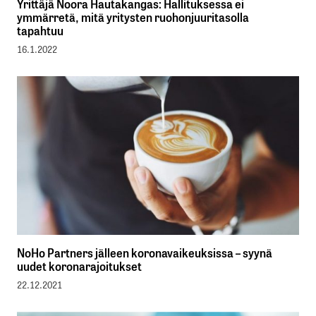
Yrittäjä Noora Hautakangas: Hallituksessa ei
ymmärretä, mitä yritysten ruohonjuuritasolla
tapahtuu
16.1.2022
NoHo Partners jälleen koronavaikeuksissa – syynä
uudet koronarajoitukset
22.12.2021