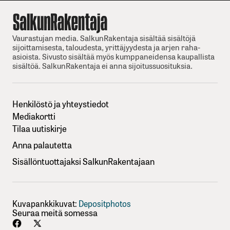
Vaurastujan media. SalkunRakentaja sisältää sisältöjä
sijoittamisesta, taloudesta, yrittäjyydesta ja arjen raha-
asioista. Sivusto sisältää myös kumppaneidensa kaupallista
sisältöä. SalkunRakentaja ei anna sijoitussuosituksia.
Henkilöstö ja yhteystiedot
Mediakortti
Tilaa uutiskirje
Anna palautetta
Sisällöntuottajaksi SalkunRakentajaan
Kuvapankkikuvat:
Depositphotos
Seuraa meitä somessa