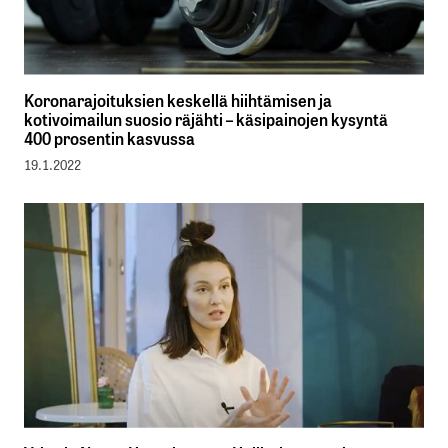
Koronarajoituksien keskellä hiihtämisen ja
kotivoimailun suosio räjähti – käsipainojen kysyntä
400 prosentin kasvussa
19.1.2022