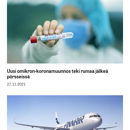
Uusi omikron-koronamuunnos teki rumaa jälkeä
pörsseissä
27.11.2021