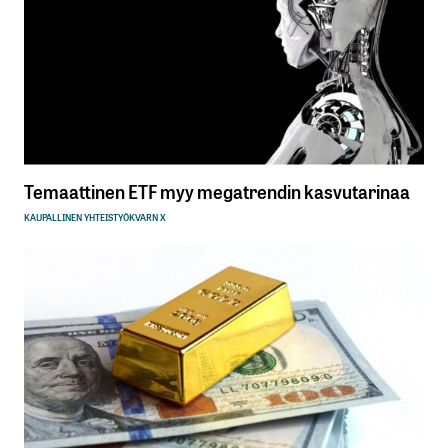
Temaattinen ETF myy megatrendin kasvutarinaa
KAUPALLINEN YHTEISTYÖ
KVARN X