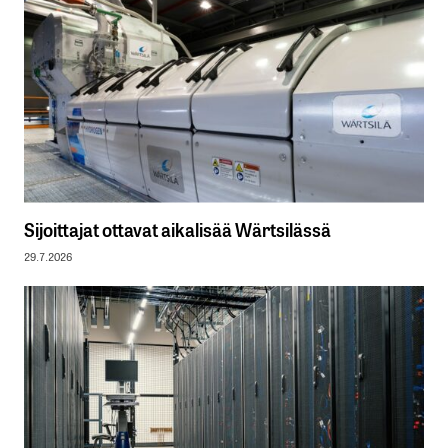
Sijoittajat ottavat aikalisää Wärtsilässä
29.7.2026