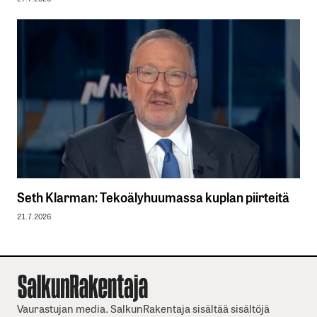
Seth Klarman: Tekoälyhuumassa kuplan piirteitä
21.7.2026
Vaurastujan media. SalkunRakentaja sisältää sisältöjä