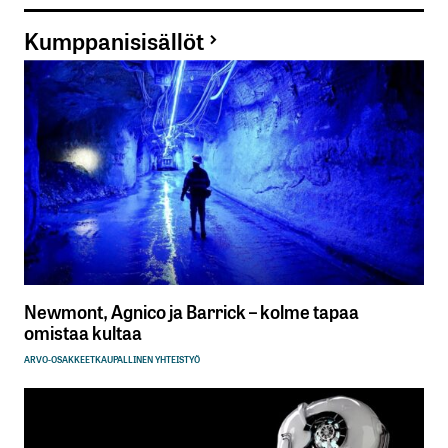
Kumppanisisällöt
Newmont, Agnico ja Barrick – kolme tapaa
omistaa kultaa
ARVO-OSAKKEET
KAUPALLINEN YHTEISTYÖ