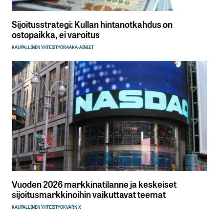
Sijoitusstrategi: Kullan hintanotkahdus on
ostopaikka, ei varoitus
KAUPALLINEN YHTEISTYÖ
RAAKA-AINEET
Vuoden 2026 markkinatilanne ja keskeiset
sijoitusmarkkinoihin vaikuttavat teemat
KAUPALLINEN YHTEISTYÖ
KVARN X