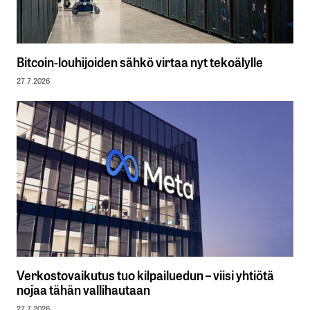
Bitcoin-louhijoiden sähkö virtaa nyt tekoälylle
27.7.2026
Verkostovaikutus tuo kilpailuedun – viisi yhtiötä
nojaa tähän vallihautaan
27.7.2026