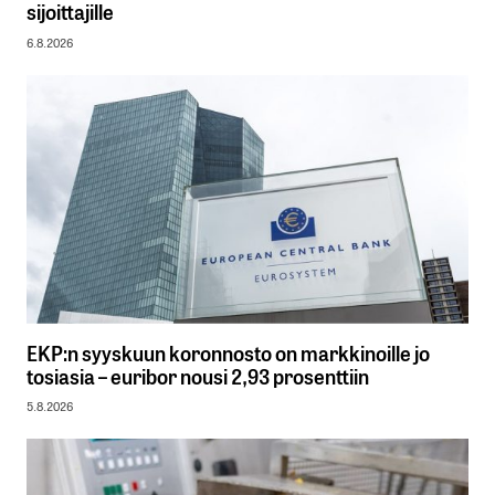
sijoittajille
6.8.2026
EKP:n syyskuun koronnosto on markkinoille jo
tosiasia – euribor nousi 2,93 prosenttiin
5.8.2026