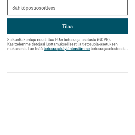
SalkunRakentaja noudattaa EU:n tietosuoja-asetusta (GDPR).
Käsittelemme tietojasi luottamuksellisesti ja tietosuoja-asetuksen
mukaisesti. Lue lisää
tietosuojakäytänteistämme
tietosuojaselosteesta.