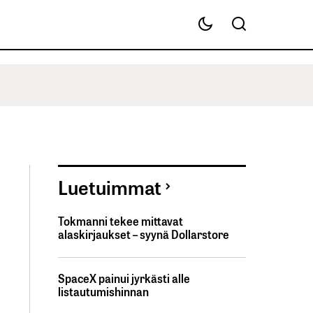
Luetuimmat
Tokmanni tekee mittavat
alaskirjaukset – syynä Dollarstore
SpaceX painui jyrkästi alle
listautumishinnan