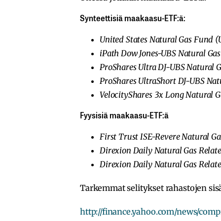
Synteettisiä maakaasu-ETF:ä:
United States
Natural Gas Fund (
iPath Dow Jones-UBS Natural Gas
ProShares Ultra DJ-UBS Natural 
ProShares UltraShort DJ-UBS Nat
VelocityShares 3x Long Natural G
Fyysisiä maakaasu-ETF:ä
First Trust ISE-Revere Natural G
Direxion Daily Natural Gas Relate
Direxion Daily Natural Gas Relat
Tarkemmat selitykset rahastojen sisä
http://finance.yahoo.com/news/com