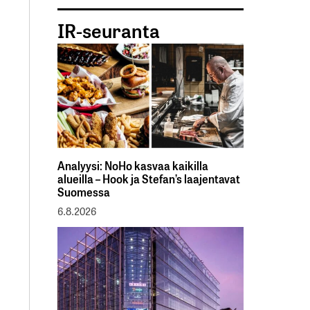
IR-seuranta
Analyysi: NoHo kasvaa kaikilla
alueilla – Hook ja Stefan’s laajentavat
Suomessa
6.8.2026