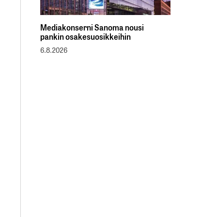
Mediakonserni Sanoma nousi
pankin osakesuosikkeihin
6.8.2026