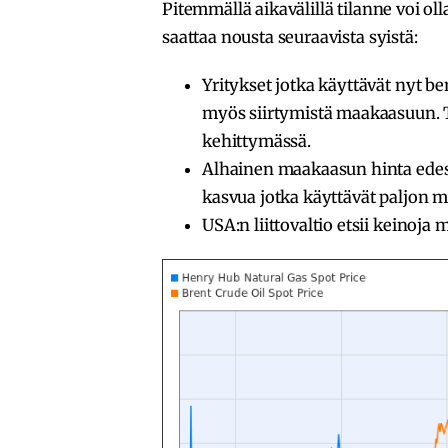
Pitemmällä aikavälillä tilanne voi 
saattaa nousta seuraavista syistä:
Yritykset jotka käyttävät nyt be
myös siirtymistä maakaasuun. 
kehittymässä.
Alhainen maakaasun hinta edesa
kasvua jotka käyttävät paljon 
USA:n liittovaltio etsii keinoja