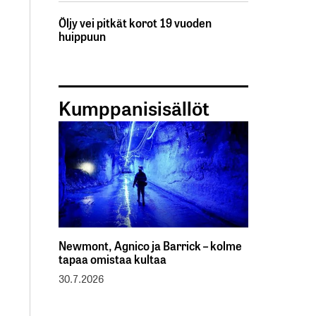
Öljy vei pitkät korot 19 vuoden
huippuun
Kumppanisisällöt
Newmont, Agnico ja Barrick – kolme
tapaa omistaa kultaa
30.7.2026