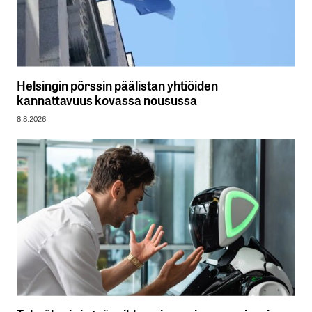
Helsingin pörssin päälistan yhtiöiden
kannattavuus kovassa nousussa
8.8.2026