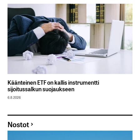
Käänteinen ETF on kallis instrumentti
sijoitussalkun suojaukseen
6.8.2026
Nostot