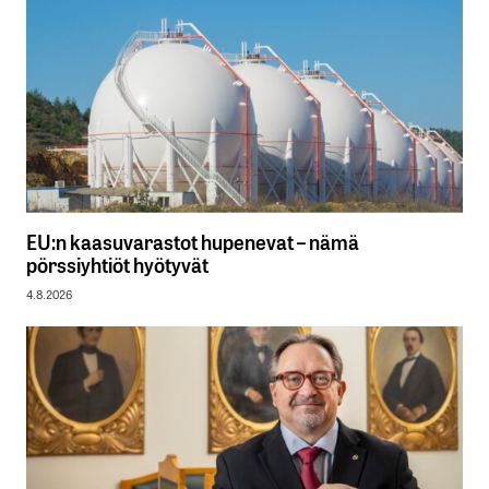
EU:n kaasuvarastot hupenevat – nämä
pörssiyhtiöt hyötyvät
4.8.2026