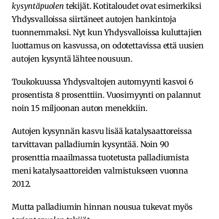
kysyntäpuolen
tekijät. Kotitaloudet ovat esimerkiksi
Yhdysvalloissa siirtäneet autojen hankintoja
tuonnemmaksi. Nyt kun Yhdysvalloissa kuluttajien
luottamus on kasvussa, on odotettavissa että uusien
autojen kysyntä lähtee nousuun.
Toukokuussa Yhdysvaltojen automyynti kasvoi 6
prosentista 8 prosenttiin. Vuosimyynti on palannut
noin 15 miljoonan auton menekkiin.
Autojen kysynnän kasvu lisää katalysaattoreissa
tarvittavan palladiumin kysyntää. Noin 90
prosenttia maailmassa tuotetusta palladiumista
meni katalysaattoreiden valmistukseen vuonna
2012.
Mutta palladiumin hinnan nousua tukevat myös