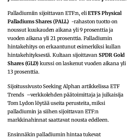
Palladiumiin sijoittavan ETF:n, eli
ETFS Physical
Palladiums Shares (PALL)
-rahaston tuotto on
noussut kuukauden aikana yli 9 prosenttia ja
vuoden aikana yli 21 prosenttia. Palladiumin
hintakehitys on erkaantunut esimerkiksi kullan
hintakehityksestä. Kultaan sijoittavan
SPDR Gold
Shares (GLD)
kurssi on laskenut vuoden aikana yli
13 prosenttia.
Sijoitussivusto Seeking Alphan artikkelissa ETF
Trends –verkkolehden päätoimittaja ja julkaisija
Tom Lydon löytää useita perusteita, miksi
palladiumin ja siihen sijoittavan ETF:n
markkinahinnat saattavat nousta edelleen.
Ensinnäkin palladiumin hintaa tukevat