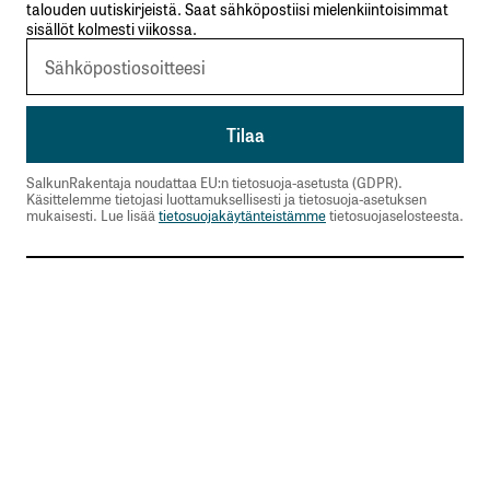
talouden uutiskirjeistä. Saat sähköpostiisi mielenkiintoisimmat
sisällöt kolmesti viikossa.
SalkunRakentaja noudattaa EU:n tietosuoja-asetusta (GDPR).
Käsittelemme tietojasi luottamuksellisesti ja tietosuoja-asetuksen
mukaisesti. Lue lisää
tietosuojakäytänteistämme
tietosuojaselosteesta.