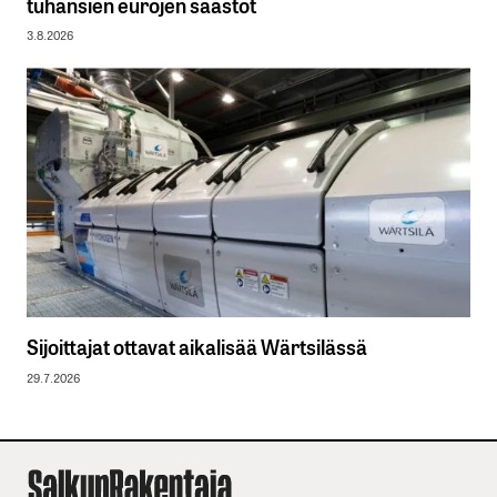
tuhansien eurojen säästöt
3.8.2026
Sijoittajat ottavat aikalisää Wärtsilässä
29.7.2026