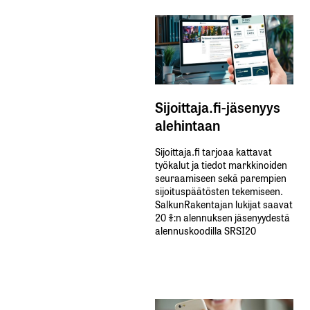
Sijoittaja.fi-jäsenyys
alehintaan
Sijoittaja.fi tarjoaa kattavat
työkalut ja tiedot markkinoiden
seuraamiseen sekä parempien
sijoituspäätösten tekemiseen.
SalkunRakentajan lukijat saavat
20 %:n alennuksen jäsenyydestä
alennuskoodilla SRSI20