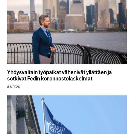
Yhdysvaltain työpaikat vähenivät yllättäen ja
sotkivat Fedin koronnostolaskelmat
8.8.2026