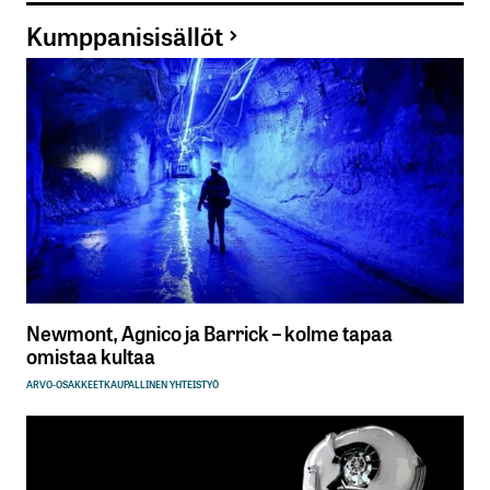
Kumppanisisällöt
Newmont, Agnico ja Barrick – kolme tapaa
omistaa kultaa
ARVO-OSAKKEET
KAUPALLINEN YHTEISTYÖ