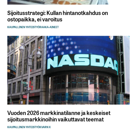
Sijoitusstrategi: Kullan hintanotkahdus on
ostopaikka, ei varoitus
KAUPALLINEN YHTEISTYÖ
RAAKA-AINEET
Vuoden 2026 markkinatilanne ja keskeiset
sijoitusmarkkinoihin vaikuttavat teemat
KAUPALLINEN YHTEISTYÖ
KVARN X