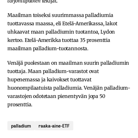
tarjontapuolen
tekijät.
Maailman toiseksi suurimmassa palladiumia
tuottavassa maassa, eli Etelä-Amerikassa, lakot
uhkaavat maan palladiumin tuotantoa, Lydon
kertoo. Etelä-Amerikka tuottaa 35 prosenttia
maailman palladium-tuotannosta.
Venäjä puolestaan on maailman suurin palladiumin
tuottaja. Maan palladium-varastot ovat
hupenemassa ja kaivokset tuottavat
huonompilaatuista palladiumia. Venäjän palladium-
varastojen odotetaan pienentyvän jopa 50
prosenttia.
palladium
raaka-aine-ETF