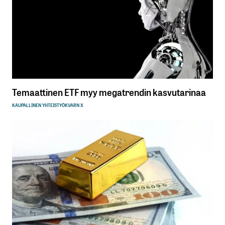
Temaattinen ETF myy megatrendin kasvutarinaa
KAUPALLINEN YHTEISTYÖ
KVARN X