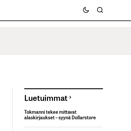
Luetuimmat
Tokmanni tekee mittavat
alaskirjaukset – syynä Dollarstore