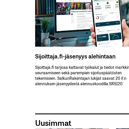
Sijoittaja.fi-jäsenyys alehintaan
Sijoittaja.fi tarjoaa kattavat työkalut ja tiedot markk
seuraamiseen sekä parempien sijoituspäätösten
tekemiseen. SalkunRakentajan lukijat saavat 20 %:n
alennuksen jäsenyydestä alennuskoodilla SRSI20
Uusimmat