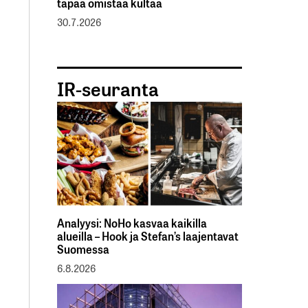
tapaa omistaa kultaa
30.7.2026
IR-seuranta
Analyysi: NoHo kasvaa kaikilla
alueilla – Hook ja Stefan’s laajentavat
Suomessa
6.8.2026