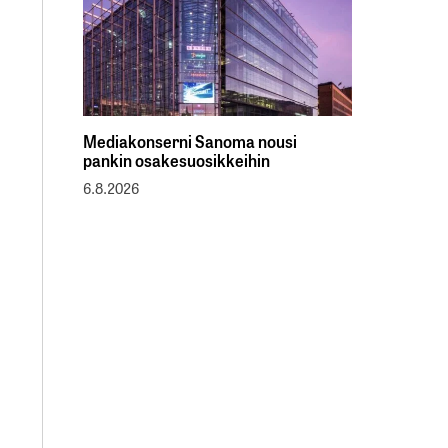
Mediakonserni Sanoma nousi
pankin osakesuosikkeihin
6.8.2026