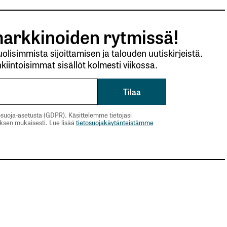
arkkinoiden rytmissä!
lisimmista sijoittamisen ja talouden uutiskirjeistä.
kiintoisimmat sisällöt kolmesti viikossa.
suoja-asetusta (GDPR). Käsittelemme tietojasi
uksen mukaisesti. Lue lisää
tietosuojakäytänteistämme