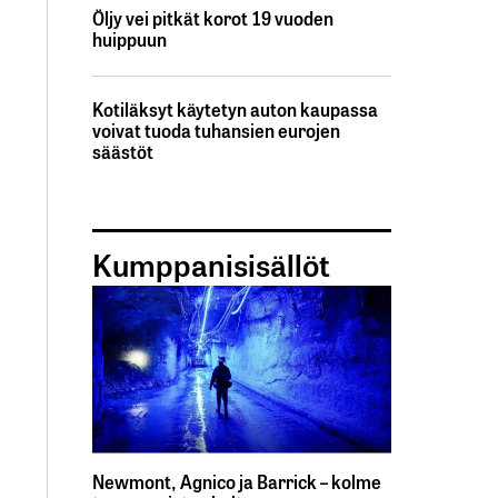
Öljy vei pitkät korot 19 vuoden
huippuun
Kotiläksyt käytetyn auton kaupassa
voivat tuoda tuhansien eurojen
säästöt
Kumppanisisällöt
Newmont, Agnico ja Barrick – kolme