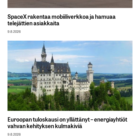
SpaceX rakentaa mobiiliverkkoa ja hamuaa
telejättien asiakkaita
9.8.2026
Euroopan tuloskausi on yllättänyt – energiayhtiöt
vahvan kehityksen kulmakiviä
9.8.2026