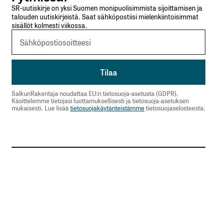
SR-uutiskirje on yksi Suomen monipuolisimmista sijoittamisen ja
talouden uutiskirjeistä. Saat sähköpostiisi mielenkiintoisimmat
sisällöt kolmesti viikossa.
SalkunRakentaja noudattaa EU:n tietosuoja-asetusta (GDPR).
Käsittelemme tietojasi luottamuksellisesti ja tietosuoja-asetuksen
mukaisesti. Lue lisää
tietosuojakäytänteistämme
tietosuojaselosteesta.