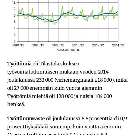
Työttömiä
oli Tilastokeskuksen
työvoimatutkimuksen mukaan vuoden 2014
joulukuussa 232 000 (virhemarginaali ±18 000), mikä
oli 27 000 enemmän kuin vuotta aiemmin.
Työttömiä miehiä oli 128 000 ja naisia 104 000
henkeä.
Työttömyysaste
oli joulukuussa 8,8 prosenttia eli 0,9
prosenttiyksikköä suurempi kuin vuotta aiemmin.
Miesten työttömyysaste oli 9,4 ja naisten 8,2