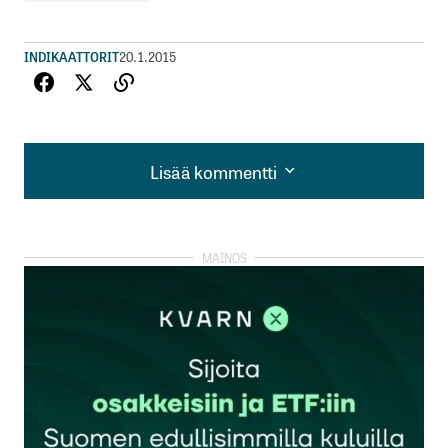
INDIKAATTORIT
20.1.2015
Lisää kommentti
Lisää kommentti
kirjautua
sisään
rekisteröityä