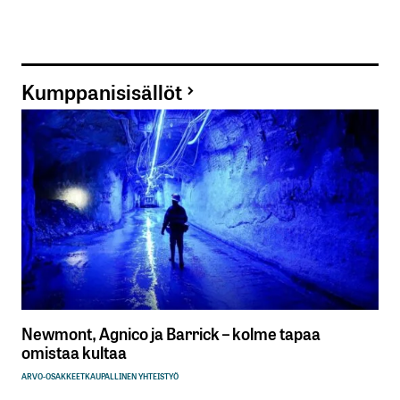
Kumppanisisällöt
Newmont, Agnico ja Barrick – kolme tapaa
omistaa kultaa
ARVO-OSAKKEET
KAUPALLINEN YHTEISTYÖ