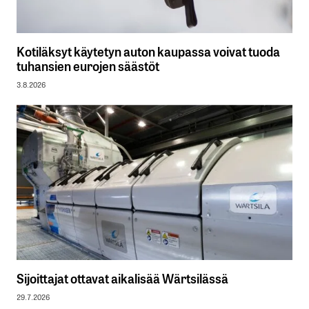
Kotiläksyt käytetyn auton kaupassa voivat tuoda
tuhansien eurojen säästöt
3.8.2026
Sijoittajat ottavat aikalisää Wärtsilässä
29.7.2026