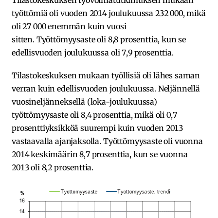
Tilastokeskuksen työvoimatutkimuksen mukaan
työttömiä oli vuoden 2014 joulukuussa 232 000, mikä
oli 27 000 enemmän kuin vuosi
sitten. Työttömyysaste oli 8,8 prosenttia, kun se
edellisvuoden joulukuussa oli 7,9 prosenttia.
Tilastokeskuksen mukaan työllisiä oli lähes saman
verran kuin edellisvuoden joulukuussa. Neljännellä
vuosineljänneksellä (loka-joulukuussa)
työttömyysaste oli 8,4 prosenttia, mikä oli 0,7
prosenttiyksikköä suurempi kuin vuoden 2013
vastaavalla ajanjaksolla. Työttömyysaste oli vuonna
2014 keskimäärin 8,7 prosenttia, kun se vuonna
2013 oli 8,2 prosenttia.