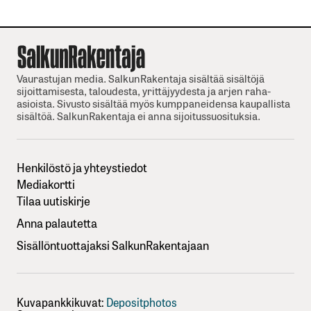
Vaurastujan media. SalkunRakentaja sisältää sisältöjä
sijoittamisesta, taloudesta, yrittäjyydesta ja arjen raha-
asioista. Sivusto sisältää myös kumppaneidensa kaupallista
sisältöä. SalkunRakentaja ei anna sijoitussuosituksia.
Henkilöstö ja yhteystiedot
Mediakortti
Tilaa uutiskirje
Anna palautetta
Sisällöntuottajaksi SalkunRakentajaan
Kuvapankkikuvat:
Depositphotos