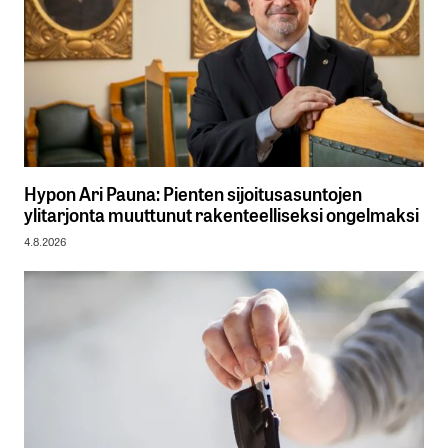
Hypon Ari Pauna: Pienten sijoitusasuntojen
ylitarjonta muuttunut rakenteelliseksi ongelmaksi
4.8.2026