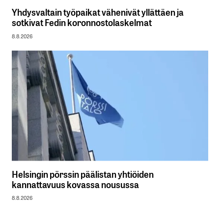
Yhdysvaltain työpaikat vähenivät yllättäen ja
sotkivat Fedin koronnostolaskelmat
8.8.2026
Helsingin pörssin päälistan yhtiöiden
kannattavuus kovassa nousussa
8.8.2026