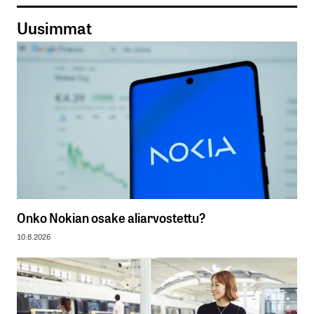
Uusimmat
Onko Nokian osake aliarvostettu?
10.8.2026