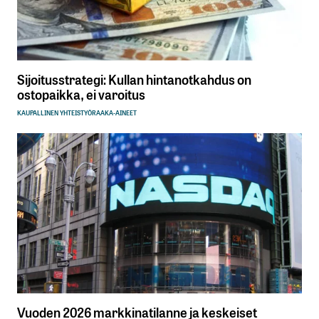
Sijoitusstrategi: Kullan hintanotkahdus on
ostopaikka, ei varoitus
KAUPALLINEN YHTEISTYÖ
RAAKA-AINEET
Vuoden 2026 markkinatilanne ja keskeiset