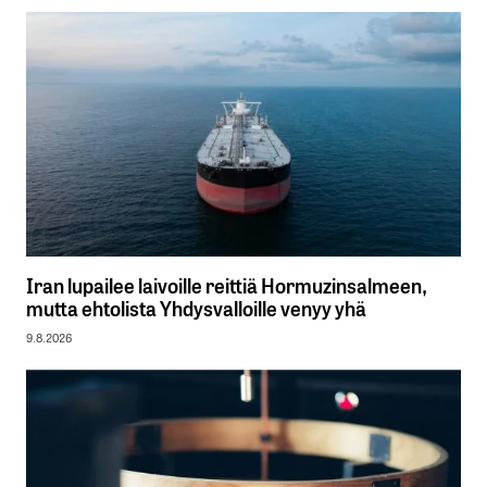
Iran lupailee laivoille reittiä Hormuzinsalmeen,
mutta ehtolista Yhdysvalloille venyy yhä
9.8.2026