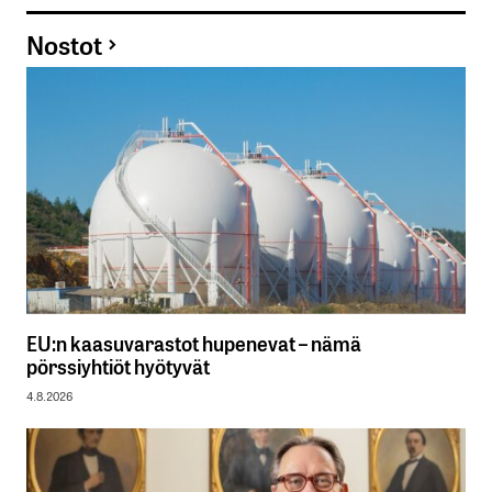
Nostot
EU:n kaasuvarastot hupenevat – nämä
pörssiyhtiöt hyötyvät
4.8.2026