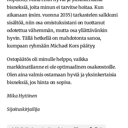
bisneksiä, joita minun ei tarvitse hoitaa. Kun
aikanaan (esim. vuonna 2035) tarkastelen salkkuni
sisältöä, niin osa omistuksistani on tuottanut
odotettua vähemmän, mutta osa yllättävänkin
hyvin. Tällä hetkellä on mahdotonta sanoa,
kumpaan ryhmään Michael Kors päätyy.
Ostopäätös oli minulle helppo, vaikka
markkinatilanne ei ole optimaalinen osakeostoille.
Olen aina valmis ostamaan hyviä ja yksinkertaisia
bisneksiä, jos hinta on sopiva.
Mika Hyttinen
Sijoituskirjailija