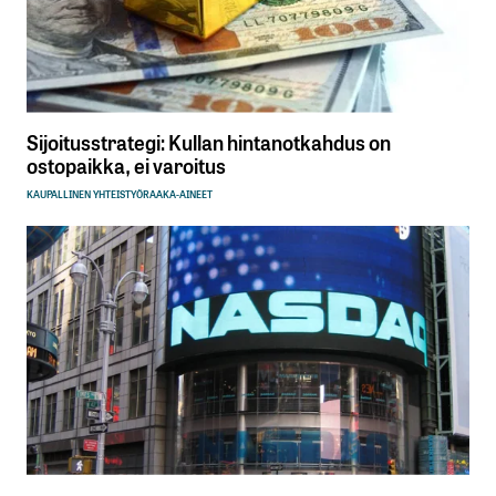
Sijoitusstrategi: Kullan hintanotkahdus on
ostopaikka, ei varoitus
KAUPALLINEN YHTEISTYÖ
RAAKA-AINEET