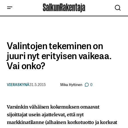
Valintojen tekeminen on
juuri nyt erityisen vaikeaa.
Vai onko?
Mika Hyttinen
VIERASKYNÄ
31.5.2015
0
Varsinkin vähäisen kokemuksen omaavat
sijoittajat usein ajattelevat, että nyt
markkinatilanne (alhainen korkotuotto ja korkeat