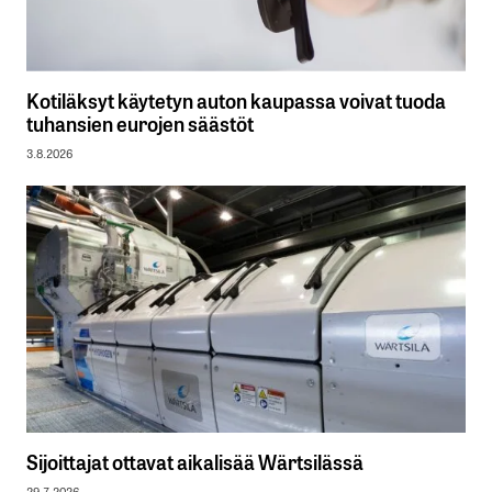
Kotiläksyt käytetyn auton kaupassa voivat tuoda
tuhansien eurojen säästöt
3.8.2026
Sijoittajat ottavat aikalisää Wärtsilässä
29.7.2026