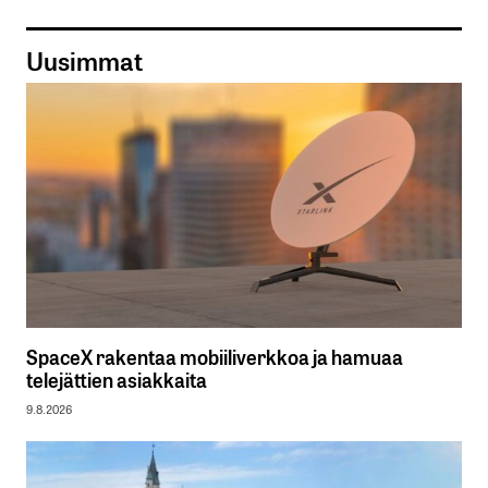
Uusimmat
SpaceX rakentaa mobiiliverkkoa ja hamuaa
telejättien asiakkaita
9.8.2026