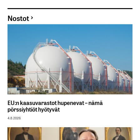
Nostot
EU:n kaasuvarastot hupenevat – nämä
pörssiyhtiöt hyötyvät
4.8.2026