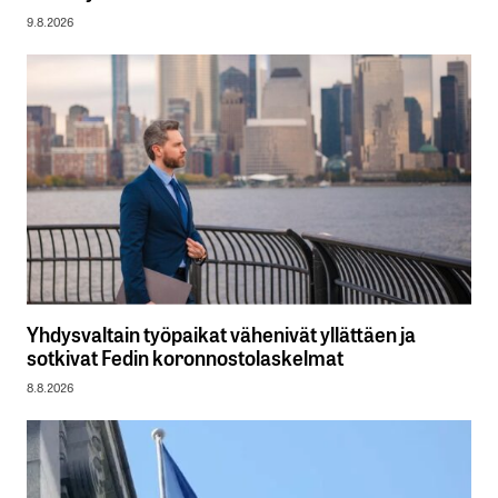
9.8.2026
Yhdysvaltain työpaikat vähenivät yllättäen ja
sotkivat Fedin koronnostolaskelmat
8.8.2026