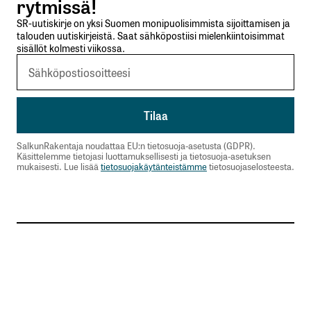
rytmissä!
SR-uutiskirje on yksi Suomen monipuolisimmista sijoittamisen ja
talouden uutiskirjeistä. Saat sähköpostiisi mielenkiintoisimmat
sisällöt kolmesti viikossa.
SalkunRakentaja noudattaa EU:n tietosuoja-asetusta (GDPR).
Käsittelemme tietojasi luottamuksellisesti ja tietosuoja-asetuksen
mukaisesti. Lue lisää
tietosuojakäytänteistämme
tietosuojaselosteesta.