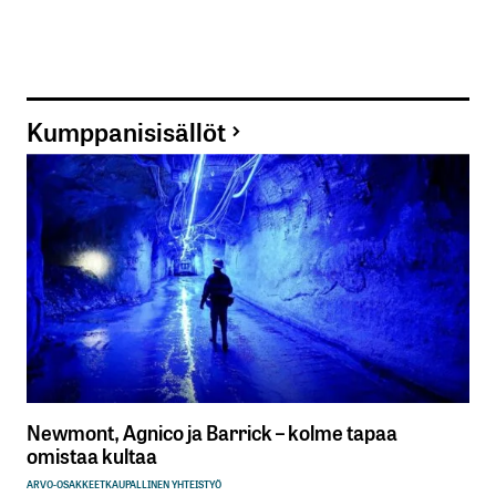
Kumppanisisällöt
Newmont, Agnico ja Barrick – kolme tapaa
omistaa kultaa
ARVO-OSAKKEET
KAUPALLINEN YHTEISTYÖ