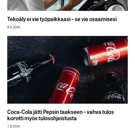
Tekoäly ei vie työpaikkaasi – se vie osaamisesi
8.8.2026
Coca-Cola jätti Pepsin taakseen – vahva tulos
korotti myös tulosohjeistusta
7.8.2026