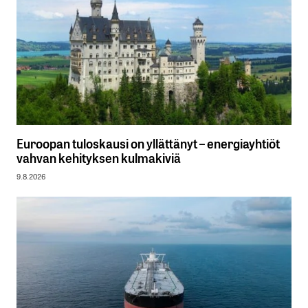
Euroopan tuloskausi on yllättänyt – energiayhtiöt
vahvan kehityksen kulmakiviä
9.8.2026