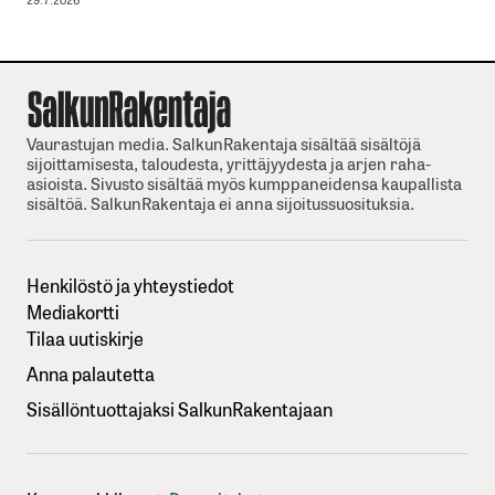
Vaurastujan media. SalkunRakentaja sisältää sisältöjä
sijoittamisesta, taloudesta, yrittäjyydesta ja arjen raha-
asioista. Sivusto sisältää myös kumppaneidensa kaupallista
sisältöä. SalkunRakentaja ei anna sijoitussuosituksia.
Henkilöstö ja yhteystiedot
Mediakortti
Tilaa uutiskirje
Anna palautetta
Sisällöntuottajaksi SalkunRakentajaan