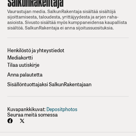
Vaurastujan media. SalkunRakentaja sisältää sisältöjä
sijoittamisesta, taloudesta, yrittäjyydesta ja arjen raha-
asioista. Sivusto sisältää myös kumppaneidensa kaupallista
sisältöä. SalkunRakentaja ei anna sijoitussuosituksia.
Henkilöstö ja yhteystiedot
Mediakortti
Tilaa uutiskirje
Anna palautetta
Sisällöntuottajaksi SalkunRakentajaan
Kuvapankkikuvat:
Depositphotos
Seuraa meitä somessa