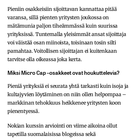
Pieniin osakkeisiin sijoittavan kannattaa pitää
varansa, sillä pienten yritysten joukossa on
mätämunia paljon tiheämmässä kuin suurissa
yrityksissä. Tuntemalla yleisimmät ansat sijoittaja
voi väistää osan miinoista, toisinaan tosin silti
pamahtaa. Voitollisen sijoittajan ei kuitenkaan
tarvitse olla oikeassa joka kerta.
Miksi Micro Cap –osakkeet ovat houkuttelevia?
Pieniä yrityksiä ei seurata yhtä tarkasti kuin isoja ja
kultajyvien löytäminen on niin ollen helpompaa –
markkinan tehokkuus heikkenee yritysten koon
pienentyessä.
Nokian kurssin arviointi on viime aikoina ollut
tapetilla suomalaisissa blogeissa sekä