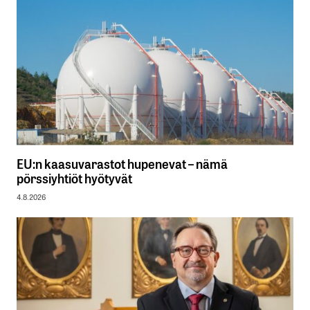
EU:n kaasuvarastot hupenevat – nämä
pörssiyhtiöt hyötyvät
4.8.2026