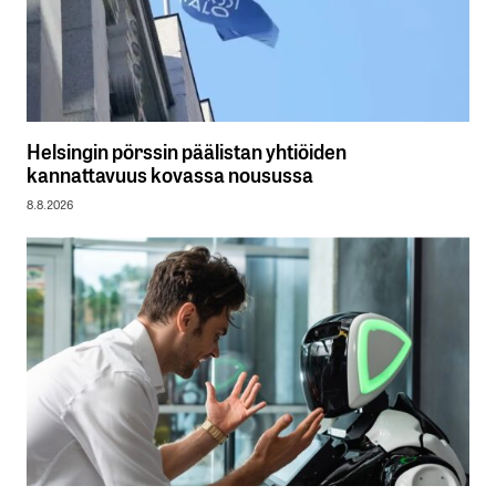
Helsingin pörssin päälistan yhtiöiden
kannattavuus kovassa nousussa
8.8.2026