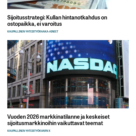
Sijoitusstrategi: Kullan hintanotkahdus on
ostopaikka, ei varoitus
KAUPALLINEN YHTEISTYÖ
RAAKA-AINEET
Vuoden 2026 markkinatilanne ja keskeiset
sijoitusmarkkinoihin vaikuttavat teemat
KAUPALLINEN YHTEISTYÖ
KVARN X