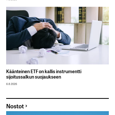
Käänteinen ETF on kallis instrumentti
sijoitussalkun suojaukseen
6.8.2026
Nostot