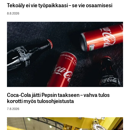
Tekoäly ei vie työpaikkaasi – se vie osaamisesi
8.8.2026
Coca-Cola jätti Pepsin taakseen – vahva tulos
korotti myös tulosohjeistusta
7.8.2026