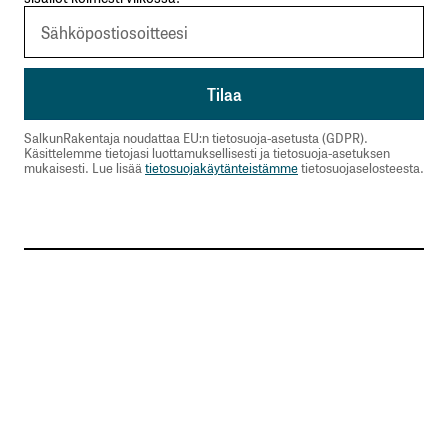
SalkunRakentaja noudattaa EU:n tietosuoja-asetusta (GDPR).
Käsittelemme tietojasi luottamuksellisesti ja tietosuoja-asetuksen
mukaisesti. Lue lisää
tietosuojakäytänteistämme
tietosuojaselosteesta.