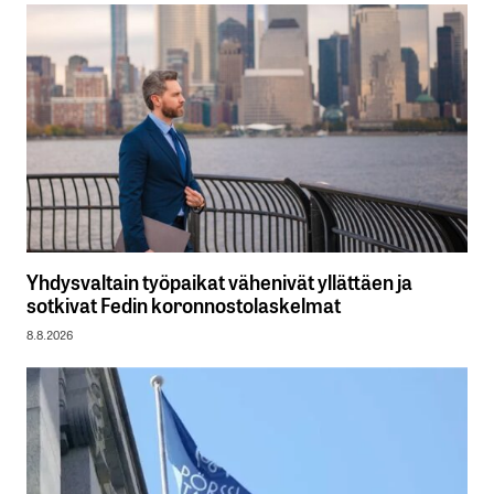
Yhdysvaltain työpaikat vähenivät yllättäen ja
sotkivat Fedin koronnostolaskelmat
8.8.2026