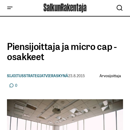
Piensijoittaja ja micro cap -
osakkeet
Arvosijoittaja
SIJOITUSSTRATEGIAT
VIERASKYNÄ
23.8.2015
0