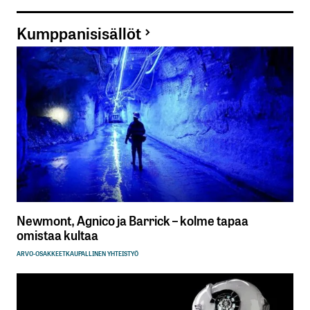
Kumppanisisällöt
Newmont, Agnico ja Barrick – kolme tapaa
omistaa kultaa
ARVO-OSAKKEET
KAUPALLINEN YHTEISTYÖ