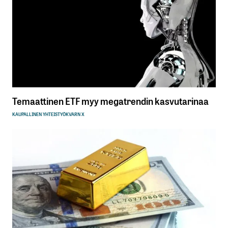
Temaattinen ETF myy megatrendin kasvutarinaa
KAUPALLINEN YHTEISTYÖ
KVARN X