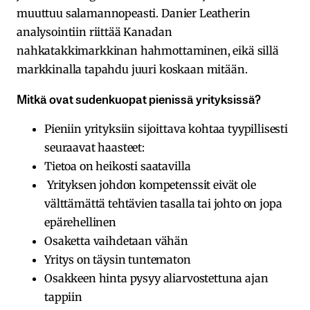
muuttuu salamannopeasti. Danier Leatherin
analysointiin riittää Kanadan
nahkatakkimarkkinan hahmottaminen, eikä sillä
markkinalla tapahdu juuri koskaan mitään.
Mitkä ovat sudenkuopat pienissä yrityksissä?
Pieniin yrityksiin sijoittava kohtaa tyypillisesti
seuraavat haasteet:
Tietoa on heikosti saatavilla
Yrityksen johdon kompetenssit eivät ole
välttämättä tehtävien tasalla tai johto on jopa
epärehellinen
Osaketta vaihdetaan vähän
Yritys on täysin tuntematon
Osakkeen hinta pysyy aliarvostettuna ajan
tappiin