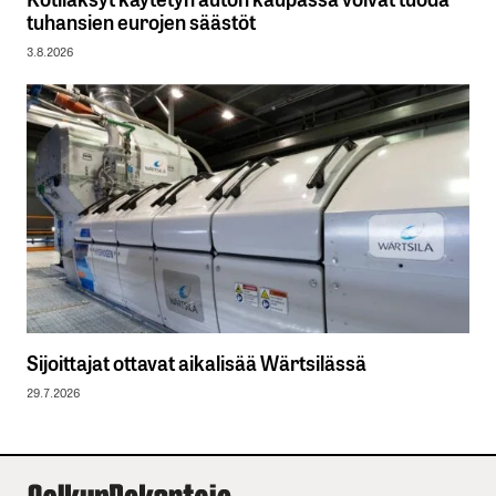
tuhansien eurojen säästöt
3.8.2026
Sijoittajat ottavat aikalisää Wärtsilässä
29.7.2026