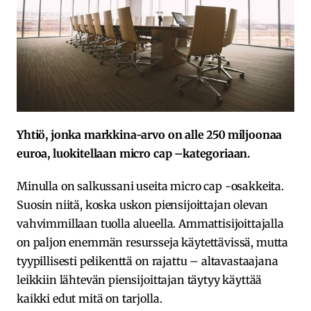
Yhtiö, jonka markkina-arvo on alle 250 miljoonaa
euroa, luokitellaan micro cap –kategoriaan.
Minulla on salkussani useita micro cap -osakkeita.
Suosin niitä, koska uskon piensijoittajan olevan
vahvimmillaan tuolla alueella. Ammattisijoittajalla
on paljon enemmän resursseja käytettävissä, mutta
tyypillisesti pelikenttä on rajattu – altavastaajana
leikkiin lähtevän piensijoittajan täytyy käyttää
kaikki edut mitä on tarjolla.