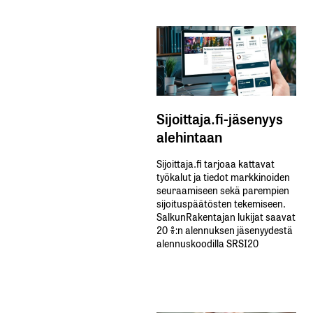
Sijoittaja.fi-jäsenyys
alehintaan
Sijoittaja.fi tarjoaa kattavat
työkalut ja tiedot markkinoiden
seuraamiseen sekä parempien
sijoituspäätösten tekemiseen.
SalkunRakentajan lukijat saavat
20 %:n alennuksen jäsenyydestä
alennuskoodilla SRSI20