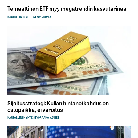
Temaattinen ETF myy megatrendin kasvutarinaa
KAUPALLINEN YHTEISTYÖ
KVARN X
Sijoitusstrategi: Kullan hintanotkahdus on
ostopaikka, ei varoitus
KAUPALLINEN YHTEISTYÖ
RAAKA-AINEET