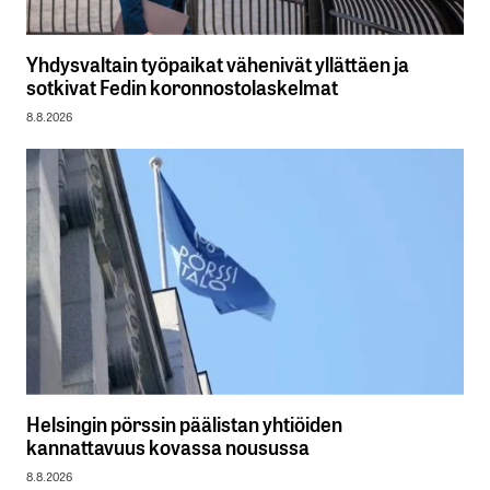
Yhdysvaltain työpaikat vähenivät yllättäen ja
sotkivat Fedin koronnostolaskelmat
8.8.2026
Helsingin pörssin päälistan yhtiöiden
kannattavuus kovassa nousussa
8.8.2026