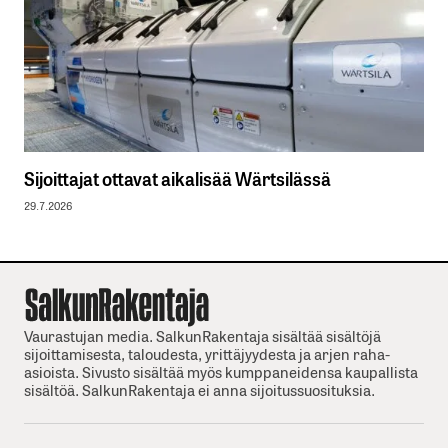
Sijoittajat ottavat aikalisää Wärtsilässä
29.7.2026
Vaurastujan media. SalkunRakentaja sisältää sisältöjä
sijoittamisesta, taloudesta, yrittäjyydesta ja arjen raha-
asioista. Sivusto sisältää myös kumppaneidensa kaupallista
sisältöä. SalkunRakentaja ei anna sijoitussuosituksia.