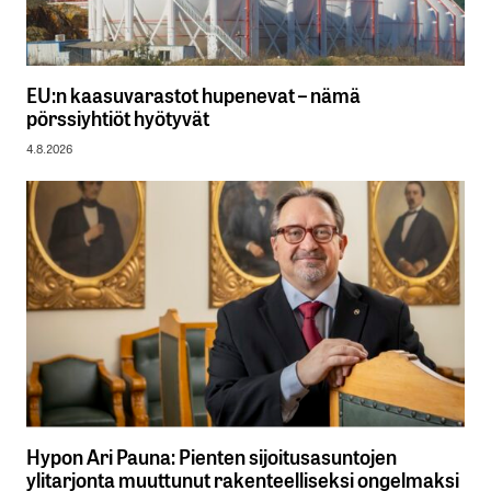
EU:n kaasuvarastot hupenevat – nämä
pörssiyhtiöt hyötyvät
4.8.2026
Hypon Ari Pauna: Pienten sijoitusasuntojen
ylitarjonta muuttunut rakenteelliseksi ongelmaksi