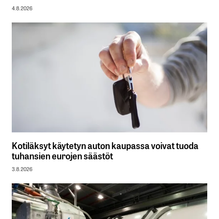
4.8.2026
Kotiläksyt käytetyn auton kaupassa voivat tuoda
tuhansien eurojen säästöt
3.8.2026