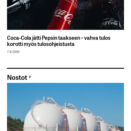
Coca-Cola jätti Pepsin taakseen – vahva tulos
korotti myös tulosohjeistusta
7.8.2026
Nostot