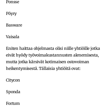
Ponsse
Pöyry
Basware
Vaisala
Eniten haittaa ohjelmasta olisi niille yhtiöille jotka
eivät hyödy työvoimakustannusten alenemisesta,
mutta jotka kärsivät kotimaisen ostovoiman
heikentymisestä. Tällaisia yhtiöitä ovat:
Citycon
Sponda
Fortum