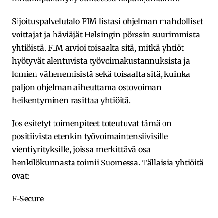
Sijoituspalvelutalo FIM listasi ohjelman mahdolliset
voittajat ja häviäjät Helsingin pörssin suurimmista
yhtiöistä. FIM arvioi toisaalta sitä, mitkä yhtiöt
hyötyvät alentuvista työvoimakustannuksista ja
lomien vähenemisistä sekä toisaalta sitä, kuinka
paljon ohjelman aiheuttama ostovoiman
heikentyminen rasittaa yhtiöitä.
Jos esitetyt toimenpiteet toteutuvat tämä on
positiivista etenkin työvoimaintensiivisille
vientiyrityksille, joissa merkittävä osa
henkilökunnasta toimii Suomessa. Tällaisia yhtiöitä
ovat:
F-Secure