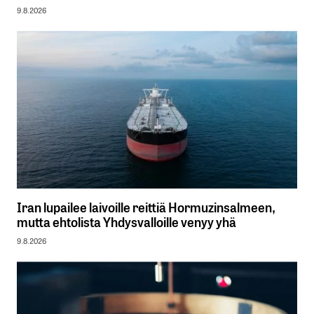
9.8.2026
Iran lupailee laivoille reittiä Hormuzinsalmeen,
mutta ehtolista Yhdysvalloille venyy yhä
9.8.2026