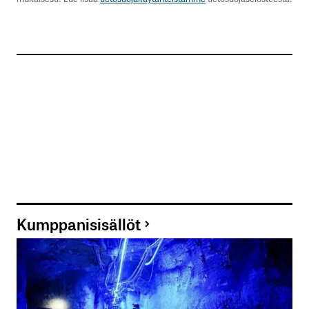
Kumppanisisällöt