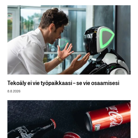
Tekoäly ei vie työpaikkaasi – se vie osaamisesi
8.8.2026