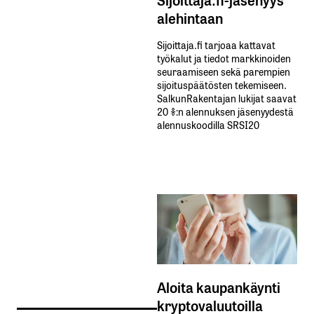
alehintaan
Sijoittaja.fi tarjoaa kattavat
työkalut ja tiedot markkinoiden
seuraamiseen sekä parempien
sijoituspäätösten tekemiseen.
SalkunRakentajan lukijat saavat
20 %:n alennuksen jäsenyydestä
alennuskoodilla SRSI20
Aloita kaupankäynti
kryptovaluutoilla