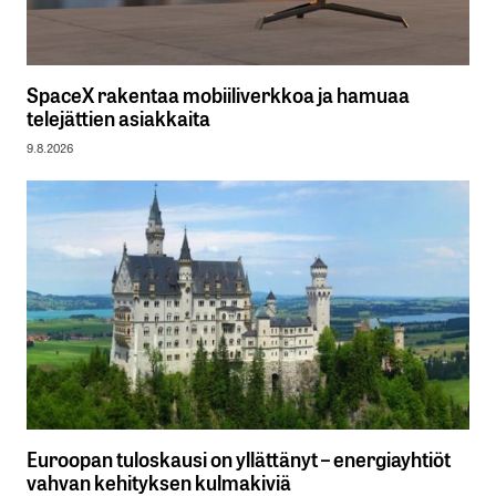
SpaceX rakentaa mobiiliverkkoa ja hamuaa
telejättien asiakkaita
9.8.2026
Euroopan tuloskausi on yllättänyt – energiayhtiöt
vahvan kehityksen kulmakiviä