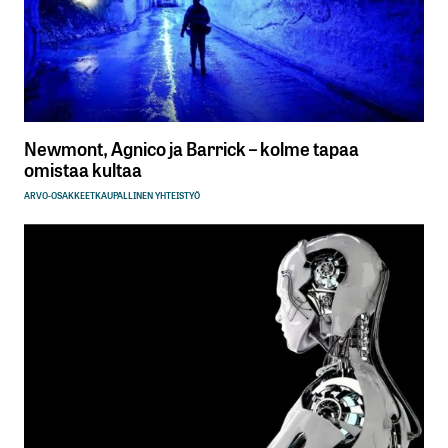
Newmont, Agnico ja Barrick – kolme tapaa
omistaa kultaa
ARVO-OSAKKEET
KAUPALLINEN YHTEISTYÖ