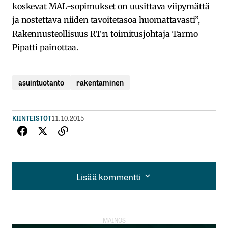
koskevat MAL-sopimukset on uusittava viipymättä
ja nostettava niiden tavoitetasoa huomattavasti”,
Rakennusteollisuus RT:n toimitusjohtaja Tarmo
Pipatti painottaa.
asuintuotanto
rakentaminen
KIINTEISTÖT
11.10.2015
Lisää kommentti
Lisää kommentti