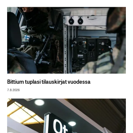
Bittium tuplasi tilauskirjat vuodessa
7.8.2026