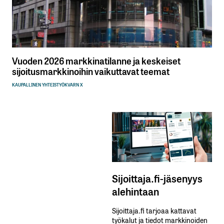
Vuoden 2026 markkinatilanne ja keskeiset
sijoitusmarkkinoihin vaikuttavat teemat
KAUPALLINEN YHTEISTYÖ
KVARN X
Sijoittaja.fi-jäsenyys
alehintaan
Sijoittaja.fi tarjoaa kattavat
työkalut ja tiedot markkinoiden