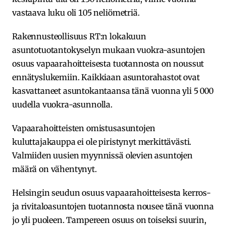
vastaava luku oli 105 neliömetriä.
Rakennusteollisuus RT:n lokakuun
asuntotuotantokyselyn mukaan vuokra-asuntojen
osuus vapaarahoitteisesta tuotannosta on noussut
ennätyslukemiin. Kaikkiaan asuntorahastot ovat
kasvattaneet asuntokantaansa tänä vuonna yli 5 000
uudella vuokra-asunnolla.
Vapaarahoitteisten omistusasuntojen
kuluttajakauppa ei ole piristynyt merkittävästi.
Valmiiden uusien myynnissä olevien asuntojen
määrä on vähentynyt.
Helsingin seudun osuus vapaarahoitteisesta kerros-
ja rivitaloasuntojen tuotannosta nousee tänä vuonna
jo yli puoleen. Tampereen osuus on toiseksi suurin,