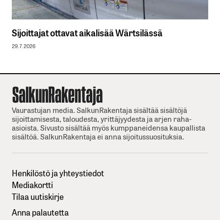
Sijoittajat ottavat aikalisää Wärtsilässä
29.7.2026
Vaurastujan media. SalkunRakentaja sisältää sisältöjä
sijoittamisesta, taloudesta, yrittäjyydesta ja arjen raha-
asioista. Sivusto sisältää myös kumppaneidensa kaupallista
sisältöä. SalkunRakentaja ei anna sijoitussuosituksia.
Henkilöstö ja yhteystiedot
Mediakortti
Tilaa uutiskirje
Anna palautetta