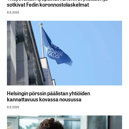
sotkivat Fedin koronnostolaskelmat
8.8.2026
Helsingin pörssin päälistan yhtiöiden
kannattavuus kovassa nousussa
8.8.2026