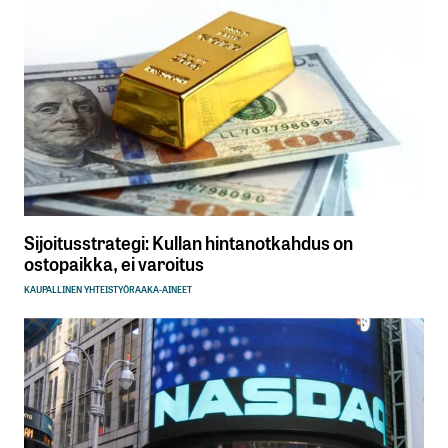
Sijoitusstrategi: Kullan hintanotkahdus on
ostopaikka, ei varoitus
KAUPALLINEN YHTEISTYÖ
RAAKA-AINEET