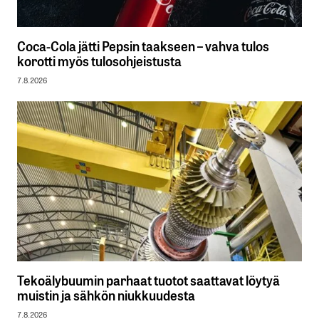
Coca-Cola jätti Pepsin taakseen – vahva tulos
korotti myös tulosohjeistusta
7.8.2026
Tekoälybuumin parhaat tuotot saattavat löytyä
muistin ja sähkön niukkuudesta
7.8.2026