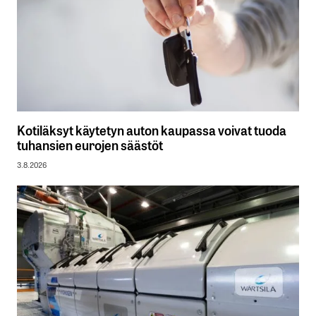
Kotiläksyt käytetyn auton kaupassa voivat tuoda
tuhansien eurojen säästöt
3.8.2026