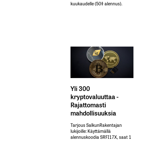
kuukaudelle​ ​(50%​ ​alennus).
Yli 300
kryptovaluuttaa -
Rajattomasti
mahdollisuuksia
Tarjous SalkunRakentajan
lukijoille: Käyttämällä​ ​
alennuskoodia​ ​SRFI17X,​ ​saat​ ​1