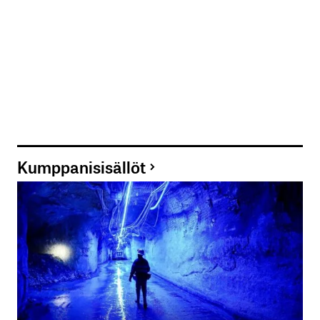
Kumppanisisällöt