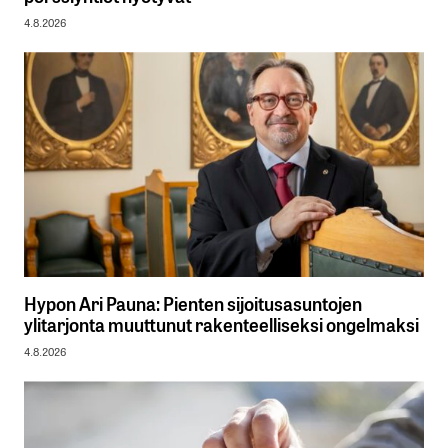
4.8.2026
Hypon Ari Pauna: Pienten sijoitusasuntojen
ylitarjonta muuttunut rakenteelliseksi ongelmaksi
4.8.2026