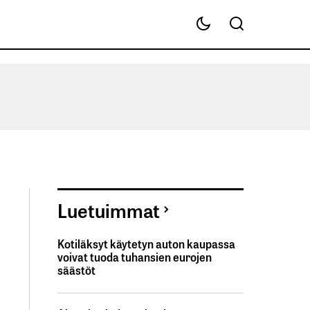
Luetuimmat
Kotiläksyt käytetyn auton kaupassa
voivat tuoda tuhansien eurojen
säästöt