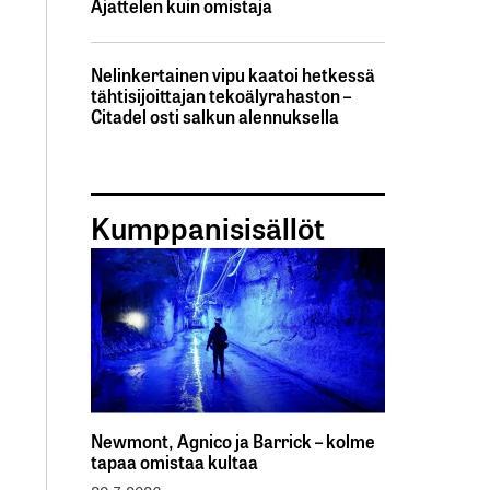
Ajattelen kuin omistaja
Nelinkertainen vipu kaatoi hetkessä
tähtisijoittajan tekoälyrahaston –
Citadel osti salkun alennuksella
Kumppanisisällöt
Newmont, Agnico ja Barrick – kolme
tapaa omistaa kultaa