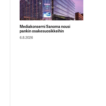
Mediakonserni Sanoma nousi
pankin osakesuosikkeihin
6.8.2026