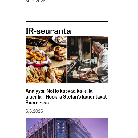
30.7.2026
IR-seuranta
Analyysi: NoHo kasvaa kaikilla
alueilla – Hook ja Stefan’s laajentavat
Suomessa
6.8.2026