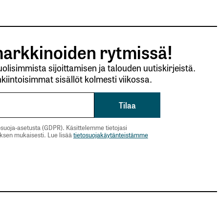
arkkinoiden rytmissä!
lisimmista sijoittamisen ja talouden uutiskirjeistä.
kiintoisimmat sisällöt kolmesti viikossa.
suoja-asetusta (GDPR). Käsittelemme tietojasi
uksen mukaisesti. Lue lisää
tietosuojakäytänteistämme