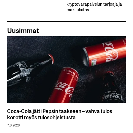
kryptovarapalvelun tarjoaja ja
maksulaitos.
Uusimmat
Coca-Cola jätti Pepsin taakseen – vahva tulos
korotti myös tulosohjeistusta
7.8.2026