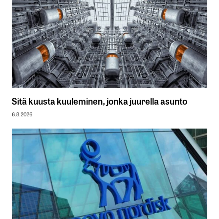
Sitä kuusta kuuleminen, jonka juurella asunto
6.8.2026