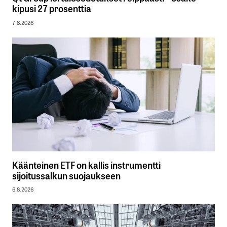
kipusi 27 prosenttia
7.8.2026
Käänteinen ETF on kallis instrumentti
sijoitussalkun suojaukseen
6.8.2026