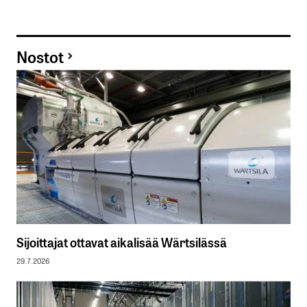
Nostot
Sijoittajat ottavat aikalisää Wärtsilässä
29.7.2026