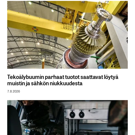
Tekoälybuumin parhaat tuotot saattavat löytyä
muistin ja sähkön niukkuudesta
7.8.2026