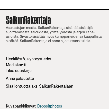
Vaurastujan media. SalkunRakentaja sisältää sisältöjä
sijoittamisesta, taloudesta, yrittäjyydesta ja arjen raha-
asioista. Sivusto sisältää myös kumppaneidensa kaupallista
sisältöä. SalkunRakentaja ei anna sijoitussuosituksia.
Henkilöstö ja yhteystiedot
Mediakortti
Tilaa uutiskirje
Anna palautetta
Sisällöntuottajaksi SalkunRakentajaan
Kuvapankkikuvat:
Depositphotos