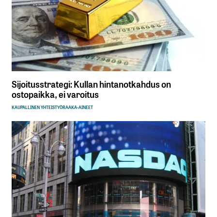
Sijoitusstrategi: Kullan hintanotkahdus on
ostopaikka, ei varoitus
KAUPALLINEN YHTEISTYÖ
RAAKA-AINEET