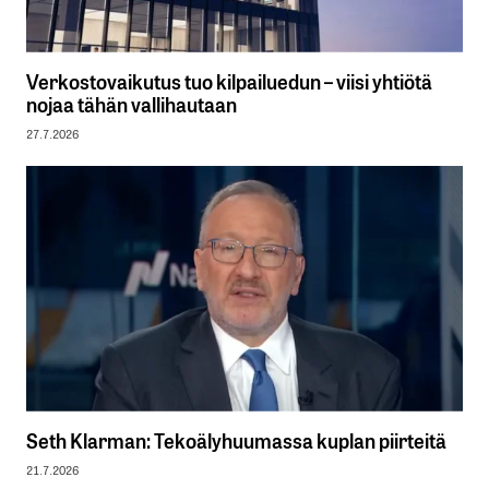
Verkostovaikutus tuo kilpailuedun – viisi yhtiötä
nojaa tähän vallihautaan
27.7.2026
Seth Klarman: Tekoälyhuumassa kuplan piirteitä
21.7.2026