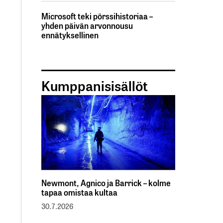
Microsoft teki pörssihistoriaa –
yhden päivän arvonnousu
ennätyksellinen
Kumppanisisällöt
Newmont, Agnico ja Barrick – kolme
tapaa omistaa kultaa
30.7.2026