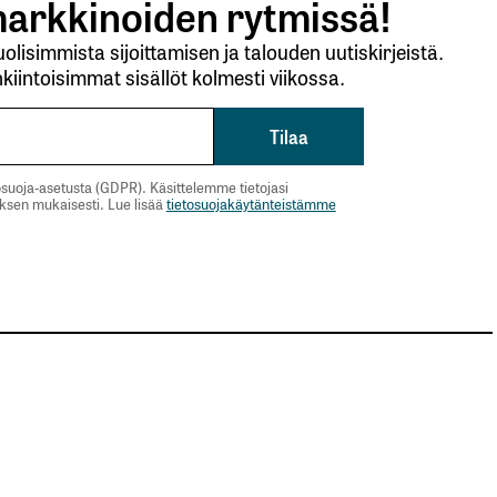
arkkinoiden rytmissä!
lisimmista sijoittamisen ja talouden uutiskirjeistä.
kiintoisimmat sisällöt kolmesti viikossa.
suoja-asetusta (GDPR). Käsittelemme tietojasi
uksen mukaisesti. Lue lisää
tietosuojakäytänteistämme