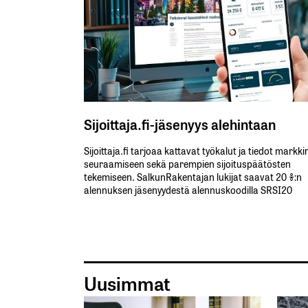
Sijoittaja.fi-jäsenyys alehintaan
Sijoittaja.fi tarjoaa kattavat työkalut ja tiedot markk
seuraamiseen sekä parempien sijoituspäätösten
tekemiseen. SalkunRakentajan lukijat saavat 20 %:n
alennuksen jäsenyydestä alennuskoodilla SRSI20
Uusimmat