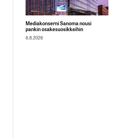
Mediakonserni Sanoma nousi
pankin osakesuosikkeihin
6.8.2026