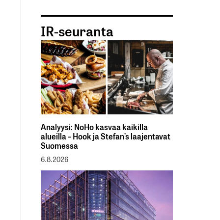
IR-seuranta
Analyysi: NoHo kasvaa kaikilla
alueilla – Hook ja Stefan’s laajentavat
Suomessa
6.8.2026