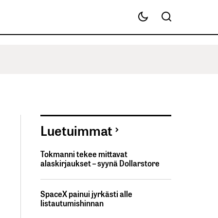
Luetuimmat
Tokmanni tekee mittavat
alaskirjaukset – syynä Dollarstore
SpaceX painui jyrkästi alle
listautumishinnan