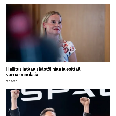
Hallitus jatkaa säästölinjaa ja esittää
veroalennuksia
5.8.2026