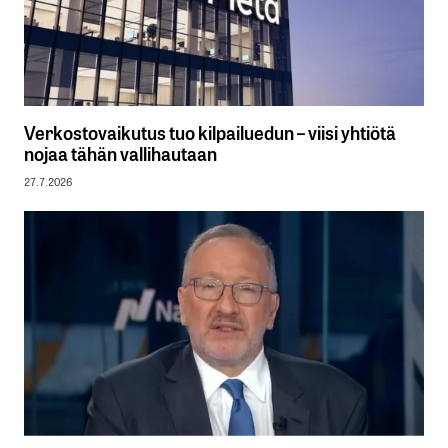
Verkostovaikutus tuo kilpailuedun – viisi yhtiötä
nojaa tähän vallihautaan
27.7.2026