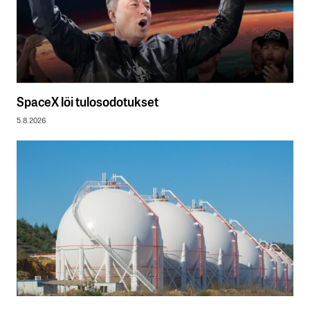
SpaceX löi tulosodotukset
5.8.2026