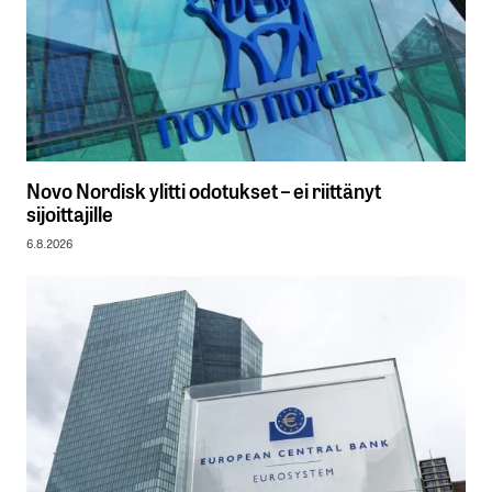
Novo Nordisk ylitti odotukset – ei riittänyt
sijoittajille
6.8.2026