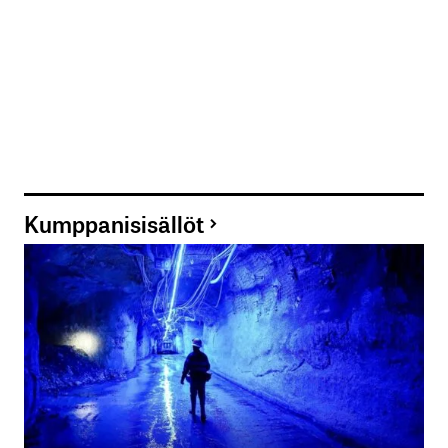
Kumppanisisällöt