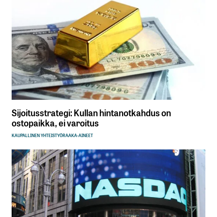
Sijoitusstrategi: Kullan hintanotkahdus on
ostopaikka, ei varoitus
KAUPALLINEN YHTEISTYÖ
RAAKA-AINEET