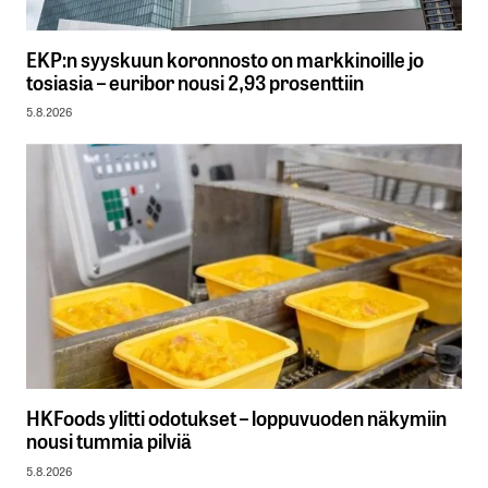
EKP:n syyskuun koronnosto on markkinoille jo
tosiasia – euribor nousi 2,93 prosenttiin
5.8.2026
HKFoods ylitti odotukset – loppuvuoden näkymiin
nousi tummia pilviä
5.8.2026