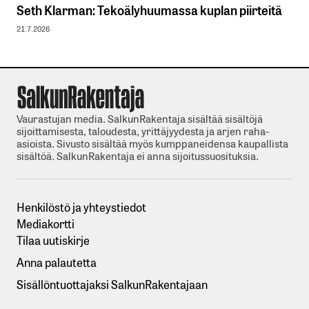
Seth Klarman: Tekoälyhuumassa kuplan piirteitä
21.7.2026
Vaurastujan media. SalkunRakentaja sisältää sisältöjä
sijoittamisesta, taloudesta, yrittäjyydesta ja arjen raha-
asioista. Sivusto sisältää myös kumppaneidensa kaupallista
sisältöä. SalkunRakentaja ei anna sijoitussuosituksia.
Henkilöstö ja yhteystiedot
Mediakortti
Tilaa uutiskirje
Anna palautetta
Sisällöntuottajaksi SalkunRakentajaan