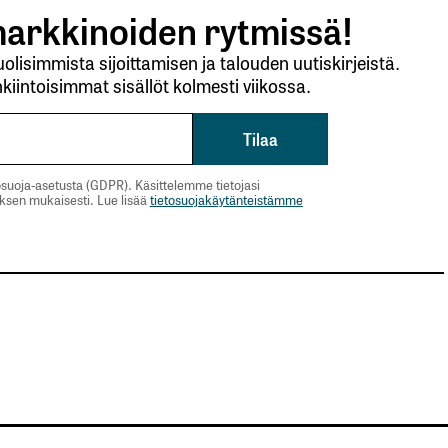
arkkinoiden rytmissä!
lisimmista sijoittamisen ja talouden uutiskirjeistä.
kiintoisimmat sisällöt kolmesti viikossa.
suoja-asetusta (GDPR). Käsittelemme tietojasi
uksen mukaisesti. Lue lisää
tietosuojakäytänteistämme