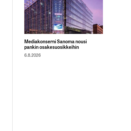
Mediakonserni Sanoma nousi
pankin osakesuosikkeihin
6.8.2026