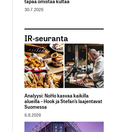
tapaa omistaa kultaa
30.7.2026
IR-seuranta
Analyysi: NoHo kasvaa kaikilla
alueilla – Hook ja Stefan’s laajentavat
Suomessa
6.8.2026