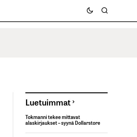
Luetuimmat
Tokmanni tekee mittavat
alaskirjaukset – syynä Dollarstore