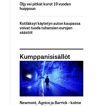
Öljy vei pitkät korot 19 vuoden
huippuun
Kotiläksyt käytetyn auton kaupassa
voivat tuoda tuhansien eurojen
säästöt
Kumppanisisällöt
Newmont, Agnico ja Barrick – kolme