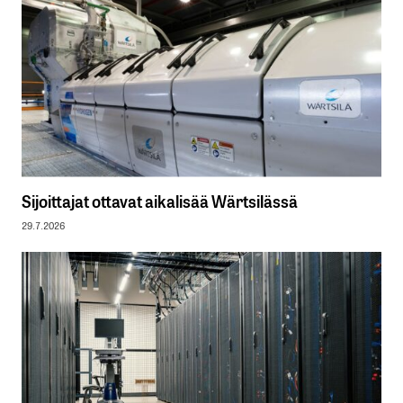
Sijoittajat ottavat aikalisää Wärtsilässä
29.7.2026