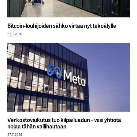
Bitcoin-louhijoiden sähkö virtaa nyt tekoälylle
27.7.2026
Verkostovaikutus tuo kilpailuedun – viisi yhtiötä
nojaa tähän vallihautaan
27.7.2026