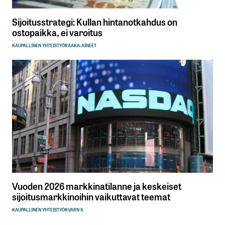
Sijoitusstrategi: Kullan hintanotkahdus on
ostopaikka, ei varoitus
KAUPALLINEN YHTEISTYÖ
RAAKA-AINEET
Vuoden 2026 markkinatilanne ja keskeiset
sijoitusmarkkinoihin vaikuttavat teemat
KAUPALLINEN YHTEISTYÖ
KVARN X