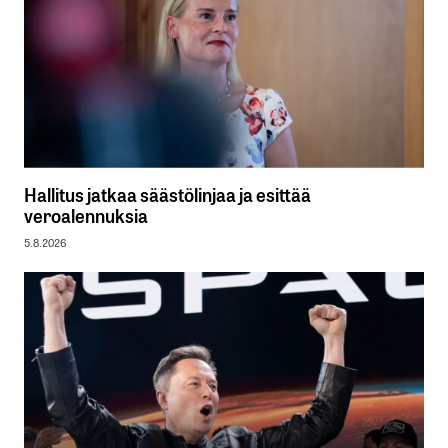
Hallitus jatkaa säästölinjaa ja esittää
veroalennuksia
5.8.2026