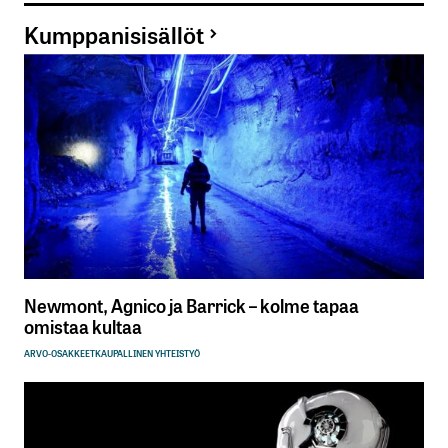
Kumppanisisällöt
Newmont, Agnico ja Barrick – kolme tapaa
omistaa kultaa
ARVO-OSAKKEET
KAUPALLINEN YHTEISTYÖ