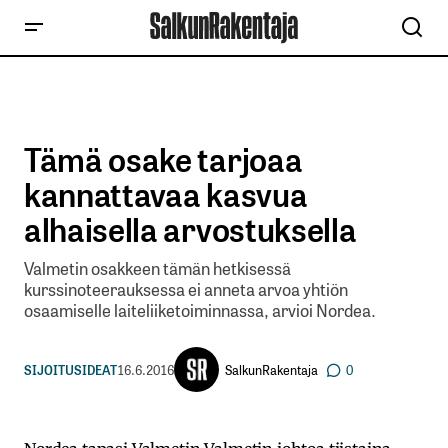
Tämä osake tarjoaa
kannattavaa kasvua
alhaisella arvostuksella
Valmetin osakkeen tämän hetkisessä
kurssinoteerauksessa ei anneta arvoa yhtiön
osaamiselle laiteliiketoiminnassa, arvioi Nordea.
SalkunRakentaja
SIJOITUSIDEAT
16.6.2016
0