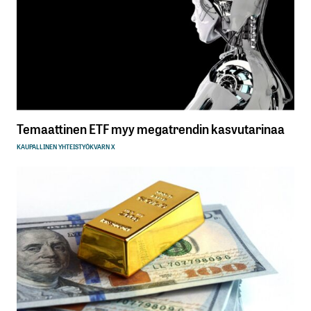
Temaattinen ETF myy megatrendin kasvutarinaa
KAUPALLINEN YHTEISTYÖ
KVARN X