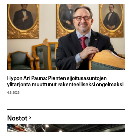
Hypon Ari Pauna: Pienten sijoitusasuntojen
ylitarjonta muuttunut rakenteelliseksi ongelmaksi
4.8.2026
Nostot