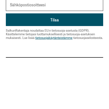
SalkunRakentaja noudattaa EU:n tietosuoja-asetusta (GDPR).
Käsittelemme tietojasi luottamuksellisesti ja tietosuoja-asetuksen
mukaisesti. Lue lisää
tietosuojakäytänteistämme
tietosuojaselosteesta.