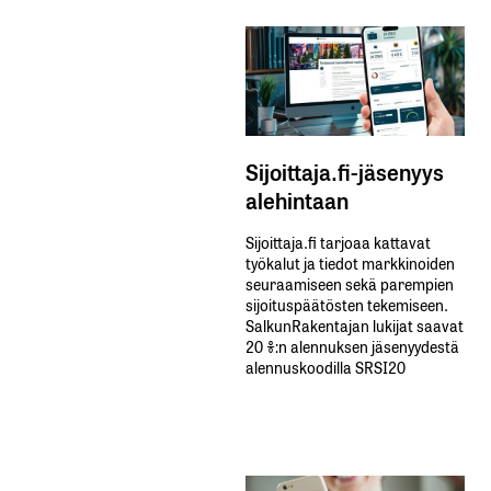
Sijoittaja.fi-jäsenyys
alehintaan
Sijoittaja.fi tarjoaa kattavat
työkalut ja tiedot markkinoiden
seuraamiseen sekä parempien
sijoituspäätösten tekemiseen.
SalkunRakentajan lukijat saavat
20 %:n alennuksen jäsenyydestä
alennuskoodilla SRSI20