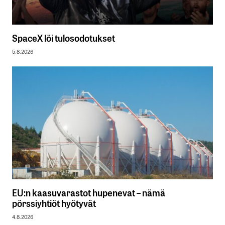
SpaceX löi tulosodotukset
5.8.2026
EU:n kaasuvarastot hupenevat – nämä
pörssiyhtiöt hyötyvät
4.8.2026