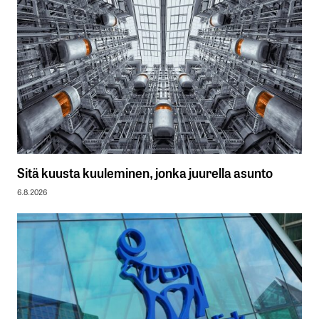
Sitä kuusta kuuleminen, jonka juurella asunto
6.8.2026