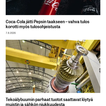
Coca-Cola jätti Pepsin taakseen – vahva tulos
korotti myös tulosohjeistusta
7.8.2026
Tekoälybuumin parhaat tuotot saattavat löytyä
muistin ja sähkön niukkuudesta