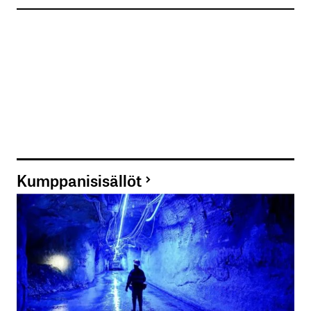
Kumppanisisällöt