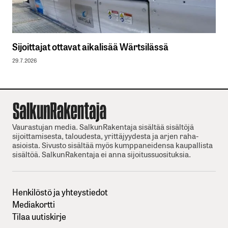
Sijoittajat ottavat aikalisää Wärtsilässä
29.7.2026
Vaurastujan media. SalkunRakentaja sisältää sisältöjä
sijoittamisesta, taloudesta, yrittäjyydesta ja arjen raha-
asioista. Sivusto sisältää myös kumppaneidensa kaupallista
sisältöä. SalkunRakentaja ei anna sijoitussuosituksia.
Henkilöstö ja yhteystiedot
Mediakortti
Tilaa uutiskirje