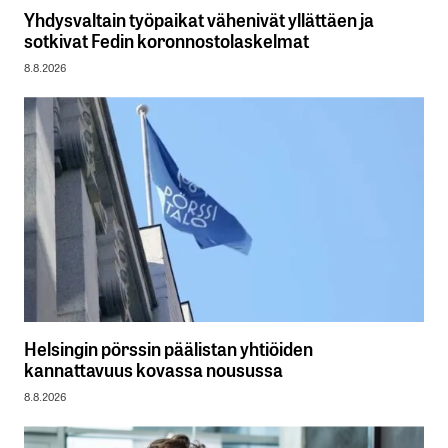
Yhdysvaltain työpaikat vähenivät yllättäen ja
sotkivat Fedin koronnostolaskelmat
8.8.2026
Helsingin pörssin päälistan yhtiöiden
kannattavuus kovassa nousussa
8.8.2026