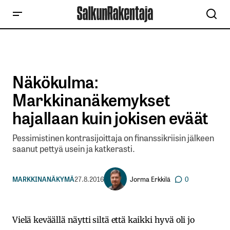
Näkökulma:
Markkinanäkemykset
hajallaan kuin jokisen eväät
Pessimistinen kontrasijoittaja on finanssikriisin jälkeen
saanut pettyä usein ja katkerasti.
Jorma Erkkilä
MARKKINANÄKYMÄ
27.8.2016
0
Vielä keväällä näytti siltä että kaikki hyvä oli jo