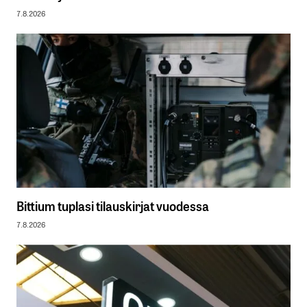
7.8.2026
Bittium tuplasi tilauskirjat vuodessa
7.8.2026