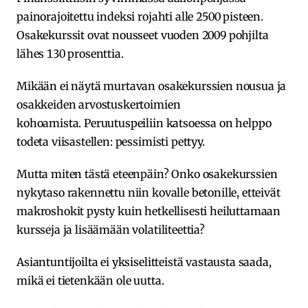
painorajoitettu indeksi rojahti alle 2500 pisteen.
Osakekurssit ovat nousseet vuoden 2009 pohjilta
lähes 130 prosenttia.
Mikään ei näytä murtavan osakekurssien nousua ja
osakkeiden arvostuskertoimien
kohoamista. Peruutuspeiliin katsoessa on helppo
todeta viisastellen: pessimisti pettyy.
Mutta miten tästä eteenpäin? Onko osakekurssien
nykytaso rakennettu niin kovalle betonille, etteivät
makroshokit pysty kuin hetkellisesti heiluttamaan
kursseja ja lisäämään volatiliteettia?
Asiantuntijoilta ei yksiselitteistä vastausta saada,
mikä ei tietenkään ole uutta.