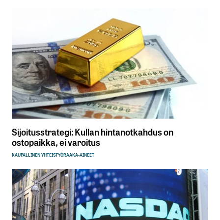
Sijoitusstrategi: Kullan hintanotkahdus on
ostopaikka, ei varoitus
KAUPALLINEN YHTEISTYÖ
RAAKA-AINEET