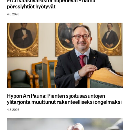
pörssiyhtiöt hyötyvät
4.8.2026
Hypon Ari Pauna: Pienten sijoitusasuntojen
ylitarjonta muuttunut rakenteelliseksi ongelmaksi
4.8.2026