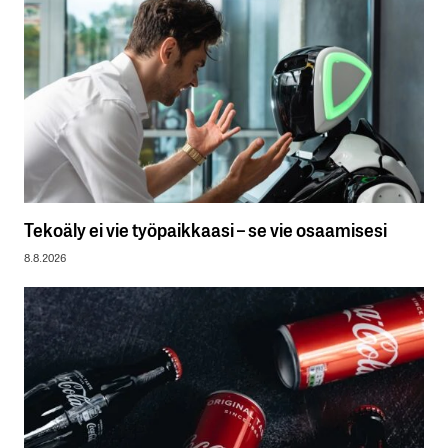
Tekoäly ei vie työpaikkaasi – se vie osaamisesi
8.8.2026