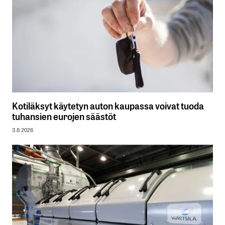
Kotiläksyt käytetyn auton kaupassa voivat tuoda
tuhansien eurojen säästöt
3.8.2026