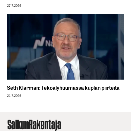
27.7.2026
Seth Klarman: Tekoälyhuumassa kuplan piirteitä
21.7.2026