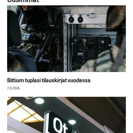
Bittium tuplasi tilauskirjat vuodessa
7.8.2026