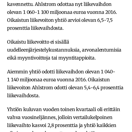
kavennettu. Ahlstrom odottaa nyt liikevaihdon
olevan 1 060-1 100 miljoonaa euroa vuonna 2016.
Oikaistun liikevoiton yhtiö arvioi olevan 6,5-7,5
prosenttia liikevaihdosta.
Oikaistu liikevoitto ei sisällä
uudelleenjärjestelykustannuksia, arvonalentumisia
eikä myyntivoittoja tai myyntitappioita.
Aiemmin yhtiö odotti liikevaihdon olevan 1 040-
1 140 miljoonaa euroa vuonna 2016. Oikaistun
liikevoiton Ahlstrom odotti olevan 5,4-6,4 prosenttia
liikevaihdosta.
Yhtiön kuluvan vuoden toinen kvartaali oli erittäin
vahva vuosineljännes, jolloin vertailukelpoinen
liikevaihto kasvoi 2,8 prosenttia ja yhtiö kaikkien