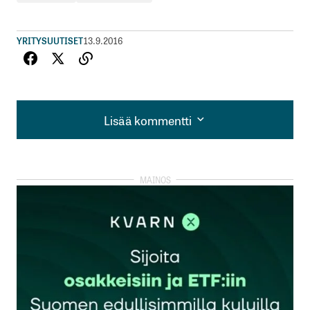
YRITYSUUTISET
13.9.2016
Lisää kommentti
Lisää kommentti
kirjautua
sisään
rekisteröityä