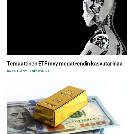
Temaattinen ETF myy megatrendin kasvutarinaa
KAUPALLINEN YHTEISTYÖ
KVARN X