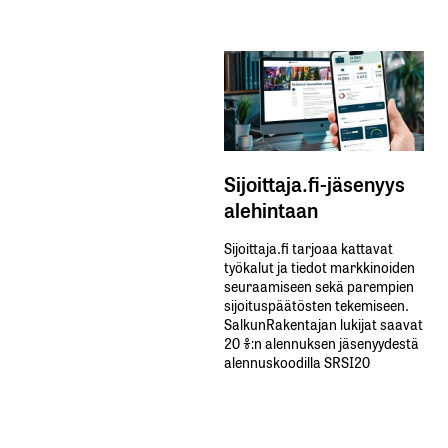
Sijoittaja.fi-jäsenyys
alehintaan
Sijoittaja.fi tarjoaa kattavat
työkalut ja tiedot markkinoiden
seuraamiseen sekä parempien
sijoituspäätösten tekemiseen.
SalkunRakentajan lukijat saavat
20 %:n alennuksen jäsenyydestä
alennuskoodilla SRSI20