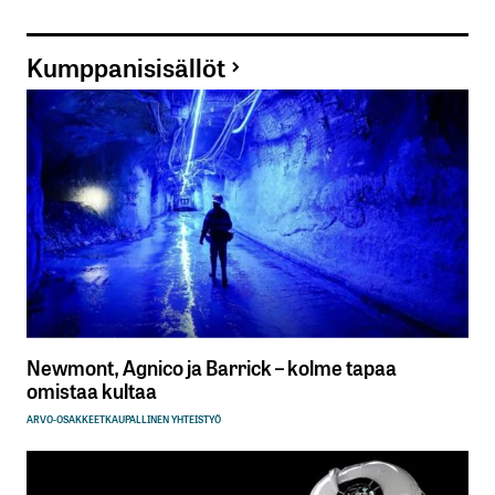
Kumppanisisällöt
Newmont, Agnico ja Barrick – kolme tapaa
omistaa kultaa
ARVO-OSAKKEET
KAUPALLINEN YHTEISTYÖ