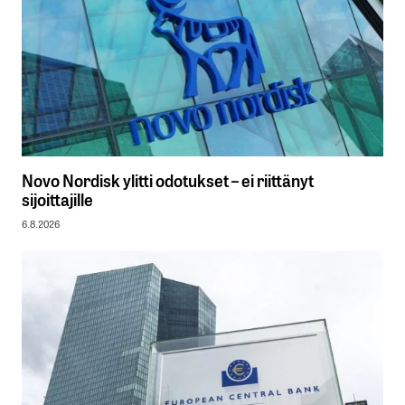
Novo Nordisk ylitti odotukset – ei riittänyt
sijoittajille
6.8.2026