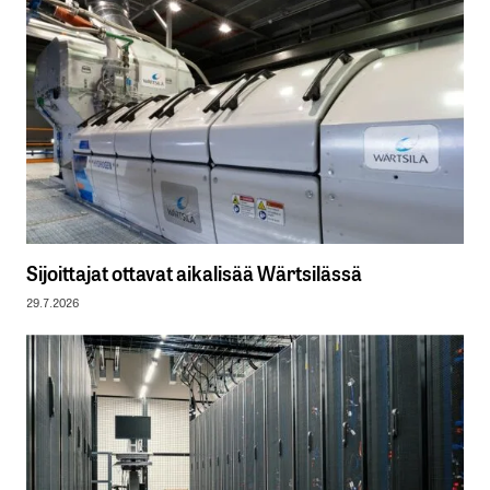
Sijoittajat ottavat aikalisää Wärtsilässä
29.7.2026