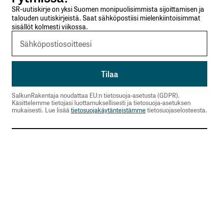
SR-uutiskirje on yksi Suomen monipuolisimmista sijoittamisen ja
talouden uutiskirjeistä. Saat sähköpostiisi mielenkiintoisimmat
sisällöt kolmesti viikossa.
SalkunRakentaja noudattaa EU:n tietosuoja-asetusta (GDPR).
Käsittelemme tietojasi luottamuksellisesti ja tietosuoja-asetuksen
mukaisesti. Lue lisää
tietosuojakäytänteistämme
tietosuojaselosteesta.