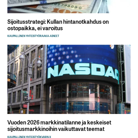
Sijoitusstrategi: Kullan hintanotkahdus on
ostopaikka, ei varoitus
KAUPALLINEN YHTEISTYÖ
RAAKA-AINEET
Vuoden 2026 markkinatilanne ja keskeiset
sijoitusmarkkinoihin vaikuttavat teemat
KAUPALLINEN YHTEISTYÖ
KVARN X