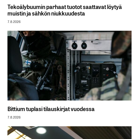
Tekoälybuumin parhaat tuotot saattavat löytyä
muistin ja sähkön niukkuudesta
7.8.2026
Bittium tuplasi tilauskirjat vuodessa
7.8.2026