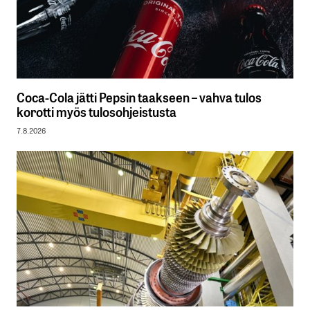
Coca-Cola jätti Pepsin taakseen – vahva tulos
korotti myös tulosohjeistusta
7.8.2026