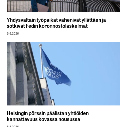
Yhdysvaltain työpaikat vähenivät yllättäen ja
sotkivat Fedin koronnostolaskelmat
8.8.2026
Helsingin pörssin päälistan yhtiöiden
kannattavuus kovassa nousussa
8.8.2026