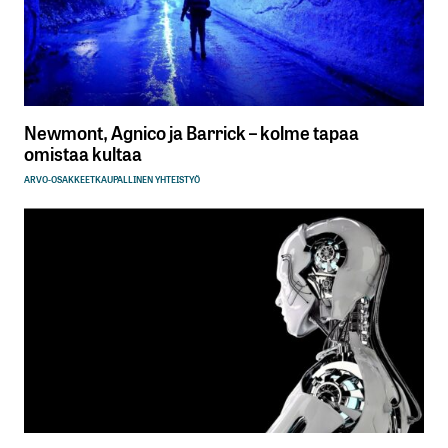
Newmont, Agnico ja Barrick – kolme tapaa
omistaa kultaa
ARVO-OSAKKEET
KAUPALLINEN YHTEISTYÖ