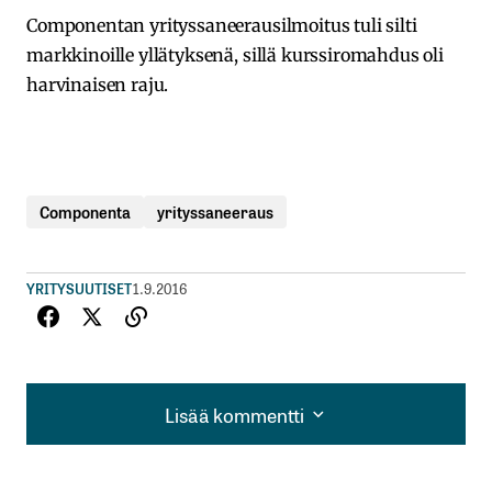
Componentan yrityssaneerausilmoitus tuli silti
markkinoille yllätyksenä, sillä kurssiromahdus oli
harvinaisen raju.
Componenta
yrityssaneeraus
YRITYSUUTISET
1.9.2016
Lisää kommentti
Lisää kommentti