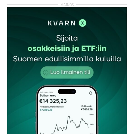
kirjautua
sisään
rekisteröityä
Sähköpostiosoitettasi ei julkaista.
Pakolliset
kentät on merkitty
*
Kommentti
*
Nimesi tai nimimerkkisi
*