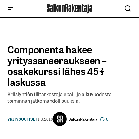
Componenta hakee
yrityssaneeraukseen –
osakekurssi lähes 45%
laskussa
Kriisiyhtiön tilitarkastaja epäili jo alkuvuodesta
toiminnan jatkomahdollisuuksia.
SalkunRakentaja
YRITYSUUTISET
1.9.2016
0