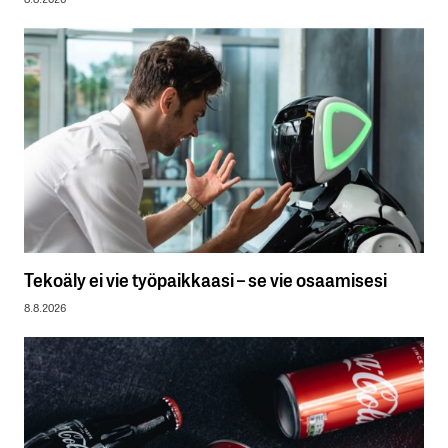
Tekoäly ei vie työpaikkaasi – se vie osaamisesi
8.8.2026