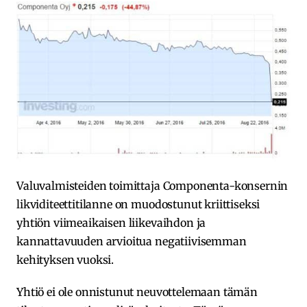
Valuvalmisteiden toimittaja Componenta-konsernin
likviditeettitilanne on muodostunut kriittiseksi
yhtiön viimeaikaisen liikevaihdon ja
kannattavuuden arvioitua negatiivisemman
kehityksen vuoksi.
Yhtiö ei ole onnistunut neuvottelemaan tämän