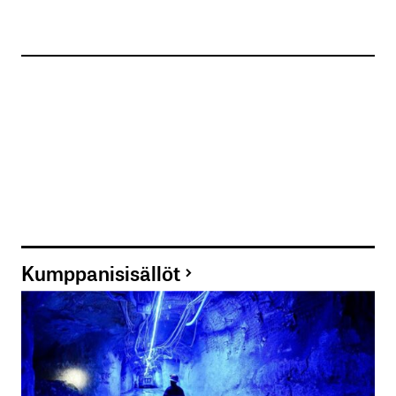
Kumppanisisällöt