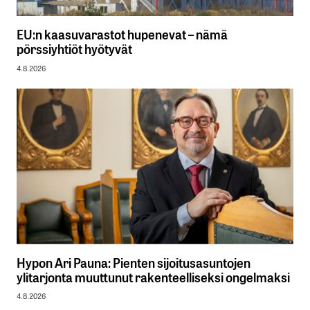
EU:n kaasuvarastot hupenevat – nämä
pörssiyhtiöt hyötyvät
4.8.2026
Hypon Ari Pauna: Pienten sijoitusasuntojen
ylitarjonta muuttunut rakenteelliseksi ongelmaksi
4.8.2026