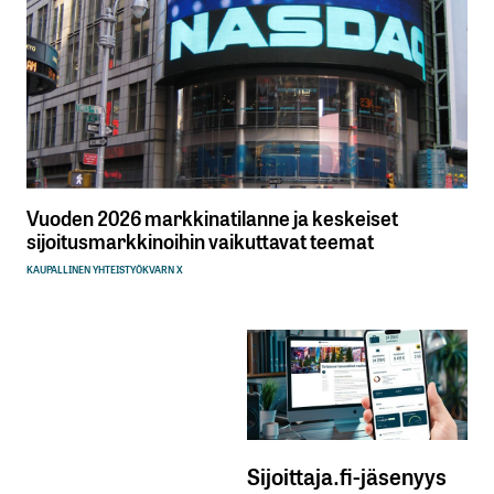
Vuoden 2026 markkinatilanne ja keskeiset
sijoitusmarkkinoihin vaikuttavat teemat
KAUPALLINEN YHTEISTYÖ
KVARN X
Sijoittaja.fi-jäsenyys