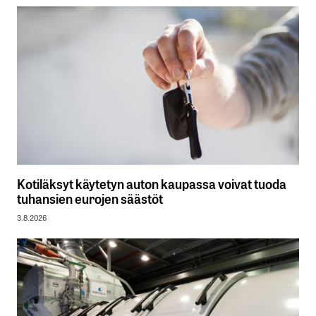
Kotiläksyt käytetyn auton kaupassa voivat tuoda
tuhansien eurojen säästöt
3.8.2026