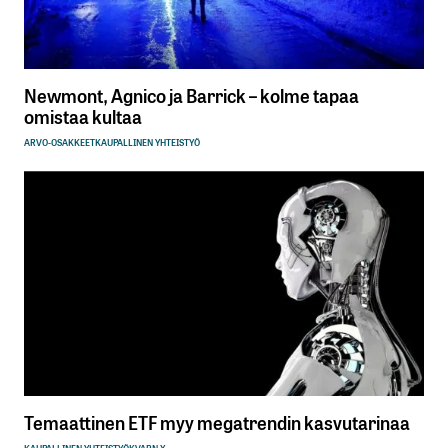
Newmont, Agnico ja Barrick – kolme tapaa
omistaa kultaa
ARVO-OSAKKEET
KAUPALLINEN YHTEISTYÖ
Temaattinen ETF myy megatrendin kasvutarinaa