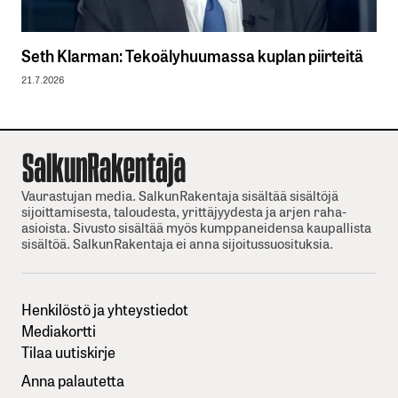
Seth Klarman: Tekoälyhuumassa kuplan piirteitä
21.7.2026
Vaurastujan media. SalkunRakentaja sisältää sisältöjä
sijoittamisesta, taloudesta, yrittäjyydesta ja arjen raha-
asioista. Sivusto sisältää myös kumppaneidensa kaupallista
sisältöä. SalkunRakentaja ei anna sijoitussuosituksia.
Henkilöstö ja yhteystiedot
Mediakortti
Tilaa uutiskirje
Anna palautetta