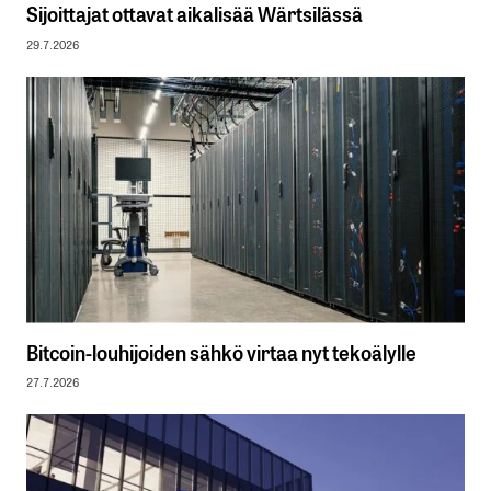
Sijoittajat ottavat aikalisää Wärtsilässä
29.7.2026
Bitcoin-louhijoiden sähkö virtaa nyt tekoälylle
27.7.2026