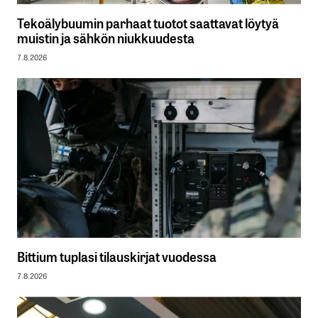
Tekoälybuumin parhaat tuotot saattavat löytyä
muistin ja sähkön niukkuudesta
7.8.2026
Bittium tuplasi tilauskirjat vuodessa
7.8.2026