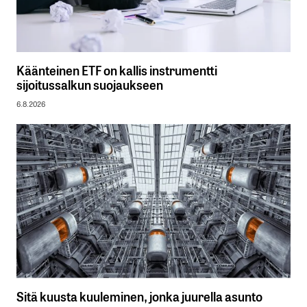
Käänteinen ETF on kallis instrumentti
sijoitussalkun suojaukseen
6.8.2026
Sitä kuusta kuuleminen, jonka juurella asunto