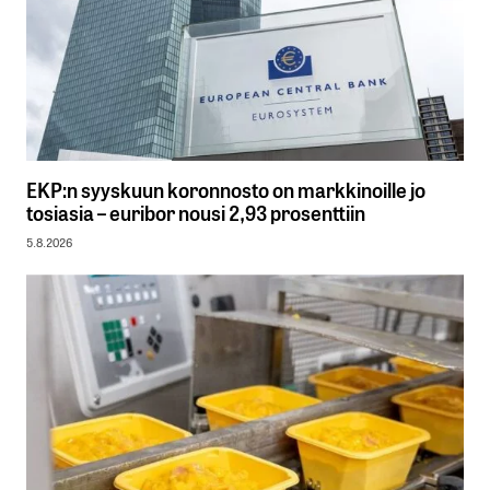
EKP:n syyskuun koronnosto on markkinoille jo
tosiasia – euribor nousi 2,93 prosenttiin
5.8.2026