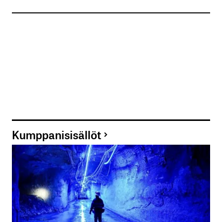
Kumppanisisällöt