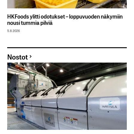
HKFoods ylitti odotukset – loppuvuoden näkymiin
nousi tummia pilviä
5.8.2026
Nostot