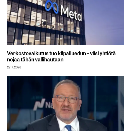
Verkostovaikutus tuo kilpailuedun – viisi yhtiötä
nojaa tähän vallihautaan
27.7.2026