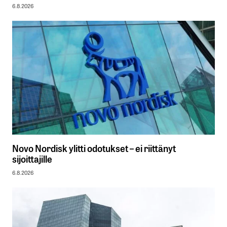
6.8.2026
Novo Nordisk ylitti odotukset – ei riittänyt
sijoittajille
6.8.2026