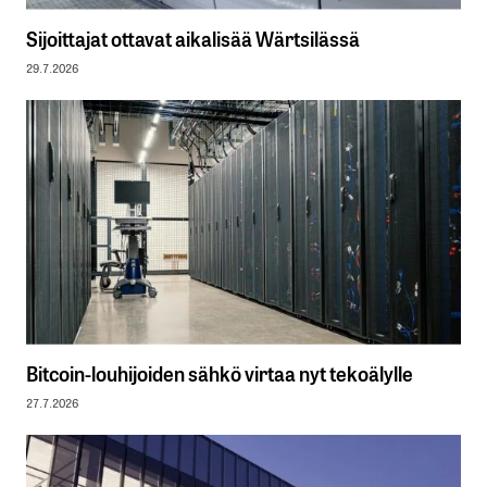
Sijoittajat ottavat aikalisää Wärtsilässä
29.7.2026
Bitcoin-louhijoiden sähkö virtaa nyt tekoälylle
27.7.2026