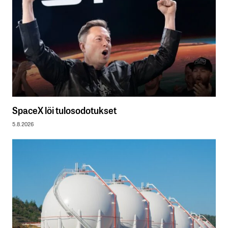
SpaceX löi tulosodotukset
5.8.2026