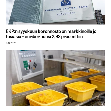
EKP:n syyskuun koronnosto on markkinoille jo
tosiasia – euribor nousi 2,93 prosenttiin
5.8.2026