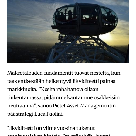
Makrotalouden fundamentit tuovat nostetta, kun
taas entisestään heikentyvä likviditeetti painaa
markkinoita. ”Koska rahahanoja ollaan
tiukentamassa, pidämme kantamme osakkeisiin
neutraalina”, sanoo Pictet Asset Managementin
päästrategi Luca Paolini.
Likviditeetti on viime vuosina tukenut