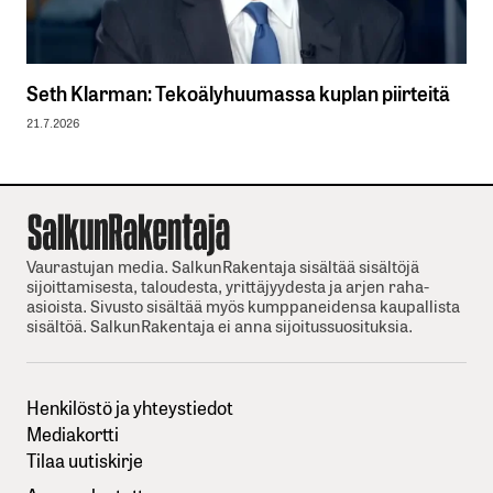
Seth Klarman: Tekoälyhuumassa kuplan piirteitä
21.7.2026
Vaurastujan media. SalkunRakentaja sisältää sisältöjä
sijoittamisesta, taloudesta, yrittäjyydesta ja arjen raha-
asioista. Sivusto sisältää myös kumppaneidensa kaupallista
sisältöä. SalkunRakentaja ei anna sijoitussuosituksia.
Henkilöstö ja yhteystiedot
Mediakortti
Tilaa uutiskirje