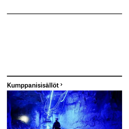
Kumppanisisällöt