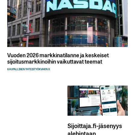
Vuoden 2026 markkinatilanne ja keskeiset
sijoitusmarkkinoihin vaikuttavat teemat
KAUPALLINEN YHTEISTYÖ
KVARN X
Sijoittaja.fi-jäsenyys
alehintaan