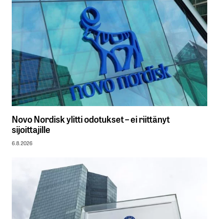
Novo Nordisk ylitti odotukset – ei riittänyt
sijoittajille
6.8.2026