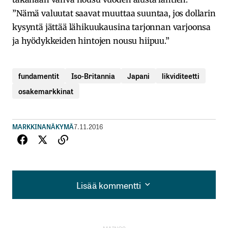
”Nämä valuutat saavat muuttaa suuntaa, jos dollarin
kysyntä jättää lähikuukausina tarjonnan varjoonsa
ja hyödykkeiden hintojen nousu hiipuu.”
fundamentit
Iso-Britannia
Japani
likviditeetti
osakemarkkinat
MARKKINANÄKYMÄ
7.11.2016
Lisää kommentti
Lisää kommentti