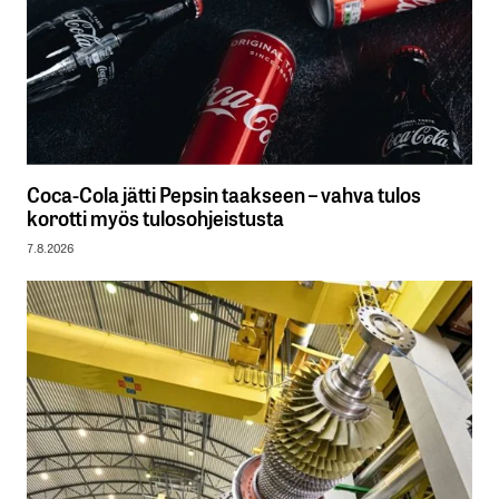
Coca-Cola jätti Pepsin taakseen – vahva tulos
korotti myös tulosohjeistusta
7.8.2026