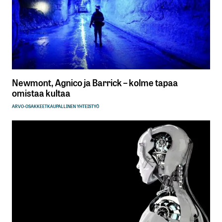
Newmont, Agnico ja Barrick – kolme tapaa
omistaa kultaa
ARVO-OSAKKEET
KAUPALLINEN YHTEISTYÖ