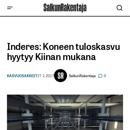
Inderes: Koneen tuloskasvu
hyytyy Kiinan mukana
SalkunRakentaja
KASVUOSAKKEET
27.1.2017
0