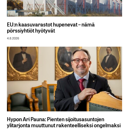
EU:n kaasuvarastot hupenevat – nämä
pörssiyhtiöt hyötyvät
4.8.2026
Hypon Ari Pauna: Pienten sijoitusasuntojen
ylitarjonta muuttunut rakenteelliseksi ongelmaksi