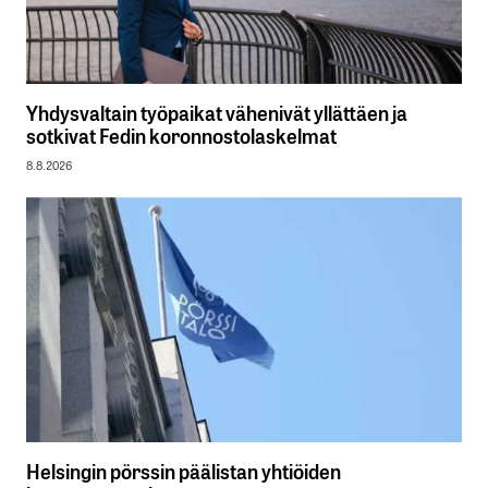
Yhdysvaltain työpaikat vähenivät yllättäen ja
sotkivat Fedin koronnostolaskelmat
8.8.2026
Helsingin pörssin päälistan yhtiöiden