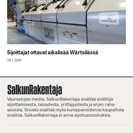
Sijoittajat ottavat aikalisää Wärtsilässä
29.7.2026
Vaurastujan media. SalkunRakentaja sisältää sisältöjä
sijoittamisesta, taloudesta, yrittäjyydesta ja arjen raha-
asioista. Sivusto sisältää myös kumppaneidensa kaupallista
sisältöä. SalkunRakentaja ei anna sijoitussuosituksia.