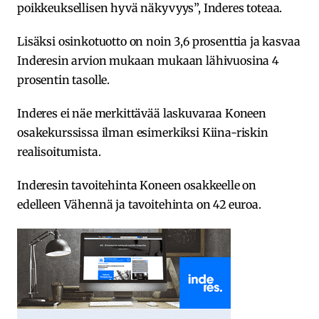
poikkeuksellisen hyvä näkyvyys”, Inderes toteaa.
Lisäksi osinkotuotto on noin 3,6 prosenttia ja kasvaa
Inderesin arvion mukaan mukaan lähivuosina 4
prosentin tasolle.
Inderes ei näe merkittävää laskuvaraa Koneen
osakekurssissa ilman esimerkiksi Kiina-riskin
realisoitumista.
Inderesin tavoitehinta Koneen osakkeelle on
edelleen Vähennä ja tavoitehinta on 42 euroa.