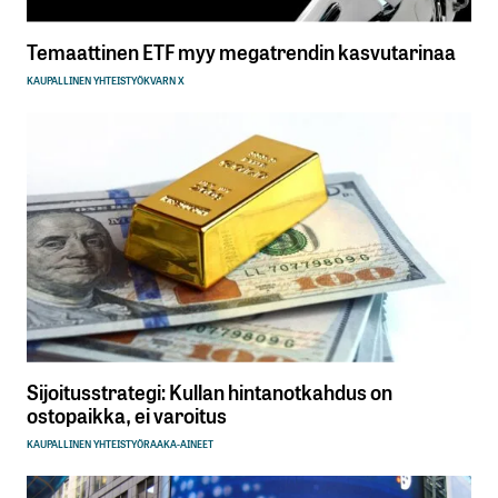
Temaattinen ETF myy megatrendin kasvutarinaa
KAUPALLINEN YHTEISTYÖ
KVARN X
Sijoitusstrategi: Kullan hintanotkahdus on
ostopaikka, ei varoitus
KAUPALLINEN YHTEISTYÖ
RAAKA-AINEET