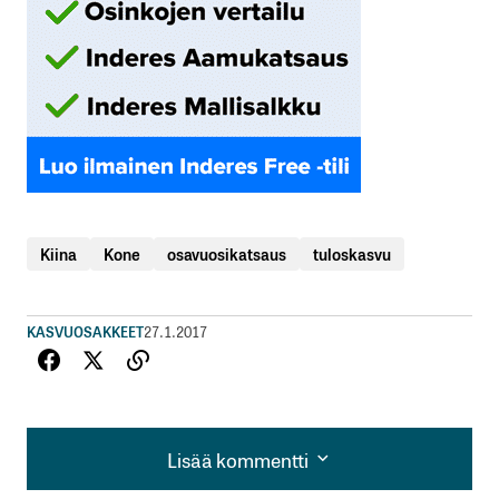
Kiina
Kone
osavuosikatsaus
tuloskasvu
KASVUOSAKKEET
27.1.2017
Lisää kommentti
Lisää kommentti