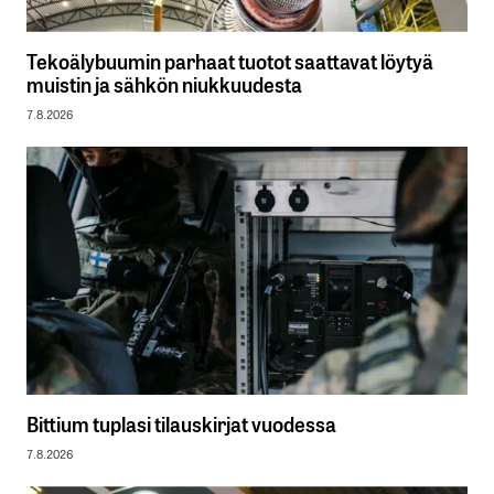
Tekoälybuumin parhaat tuotot saattavat löytyä
muistin ja sähkön niukkuudesta
7.8.2026
Bittium tuplasi tilauskirjat vuodessa
7.8.2026