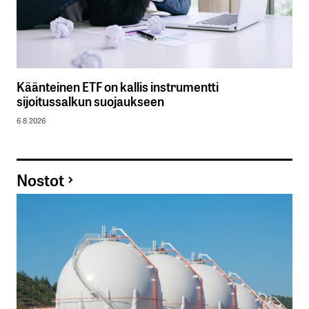
Käänteinen ETF on kallis instrumentti
sijoitussalkun suojaukseen
6.8.2026
Nostot