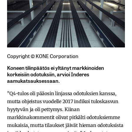
Copyright © KONE Corporation
Koneen tilinpäätös ei yltänyt markkinoiden
korkeisiin odotuksiin, arvioi Inderes
aamukatsauksessaan.
”Q4-tulos oli pääosin linjassa odotuksien kanssa,
mutta ohjeistus vuodelle 2017 indikoi tuloskasvun
hyytyvän ja oli pettymys. Kiinan
markkinakommentit olivat pitkälti odotuksiemme
mukaisia, mutta tilaukset jäivät hieman odotuksista