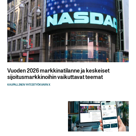
Vuoden 2026 markkinatilanne ja keskeiset
sijoitusmarkkinoihin vaikuttavat teemat
KAUPALLINEN YHTEISTYÖ
KVARN X