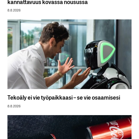
kannattavuus kovassa nousussa
8.8.2026
Tekoäly ei vie työpaikkaasi – se vie osaamisesi
8.8.2026