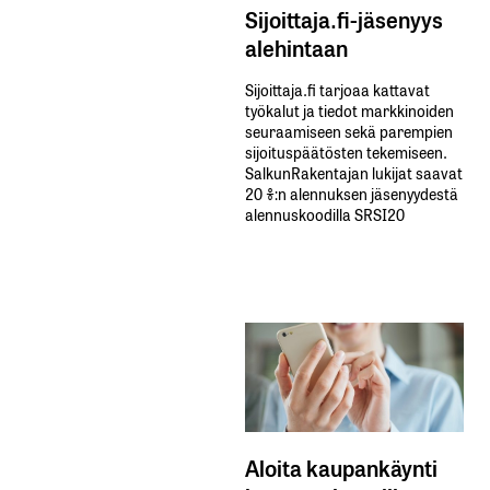
Sijoittaja.fi-jäsenyys
alehintaan
Sijoittaja.fi tarjoaa kattavat
työkalut ja tiedot markkinoiden
seuraamiseen sekä parempien
sijoituspäätösten tekemiseen.
SalkunRakentajan lukijat saavat
20 %:n alennuksen jäsenyydestä
alennuskoodilla SRSI20
Aloita kaupankäynti