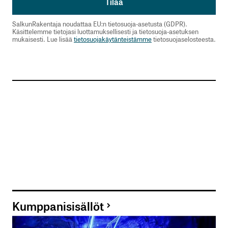
SalkunRakentaja noudattaa EU:n tietosuoja-asetusta (GDPR).
Käsittelemme tietojasi luottamuksellisesti ja tietosuoja-asetuksen
mukaisesti. Lue lisää
tietosuojakäytänteistämme
tietosuojaselosteesta.
Kumppanisisällöt