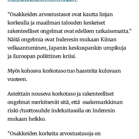
”Osakkeiden arvostustasot ovat kautta linjan
korkealla ja maailman talouden keskeiset
rakenteelliset ongelmat ovat edelleen ratkaisematta.”
Näitä ongelmia ovat Inderesin mukaan Kiinan
velkaantuminen, Japanin keskuspankin umpikuja
ja Euroopan poliittinen kriisi.
Myös kohoava korkotaso tuo haasteita kuluvaan
vuoteen.
Asteittain nouseva korkotaso ja rakenteelliset
ongelmat merkitsevät sitä, että osakemarkkinan
riski-/tuottosuhde indeksitasolla on Inderesin
mukaan heikko.
”Osakkeiden korkeita arvostustasoja on