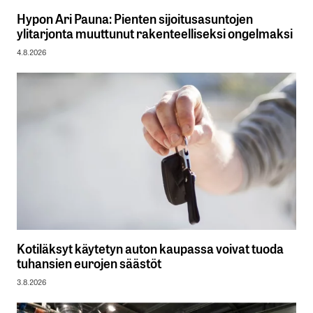
Hypon Ari Pauna: Pienten sijoitusasuntojen
ylitarjonta muuttunut rakenteelliseksi ongelmaksi
4.8.2026
Kotiläksyt käytetyn auton kaupassa voivat tuoda
tuhansien eurojen säästöt
3.8.2026