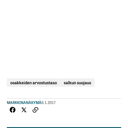
osakkeiden arvostustaso
salkun suojaus
MARKKINANÄKYMÄ
6.1.2017