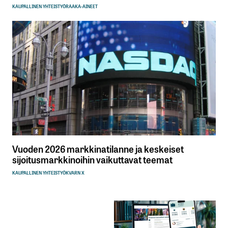
KAUPALLINEN YHTEISTYÖ
RAAKA-AINEET
Vuoden 2026 markkinatilanne ja keskeiset
sijoitusmarkkinoihin vaikuttavat teemat
KAUPALLINEN YHTEISTYÖ
KVARN X