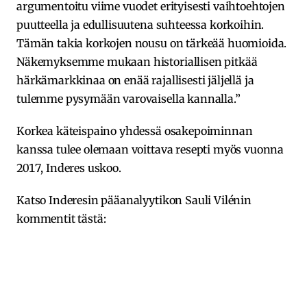
argumentoitu viime vuodet erityisesti vaihtoehtojen
puutteella ja edullisuutena suhteessa korkoihin.
Tämän takia korkojen nousu on tärkeää huomioida.
Näkemyksemme mukaan historiallisen pitkää
härkämarkkinaa on enää rajallisesti jäljellä ja
tulemme pysymään varovaisella kannalla.”
Korkea käteispaino yhdessä osakepoiminnan
kanssa tulee olemaan voittava resepti myös vuonna
2017, Inderes uskoo.
Katso Inderesin pääanalyytikon Sauli Vilénin
kommentit tästä: