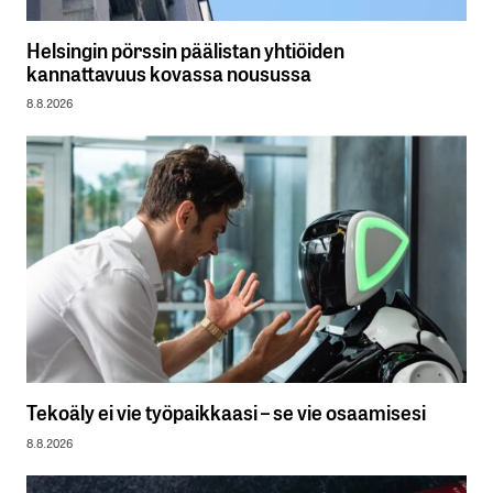
Helsingin pörssin päälistan yhtiöiden
kannattavuus kovassa nousussa
8.8.2026
Tekoäly ei vie työpaikkaasi – se vie osaamisesi
8.8.2026