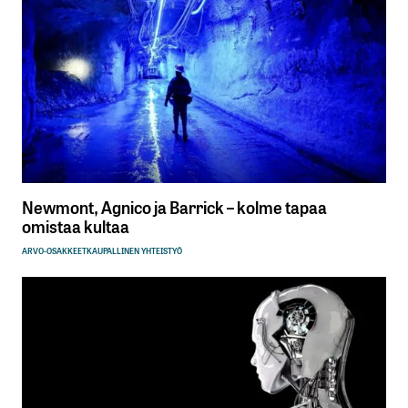
Newmont, Agnico ja Barrick – kolme tapaa
omistaa kultaa
ARVO-OSAKKEET
KAUPALLINEN YHTEISTYÖ