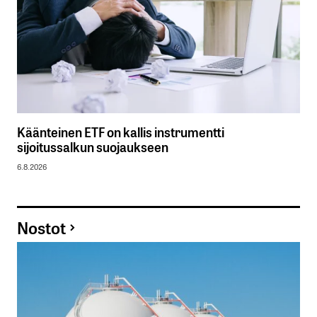
Käänteinen ETF on kallis instrumentti
sijoitussalkun suojaukseen
6.8.2026
Nostot