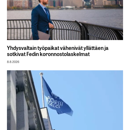
Yhdysvaltain työpaikat vähenivät yllättäen ja
sotkivat Fedin koronnostolaskelmat
8.8.2026