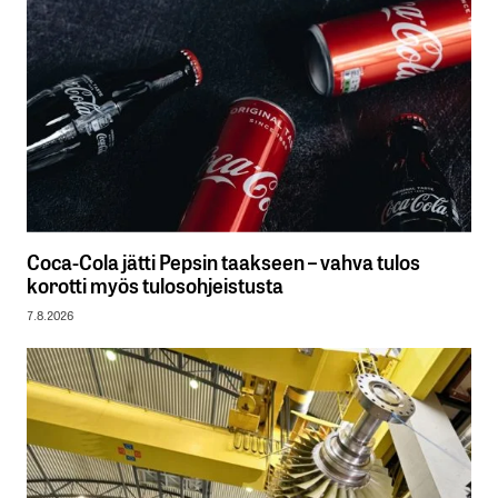
Coca-Cola jätti Pepsin taakseen – vahva tulos
korotti myös tulosohjeistusta
7.8.2026