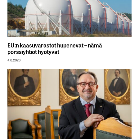
EU:n kaasuvarastot hupenevat – nämä
pörssiyhtiöt hyötyvät
4.8.2026