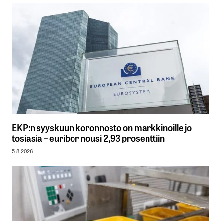
EKP:n syyskuun koronnosto on markkinoille jo
tosiasia – euribor nousi 2,93 prosenttiin
5.8.2026