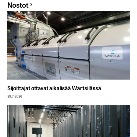
Nostot
Sijoittajat ottavat aikalisää Wärtsilässä
29.7.2026