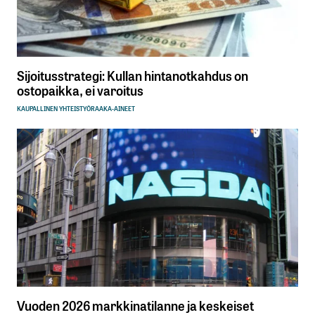
Sijoitusstrategi: Kullan hintanotkahdus on
ostopaikka, ei varoitus
KAUPALLINEN YHTEISTYÖ
RAAKA-AINEET
Vuoden 2026 markkinatilanne ja keskeiset