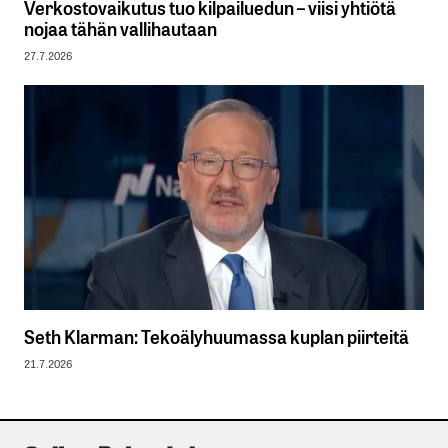
Verkostovaikutus tuo kilpailuedun – viisi yhtiötä
nojaa tähän vallihautaan
27.7.2026
Seth Klarman: Tekoälyhuumassa kuplan piirteitä
21.7.2026