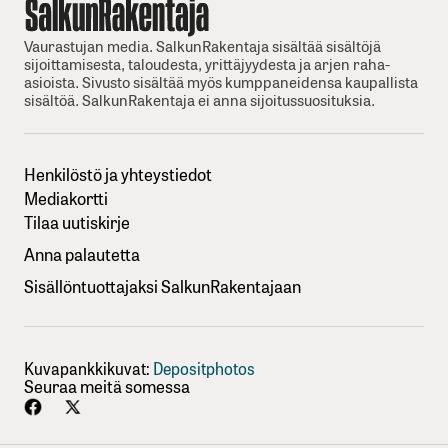
Vaurastujan media. SalkunRakentaja sisältää sisältöjä
sijoittamisesta, taloudesta, yrittäjyydesta ja arjen raha-
asioista. Sivusto sisältää myös kumppaneidensa kaupallista
sisältöä. SalkunRakentaja ei anna sijoitussuosituksia.
Henkilöstö ja yhteystiedot
Mediakortti
Tilaa uutiskirje
Anna palautetta
Sisällöntuottajaksi SalkunRakentajaan
Kuvapankkikuvat:
Depositphotos
Seuraa meitä somessa