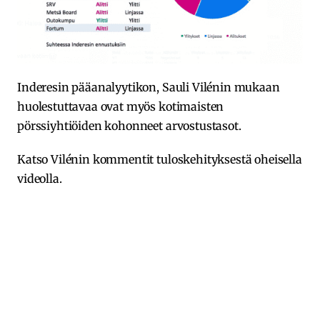
Inderesin pääanalyytikon, Sauli Vilénin mukaan
huolestuttavaa ovat myös kotimaisten
pörssiyhtiöiden kohonneet arvostustasot.
Katso Vilénin kommentit tuloskehityksestä oheisella
videolla.