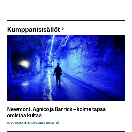
Kumppanisisällöt
Newmont, Agnico ja Barrick – kolme tapaa
omistaa kultaa
ARVO-OSAKKEET
KAUPALLINEN YHTEISTYÖ