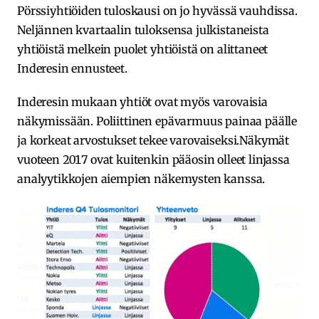
Pörssiyhtiöiden tuloskausi on jo hyvässä vauhdissa.
Neljännen kvartaalin tuloksensa julkistaneista
yhtiöistä melkein puolet yhtiöistä on alittaneet
Inderesin ennusteet.
Inderesin mukaan yhtiöt ovat myös varovaisia
näkymissään. Poliittinen epävarmuus painaa päälle
ja korkeat arvostukset tekee varovaiseksi.Näkymät
vuoteen 2017 ovat kuitenkin pääosin olleet linjassa
analyytikkojen aiempien näkemysten kanssa.