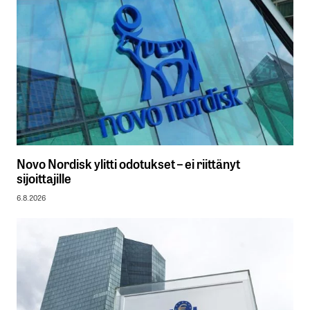
Novo Nordisk ylitti odotukset – ei riittänyt
sijoittajille
6.8.2026