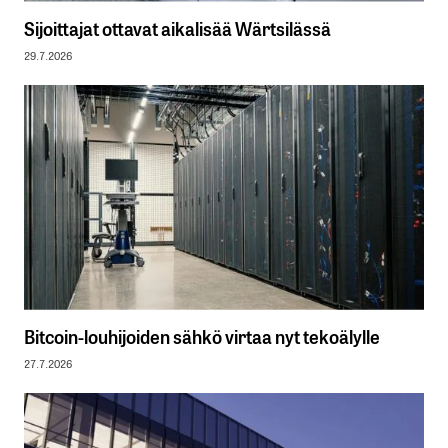
Sijoittajat ottavat aikalisää Wärtsilässä
29.7.2026
Bitcoin-louhijoiden sähkö virtaa nyt tekoälylle
27.7.2026