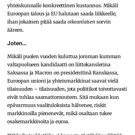
yhteiskunnalle konkreettinen kustannus. Mikäli
Euroopan talous ja EU halutaan saada liikkeelle,
ihan jokainen pitää saada
oikeanlaisen
sorvin
ääreen.
Joten…
Mikäli puolen vuoden kuluttua jomman kumman
valtapuolueen kandidaatti on liittokanslerina
Saksassa ja Macron on presidenttinä Ranskassa,
Euroopan unioni ja yhteismarkkinat saavat vielä
tilaisuuden – tilaisuuden, jota poliitikot toivottavasti
eivät tuhlaa saamattomuuteen. Sitä mukaan kun
epävarmuus vaalituloksista hälvenee, riskit
markkinoilla pienenevät, mikä osaltaan tukee
osakemarkkinoita ja euroa.