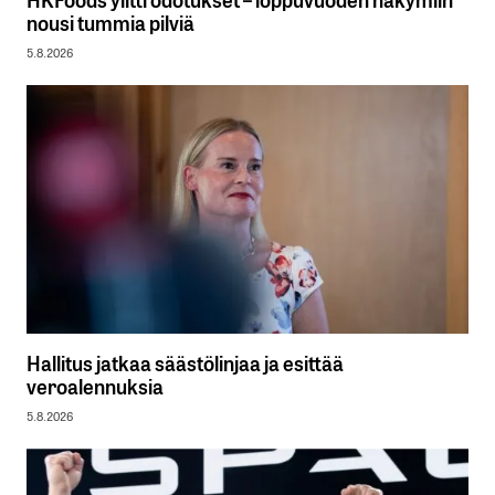
nousi tummia pilviä
5.8.2026
Hallitus jatkaa säästölinjaa ja esittää
veroalennuksia
5.8.2026