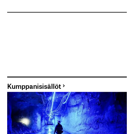
Kumppanisisällöt