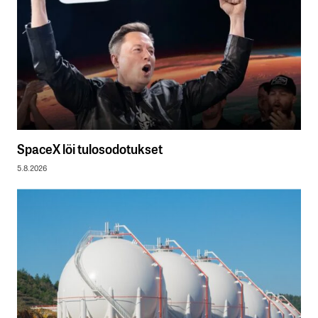
SpaceX löi tulosodotukset
5.8.2026