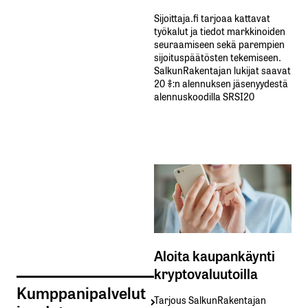
Sijoittaja.fi tarjoaa kattavat
työkalut ja tiedot markkinoiden
seuraamiseen sekä parempien
sijoituspäätösten tekemiseen.
SalkunRakentajan lukijat saavat
20 %:n alennuksen jäsenyydestä
alennuskoodilla SRSI20
Aloita kaupankäynti
kryptovaluutoilla
Kumppanipalvelut
Tarjous SalkunRakentajan