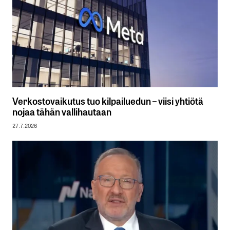
Verkostovaikutus tuo kilpailuedun – viisi yhtiötä
nojaa tähän vallihautaan
27.7.2026