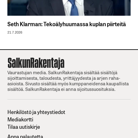
Seth Klarman: Tekoälyhuumassa kuplan piirteitä
21.7.2026
Vaurastujan media. SalkunRakentaja sisältää sisältöjä
sijoittamisesta, taloudesta, yrittäjyydesta ja arjen raha-
asioista. Sivusto sisältää myös kumppaneidensa kaupallista
sisältöä. SalkunRakentaja ei anna sijoitussuosituksia.
Henkilöstö ja yhteystiedot
Mediakortti
Tilaa uutiskirje
Anna palautetta