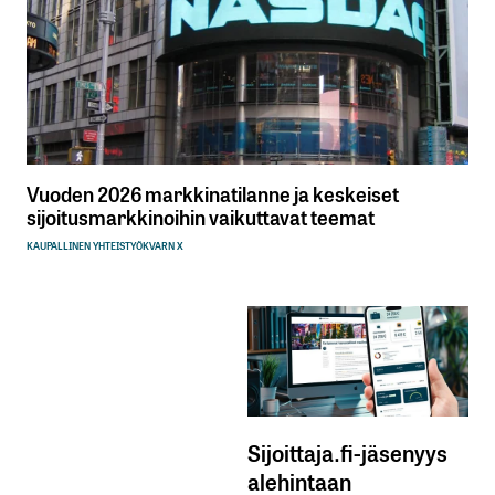
Vuoden 2026 markkinatilanne ja keskeiset
sijoitusmarkkinoihin vaikuttavat teemat
KAUPALLINEN YHTEISTYÖ
KVARN X
Sijoittaja.fi-jäsenyys
alehintaan