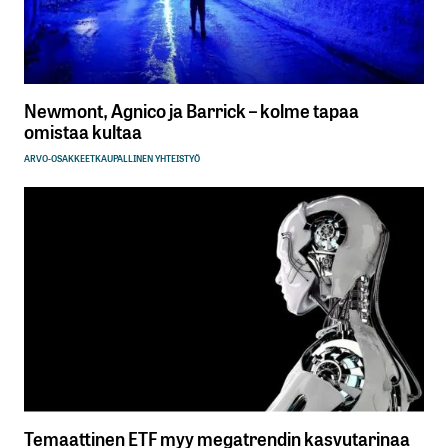
Newmont, Agnico ja Barrick – kolme tapaa
omistaa kultaa
ARVO-OSAKKEET
KAUPALLINEN YHTEISTYÖ
Temaattinen ETF myy megatrendin kasvutarinaa