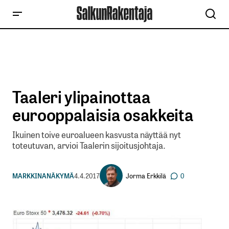
Taaleri ylipainottaa
eurooppalaisia osakkeita
Ikuinen toive euroalueen kasvusta näyttää nyt
toteutuvan, arvioi Taalerin sijoitusjohtaja.
Jorma Erkkilä
MARKKINANÄKYMÄ
4.4.2017
0