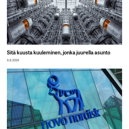
Sitä kuusta kuuleminen, jonka juurella asunto
6.8.2026