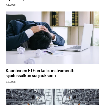
7.8.2026
Käänteinen ETF on kallis instrumentti
sijoitussalkun suojaukseen
6.8.2026