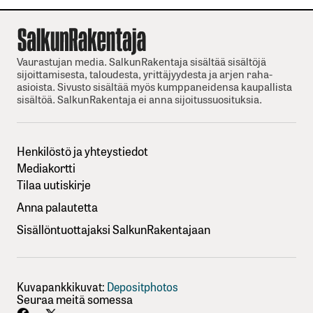
Vaurastujan media. SalkunRakentaja sisältää sisältöjä
sijoittamisesta, taloudesta, yrittäjyydesta ja arjen raha-
asioista. Sivusto sisältää myös kumppaneidensa kaupallista
sisältöä. SalkunRakentaja ei anna sijoitussuosituksia.
Henkilöstö ja yhteystiedot
Mediakortti
Tilaa uutiskirje
Anna palautetta
Sisällöntuottajaksi SalkunRakentajaan
Kuvapankkikuvat:
Depositphotos
Seuraa meitä somessa