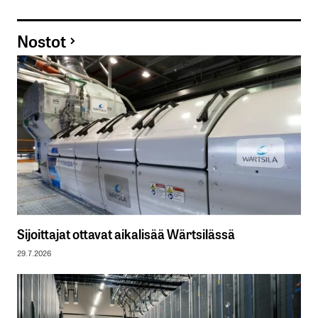
Nostot
Sijoittajat ottavat aikalisää Wärtsilässä
29.7.2026