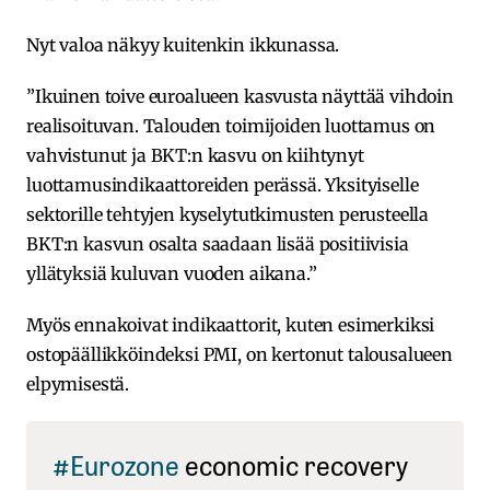
Nyt valoa näkyy kuitenkin ikkunassa.
”Ikuinen toive euroalueen kasvusta näyttää vihdoin
realisoituvan. Talouden toimijoiden luottamus on
vahvistunut ja BKT:n kasvu on kiihtynyt
luottamusindikaattoreiden perässä. Yksityiselle
sektorille tehtyjen kyselytutkimusten perusteella
BKT:n kasvun osalta saadaan lisää positiivisia
yllätyksiä kuluvan vuoden aikana.”
Myös ennakoivat indikaattorit, kuten esimerkiksi
ostopäällikköindeksi PMI, on kertonut talousalueen
elpymisestä.
#Eurozone
economic recovery