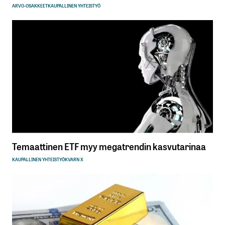
ARVO-OSAKKEET
KAUPALLINEN YHTEISTYÖ
Temaattinen ETF myy megatrendin kasvutarinaa
KAUPALLINEN YHTEISTYÖ
KVARN X