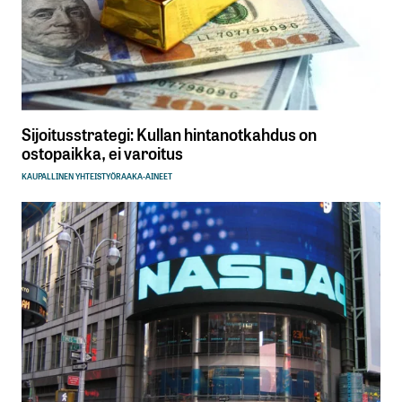
Sijoitusstrategi: Kullan hintanotkahdus on
ostopaikka, ei varoitus
KAUPALLINEN YHTEISTYÖ
RAAKA-AINEET