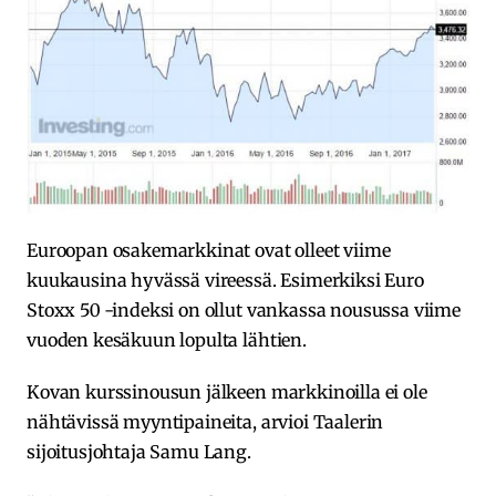
Euroopan osakemarkkinat ovat olleet viime
kuukausina hyvässä vireessä. Esimerkiksi Euro
Stoxx 50 -indeksi on ollut vankassa nousussa viime
vuoden kesäkuun lopulta lähtien.
Kovan kurssinousun jälkeen markkinoilla ei ole
nähtävissä myyntipaineita, arvioi Taalerin
sijoitusjohtaja Samu Lang.