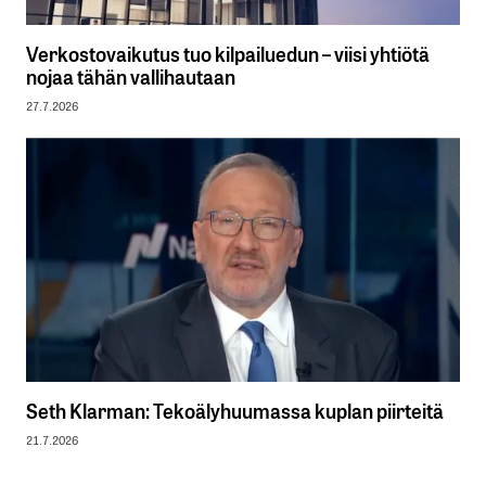
Verkostovaikutus tuo kilpailuedun – viisi yhtiötä
nojaa tähän vallihautaan
27.7.2026
Seth Klarman: Tekoälyhuumassa kuplan piirteitä
21.7.2026