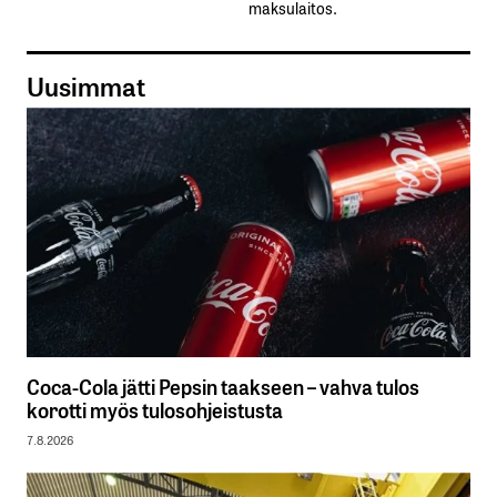
maksulaitos.
Uusimmat
Coca-Cola jätti Pepsin taakseen – vahva tulos
korotti myös tulosohjeistusta
7.8.2026