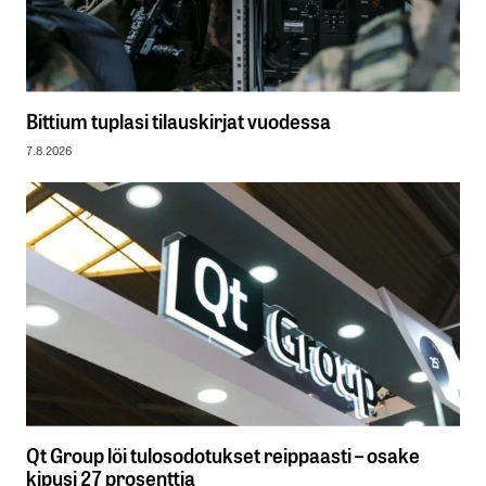
Bittium tuplasi tilauskirjat vuodessa
7.8.2026
Qt Group löi tulosodotukset reippaasti – osake
kipusi 27 prosenttia