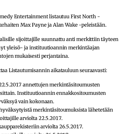
medy Entertainment listautuu First North -
arhaiten Max Payne ja Alan Wake -peleistään.
isille sijoittajille suunnattu anti merkittiin täyteen
nyt yleisö- ja instituutioannin merkintäajan
htojen mukaisesti perjantaina.
aa Listautumisannin aikatauluun seuraavasti:
ta 22.5.2017 annettujen merkintäsitoumusten
sittain. Instituutioannin ennakkositoumusten
yväksyä vain kokonaan.
a hyväksytyistä merkintäsitoumuksista lähetetään
ittajille arviolta 22.5.2017.
aupparekisteriin arviolta 26.5.2017.