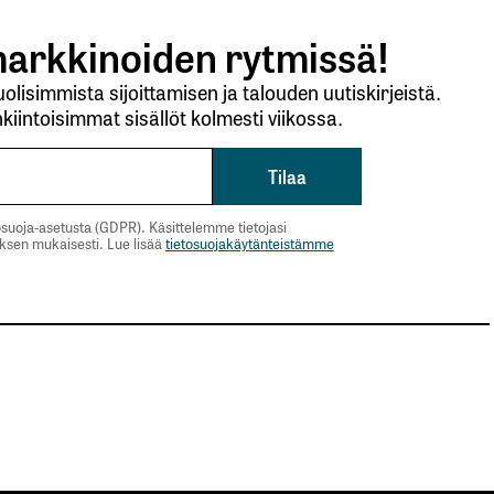
arkkinoiden rytmissä!
lisimmista sijoittamisen ja talouden uutiskirjeistä.
kiintoisimmat sisällöt kolmesti viikossa.
suoja-asetusta (GDPR). Käsittelemme tietojasi
uksen mukaisesti. Lue lisää
tietosuojakäytänteistämme