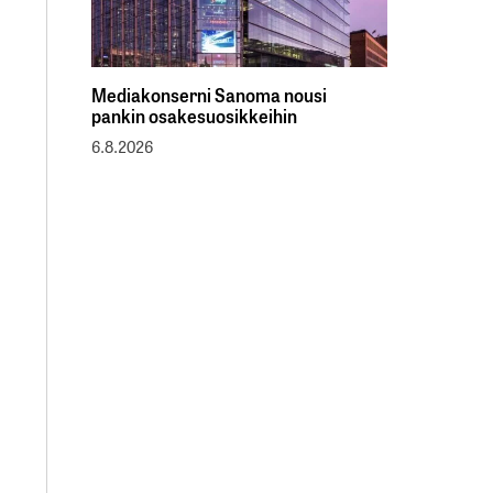
Mediakonserni Sanoma nousi
pankin osakesuosikkeihin
6.8.2026