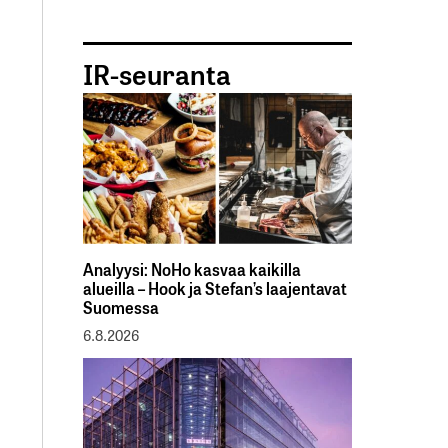
IR-seuranta
Analyysi: NoHo kasvaa kaikilla
alueilla – Hook ja Stefan’s laajentavat
Suomessa
6.8.2026