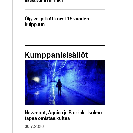
Öljy vei pitkät korot 19 vuoden
huippuun
Kumppanisisällöt
Newmont, Agnico ja Barrick – kolme
tapaa omistaa kultaa
30.7.2026