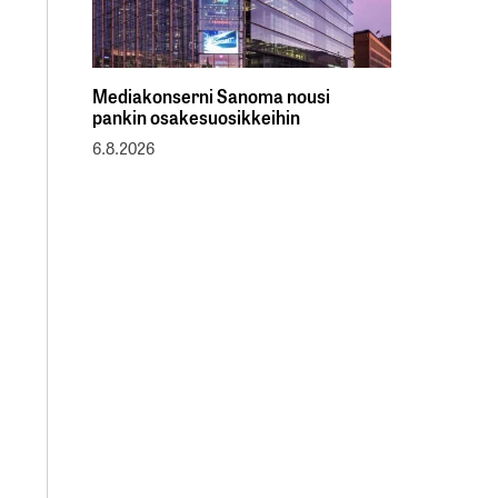
Mediakonserni Sanoma nousi
pankin osakesuosikkeihin
6.8.2026