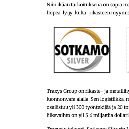
Niin ikään tarkoituksena on sopia 
hopea-lyijy-kulta -rikasteen myymis
Traxys Group on rikaste- ja metallih
luonnonvara alalla. Sen logistiikka, 
osallistuu yli 300 työntekijää ja 20
liikevaihto on yli $ 6 miljardia dolla