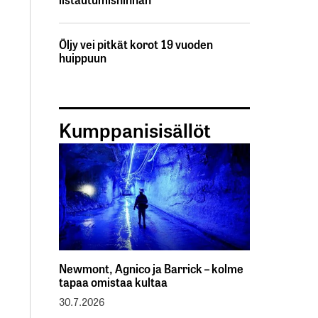
Öljy vei pitkät korot 19 vuoden
huippuun
Kumppanisisällöt
Newmont, Agnico ja Barrick – kolme
tapaa omistaa kultaa
30.7.2026