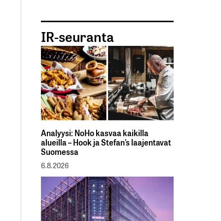
IR-seuranta
Analyysi: NoHo kasvaa kaikilla
alueilla – Hook ja Stefan’s laajentavat
Suomessa
6.8.2026