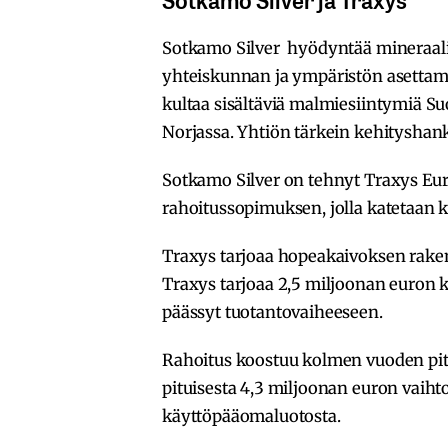
Sotkamo Silver hyödyntää mineraal
yhteiskunnan ja ympäristön asettama
kultaa sisältäviä malmiesiintymiä Su
Norjassa. Yhtiön tärkein kehityshan
Sotkamo Silver on tehnyt Traxys Eur
rahoitussopimuksen, jolla katetaan k
Traxys
tarjoaa hopeakaivoksen raken
Traxys tarjoaa 2,5 miljoonan euron 
päässyt tuotantovaiheeseen.
Rahoitus koostuu kolmen vuoden pitu
pituisesta 4,3 miljoonan euron vaiht
käyttöpääomaluotosta.