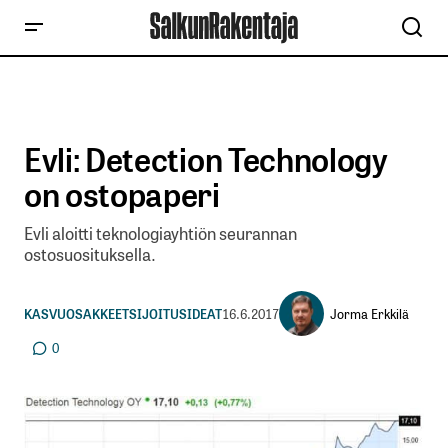
Evli: Detection Technology
on ostopaperi
Evli aloitti teknologiayhtiön seurannan
ostosuosituksella.
Jorma Erkkilä
KASVUOSAKKEET
SIJOITUSIDEAT
16.6.2017
0