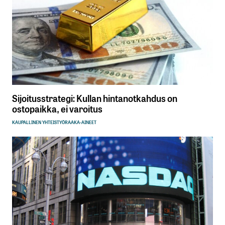
Sijoitusstrategi: Kullan hintanotkahdus on
ostopaikka, ei varoitus
KAUPALLINEN YHTEISTYÖ
RAAKA-AINEET