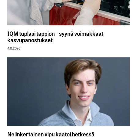
IQM tuplasi tappion – syynä voimakkaat
kasvupanostukset
4.8.2026
Nelinkertainen vipu kaatoi hetkessä