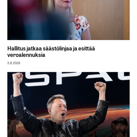
Hallitus jatkaa säästölinjaa ja esittää
veroalennuksia
5.8.2026