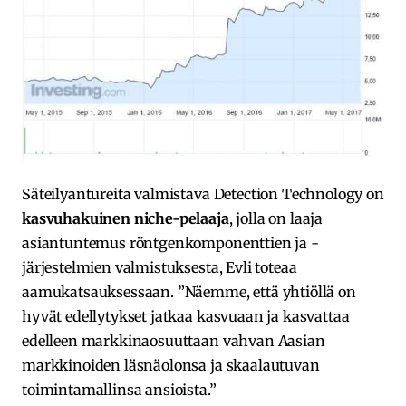
Säteilyantureita valmistava Detection Technology on
kasvuhakuinen niche-pelaaja
, jolla on laaja
asiantuntemus röntgenkomponenttien ja -
järjestelmien valmistuksesta, Evli toteaa
aamukatsauksessaan. ”Näemme, että yhtiöllä on
hyvät edellytykset jatkaa kasvuaan ja kasvattaa
edelleen markkinaosuuttaan vahvan Aasian
markkinoiden läsnäolonsa ja skaalautuvan
toimintamallinsa ansioista.”