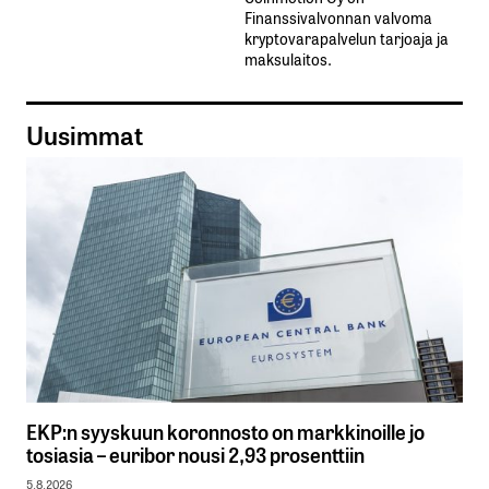
Finanssivalvonnan valvoma
kryptovarapalvelun tarjoaja ja
maksulaitos.
Uusimmat
EKP:n syyskuun koronnosto on markkinoille jo
tosiasia – euribor nousi 2,93 prosenttiin
5.8.2026