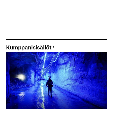
Kumppanisisällöt