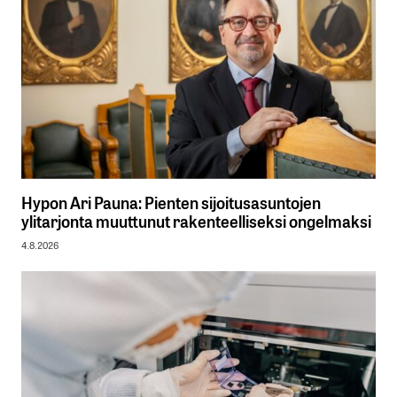
Hypon Ari Pauna: Pienten sijoitusasuntojen
ylitarjonta muuttunut rakenteelliseksi ongelmaksi
4.8.2026