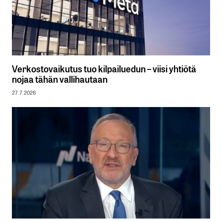
Verkostovaikutus tuo kilpailuedun – viisi yhtiötä
nojaa tähän vallihautaan
27.7.2026