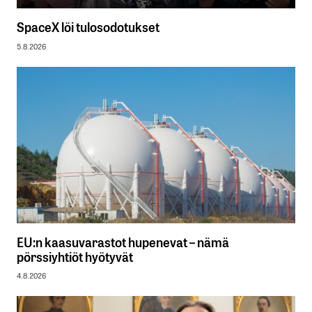
SpaceX löi tulosodotukset
5.8.2026
EU:n kaasuvarastot hupenevat – nämä
pörssiyhtiöt hyötyvät
4.8.2026