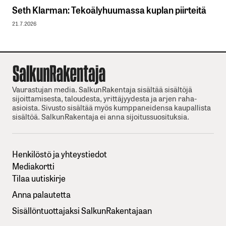
Seth Klarman: Tekoälyhuumassa kuplan piirteitä
21.7.2026
Vaurastujan media. SalkunRakentaja sisältää sisältöjä
sijoittamisesta, taloudesta, yrittäjyydesta ja arjen raha-
asioista. Sivusto sisältää myös kumppaneidensa kaupallista
sisältöä. SalkunRakentaja ei anna sijoitussuosituksia.
Henkilöstö ja yhteystiedot
Mediakortti
Tilaa uutiskirje
Anna palautetta
Sisällöntuottajaksi SalkunRakentajaan