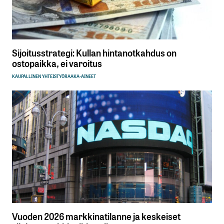
Sijoitusstrategi: Kullan hintanotkahdus on
ostopaikka, ei varoitus
KAUPALLINEN YHTEISTYÖ
RAAKA-AINEET
Vuoden 2026 markkinatilanne ja keskeiset