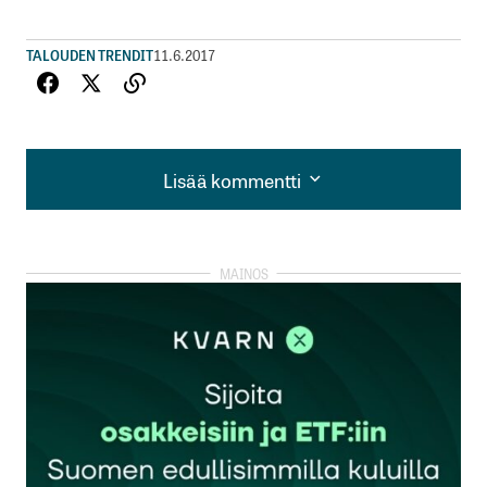
TALOUDEN TRENDIT
11.6.2017
Lisää kommentti
Lisää kommentti
kirjautua
sisään
rekisteröityä