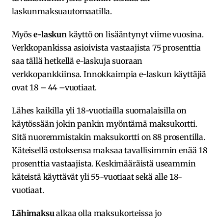
laskunmaksuautomaatilla.
Myös
e-laskun
käyttö on lisääntynyt viime vuosina.
Verkkopankissa asioivista vastaajista 75 prosenttia
saa tällä hetkellä e-laskuja suoraan
verkkopankkiinsa. Innokkaimpia e-laskun käyttäjiä
ovat 18 – 44 –vuotiaat.
Lähes kaikilla yli 18-vuotiailla suomalaisilla on
käytössään jokin pankin myöntämä maksukortti.
Sitä nuoremmistakin maksukortti on 88 prosentilla.
Käteisellä ostoksensa maksaa tavallisimmin enää 18
prosenttia vastaajista. Keskimääräistä useammin
käteistä käyttävät yli 55-vuotiaat sekä alle 18-
vuotiaat.
Lähimaksu
alkaa olla maksukorteissa jo