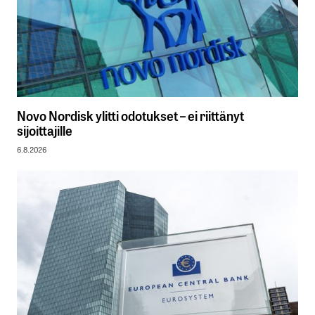
Novo Nordisk ylitti odotukset – ei riittänyt
sijoittajille
6.8.2026