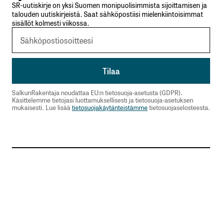
SR-uutiskirje on yksi Suomen monipuolisimmista sijoittamisen ja
talouden uutiskirjeistä. Saat sähköpostiisi mielenkiintoisimmat
sisällöt kolmesti viikossa.
SalkunRakentaja noudattaa EU:n tietosuoja-asetusta (GDPR).
Käsittelemme tietojasi luottamuksellisesti ja tietosuoja-asetuksen
mukaisesti. Lue lisää
tietosuojakäytänteistämme
tietosuojaselosteesta.