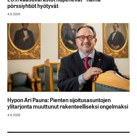
pörssiyhtiöt hyötyvät
4.8.2026
Hypon Ari Pauna: Pienten sijoitusasuntojen
ylitarjonta muuttunut rakenteelliseksi ongelmaksi
4.8.2026