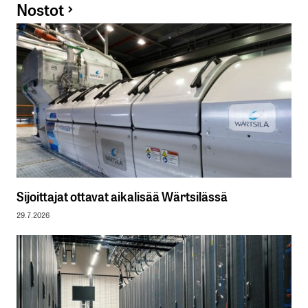
Nostot
Sijoittajat ottavat aikalisää Wärtsilässä
29.7.2026