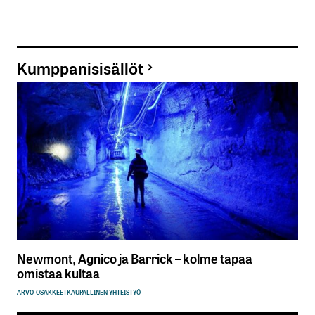
Kumppanisisällöt
Newmont, Agnico ja Barrick – kolme tapaa
omistaa kultaa
ARVO-OSAKKEET
KAUPALLINEN YHTEISTYÖ