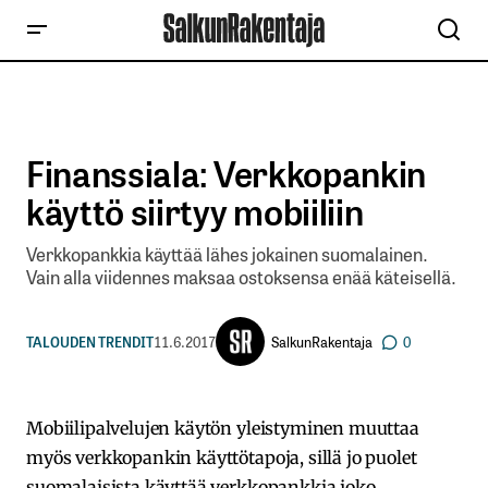
Finanssiala: Verkkopankin
käyttö siirtyy mobiiliin
Verkkopankkia käyttää lähes jokainen suomalainen.
Vain alla viidennes maksaa ostoksensa enää käteisellä.
SalkunRakentaja
TALOUDEN TRENDIT
11.6.2017
0
​Mobiilipalvelujen käytön yleistyminen muuttaa
myös verkkopankin käyttötapoja, sillä jo puolet
suomalaisista käyttää verkkopankkia joko