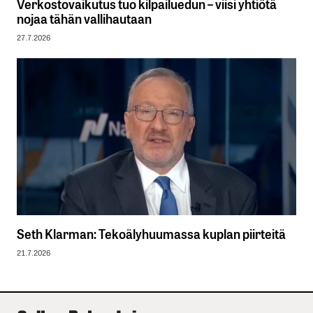
Verkostovaikutus tuo kilpailuedun – viisi yhtiötä
nojaa tähän vallihautaan
27.7.2026
Seth Klarman: Tekoälyhuumassa kuplan piirteitä
21.7.2026