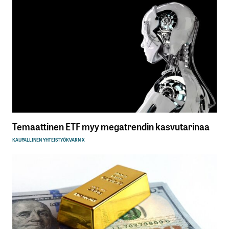
Temaattinen ETF myy megatrendin kasvutarinaa
KAUPALLINEN YHTEISTYÖ
KVARN X