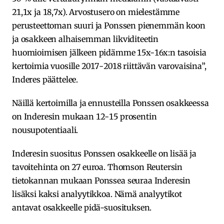
21,1x ja 18,7x). Arvostusero on mielestämme
perusteettoman suuri ja Ponssen pienemmän koon
ja osakkeen alhaisemman likviditeetin
huomioimisen jälkeen pidämme 15x-16x:n tasoisia
kertoimia vuosille 2017-2018 riittävän varovaisina”,
Inderes päättelee.
Näillä kertoimilla ja ennusteilla Ponssen osakkeessa
on Inderesin mukaan 12-15 prosentin
nousupotentiaali.
Inderesin suositus Ponssen osakkeelle on lisää ja
tavoitehinta on 27 euroa. Thomson Reutersin
tietokannan mukaan Ponssea seuraa Inderesin
lisäksi kaksi analyytikkoa. Nämä analyytikot
antavat osakkeelle pidä-suosituksen.