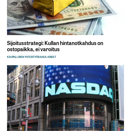
Sijoitusstrategi: Kullan hintanotkahdus on
ostopaikka, ei varoitus
KAUPALLINEN YHTEISTYÖ
RAAKA-AINEET