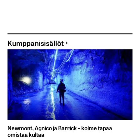
Kumppanisisällöt
Newmont, Agnico ja Barrick – kolme tapaa
omistaa kultaa