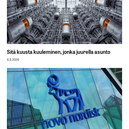
Sitä kuusta kuuleminen, jonka juurella asunto
6.8.2026