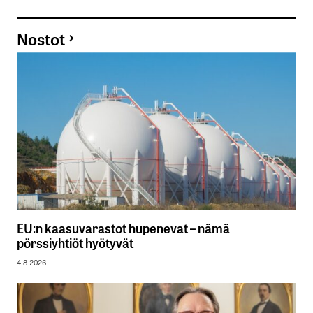
Nostot
EU:n kaasuvarastot hupenevat – nämä
pörssiyhtiöt hyötyvät
4.8.2026