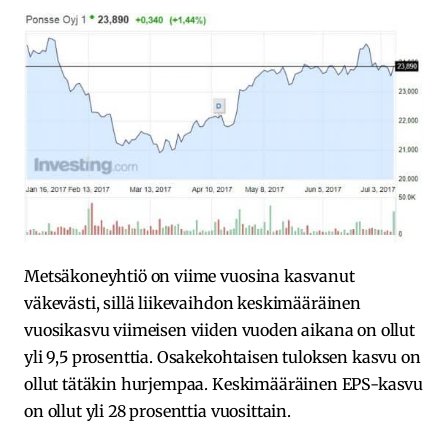
Metsäkoneyhtiö on viime vuosina kasvanut
väkevästi, sillä liikevaihdon keskimääräinen
vuosikasvu viimeisen viiden vuoden aikana on ollut
yli 9,5 prosenttia. Osakekohtaisen tuloksen kasvu on
ollut tätäkin hurjempaa. Keskimääräinen EPS-kasvu
on ollut yli 28 prosenttia vuosittain.