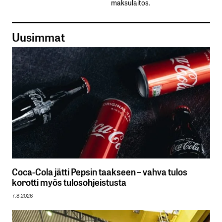
maksulaitos.
Uusimmat
Coca-Cola jätti Pepsin taakseen – vahva tulos
korotti myös tulosohjeistusta
7.8.2026