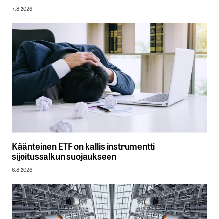
7.8.2026
Käänteinen ETF on kallis instrumentti
sijoitussalkun suojaukseen
6.8.2026