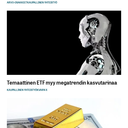
ARVO-OSAKKEET
KAUPALLINEN YHTEISTYÖ
Temaattinen ETF myy megatrendin kasvutarinaa
KAUPALLINEN YHTEISTYÖ
KVARN X