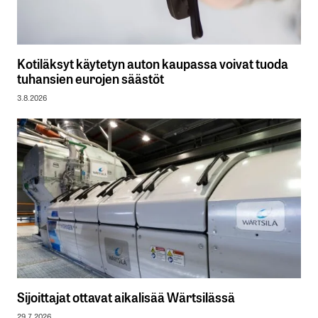
Kotiläksyt käytetyn auton kaupassa voivat tuoda
tuhansien eurojen säästöt
3.8.2026
Sijoittajat ottavat aikalisää Wärtsilässä
29.7.2026