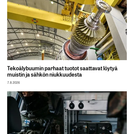
Tekoälybuumin parhaat tuotot saattavat löytyä
muistin ja sähkön niukkuudesta
7.8.2026