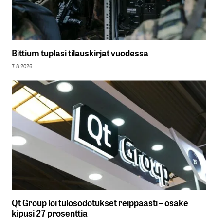
Bittium tuplasi tilauskirjat vuodessa
7.8.2026
Qt Group löi tulosodotukset reippaasti – osake
kipusi 27 prosenttia