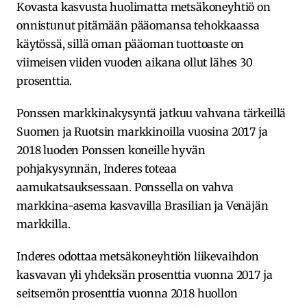
Kovasta kasvusta huolimatta metsäkoneyhtiö on
onnistunut pitämään pääomansa tehokkaassa
käytössä, sillä oman pääoman tuottoaste on
viimeisen viiden vuoden aikana ollut lähes 30
prosenttia.
Ponssen markkinakysyntä jatkuu vahvana tärkeillä
Suomen ja Ruotsin markkinoilla vuosina 2017 ja
2018 luoden Ponssen koneille hyvän
pohjakysynnän, Inderes toteaa
aamukatsauksessaan. Ponssella on vahva
markkina-asema kasvavilla Brasilian ja Venäjän
markkilla.
Inderes odottaa metsäkoneyhtiön liikevaihdon
kasvavan yli yhdeksän prosenttia vuonna 2017 ja
seitsemön prosenttia vuonna 2018 huollon