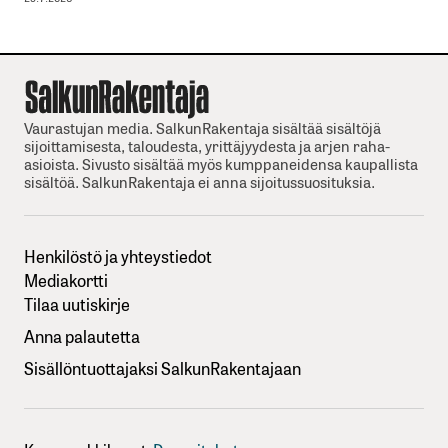
Vaurastujan media. SalkunRakentaja sisältää sisältöjä
sijoittamisesta, taloudesta, yrittäjyydesta ja arjen raha-
asioista. Sivusto sisältää myös kumppaneidensa kaupallista
sisältöä. SalkunRakentaja ei anna sijoitussuosituksia.
Henkilöstö ja yhteystiedot
Mediakortti
Tilaa uutiskirje
Anna palautetta
Sisällöntuottajaksi SalkunRakentajaan