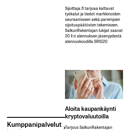
Sijoittaja.fi tarjoaa kattavat
työkalut ja tiedot markkinoiden
seuraamiseen sekä parempien
sijoituspäätösten tekemiseen.
SalkunRakentajan lukijat saavat
20 %:n alennuksen jäsenyydestä
alennuskoodilla SRSI20
Aloita kaupankäynti
kryptovaluutoilla
Kumppanipalvelut
Tarjous SalkunRakentajan