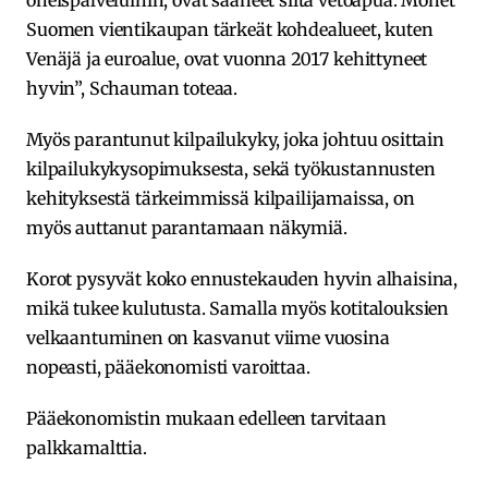
Suomen vientikaupan tärkeät kohdealueet, kuten
Venäjä ja euroalue, ovat vuonna 2017 kehittyneet
hyvin”, Schauman toteaa.
Myös parantunut kilpailukyky, joka johtuu osittain
kilpailukykysopimuksesta, sekä työkustannusten
kehityksestä tärkeimmissä kilpailijamaissa, on
myös auttanut parantamaan näkymiä.
Korot pysyvät koko ennustekauden hyvin alhaisina,
mikä tukee kulutusta. Samalla myös kotitalouksien
velkaantuminen on kasvanut viime vuosina
nopeasti, pääekonomisti varoittaa.
Pääekonomistin mukaan edelleen tarvitaan
palkkamalttia.