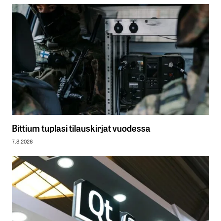
Bittium tuplasi tilauskirjat vuodessa
7.8.2026