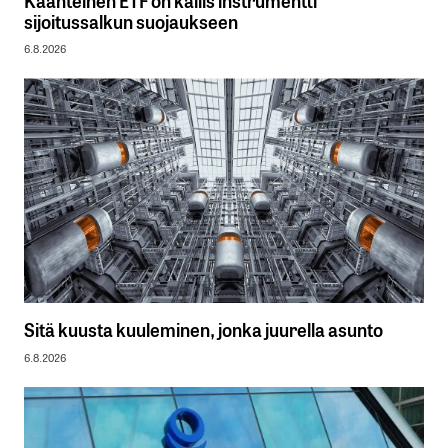
Käänteinen ETF on kallis instrumentti
sijoitussalkun suojaukseen
6.8.2026
Sitä kuusta kuuleminen, jonka juurella asunto
6.8.2026