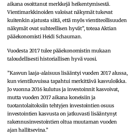
aikana osoittanut merkkejä heikentymisestä.
Vientimarkkinoiden valoisat näkymät tukevat
kuitenkin ajatusta siitä, että myös vientiteollisuuden
näkymät ovat suhteellisen hyvät”, toteaa Aktian
pääekonomisti Heidi Schauman.
Vuodesta 2017 tulee pääekonomistin mukaan
taloudellisesti historiallisen hyvä vuosi.
”Kasvun laaja-alaisuus lisääntyi vuoden 2017 alussa,
kun vientiluvuissa tapahtui merkittävä kasvuloikka.
Jo vuonna 2016 kulutus ja investoinnit kasvoivat,
mutta vuoden 2017 aikana koneisiin ja
tuotantolaitoksiin tehtyjen investointien osuus
investointien kasvusta on jatkuvasti lisääntynyt
rakennusinvestointien oltua muutaman vuoden
ajan hallitsevina.”