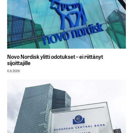
Novo Nordisk ylitti odotukset – ei riittänyt
sijoittajille
6.8.2026