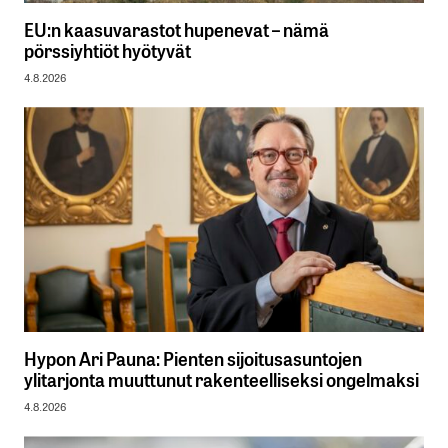
EU:n kaasuvarastot hupenevat – nämä
pörssiyhtiöt hyötyvät
4.8.2026
Hypon Ari Pauna: Pienten sijoitusasuntojen
ylitarjonta muuttunut rakenteelliseksi ongelmaksi
4.8.2026