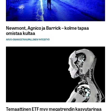
Newmont, Agnico ja Barrick – kolme tapaa
omistaa kultaa
ARVO-OSAKKEET
KAUPALLINEN YHTEISTYÖ
Temaattinen ETF myy megatrendin kasvutarinaa