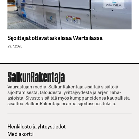
Sijoittajat ottavat aikalisää Wärtsilässä
29.7.2026
Vaurastujan media. SalkunRakentaja sisältää sisältöjä
sijoittamisesta, taloudesta, yrittäjyydesta ja arjen raha-
asioista. Sivusto sisältää myös kumppaneidensa kaupallista
sisältöä. SalkunRakentaja ei anna sijoitussuosituksia.
Henkilöstö ja yhteystiedot
Mediakortti