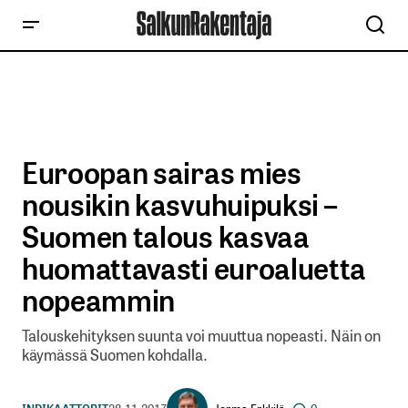
Euroopan sairas mies
nousikin kasvuhuipuksi –
Suomen talous kasvaa
huomattavasti euroaluetta
nopeammin
Talouskehityksen suunta voi muuttua nopeasti. Näin on
käymässä Suomen kohdalla.