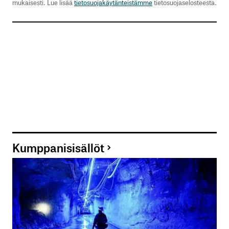
mukaisesti. Lue lisää
tietosuojakäytänteistämme
tietosuojaselosteesta.
Kumppanisisällöt