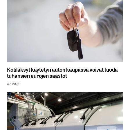
Kotiläksyt käytetyn auton kaupassa voivat tuoda
tuhansien eurojen säästöt
3.8.2026