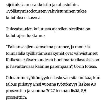
sijoituksiaan osakkeisiin ja rahastoihin.
Työllistymisodotusten vahvistuminen tukee
kulutuksen kasvua.
Tulevaisuuden kulutusta ajatellen oleellista on
kuluttajien luottamus.
”Palkansaajien ostovoima paranee, ja monella
toimialalla työllistämisnäkymät ovat vahvistuneet.
Kaikesta epävarmuudesta huolimatta tilastoissa on
jo havaittavissa käänne parempaan”, Corin toteaa.
Odotamme työttömyyden laskevan sitä mukaa, kun
talous piristyy. Ensi vuonna työttömyys laskee 9,0
prosenttiin ja vuonna 2027 hieman lisää, 8,5
prosenttiin.