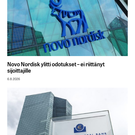
Novo Nordisk ylitti odotukset – ei riittänyt
sijoittajille
6.8.2026