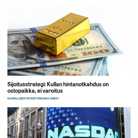
Sijoitusstrategi: Kullan hintanotkahdus on
ostopaikka, ei varoitus
KAUPALLINEN YHTEISTYÖ
RAAKA-AINEET