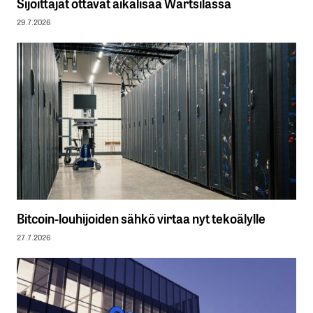
Sijoittajat ottavat aikalisää Wärtsilässä
29.7.2026
Bitcoin-louhijoiden sähkö virtaa nyt tekoälylle
27.7.2026