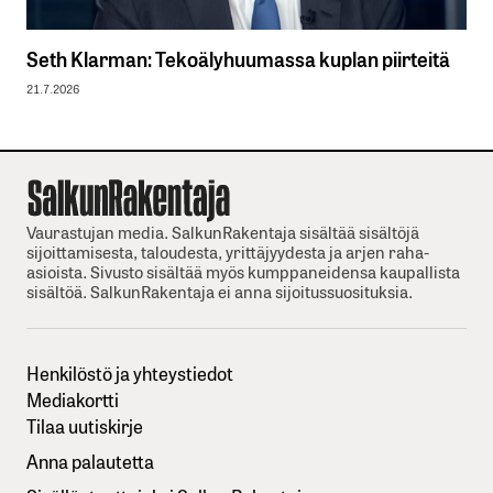
Seth Klarman: Tekoälyhuumassa kuplan piirteitä
21.7.2026
Vaurastujan media. SalkunRakentaja sisältää sisältöjä
sijoittamisesta, taloudesta, yrittäjyydesta ja arjen raha-
asioista. Sivusto sisältää myös kumppaneidensa kaupallista
sisältöä. SalkunRakentaja ei anna sijoitussuosituksia.
Henkilöstö ja yhteystiedot
Mediakortti
Tilaa uutiskirje
Anna palautetta