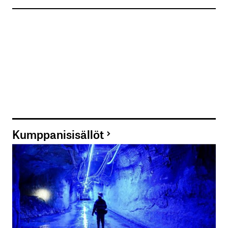
Kumppanisisällöt