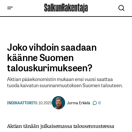
Joko vihdoin saadaan
käänne Suomen
talouskurimukseen?
Aktian pääekonomistin mukaan ensi vuosi saattaa
tuoda kaivatun suunnanmuutoksen Suomen talouteen.
Jorma Erkkilä
INDIKAATTORIT
8.10.2025
0
Aktian tänään julkaisemassa talousennusteessa