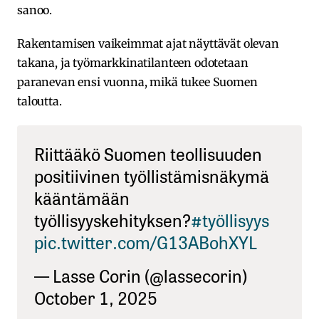
sanoo.
Rakentamisen vaikeimmat ajat näyttävät olevan
takana, ja työmarkkinatilanteen odotetaan
paranevan ensi vuonna, mikä tukee Suomen
taloutta.
Riittääkö Suomen teollisuuden
positiivinen työllistämisnäkymä
kääntämään
työllisyyskehityksen?
#työllisyys
pic.twitter.com/G13ABohXYL
— Lasse Corin (@lassecorin)
October 1, 2025