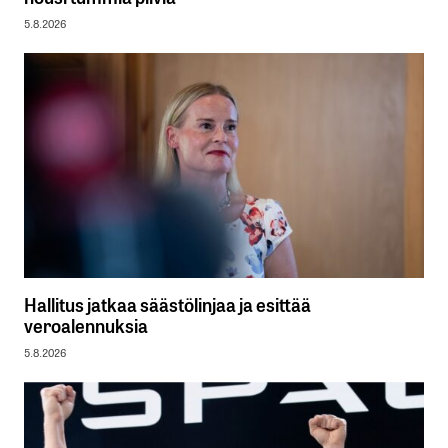
5.8.2026
Hallitus jatkaa säästölinjaa ja esittää
veroalennuksia
5.8.2026