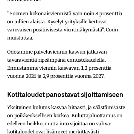
”Suomen kokonaisviennistä vain noin 8 prosenttia
on tullien alaista. Kyselyt yrityksille kertovat
varovaisen positiivisesta vientinäkymästä”, Corin
muistuttaa.
Odotamme palveluviennin kasvun jatkuvan
tavaravientiä ripeämpänä ennustekaudella.
Ennustamme viennin kasvavan 1,2 prosenttia
vuonna 2026 ja 2,9 prosenttia vuonna 2027.
Kotitaloudet panostavat sijoittamiseen
Yksityinen kulutus kasvaa hitaasti, ja säästämisaste
on poikkeuksellisen korkea. Kuluttajaluottamus on
edelleen heikko, mutta into sijoittaa on vahva:
kotitaloudet ovat lisänneet merkittävästi