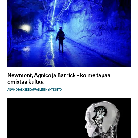
Newmont, Agnico ja Barrick – kolme tapaa
omistaa kultaa
ARVO-OSAKKEET
KAUPALLINEN YHTEISTYÖ