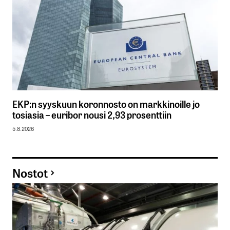
EKP:n syyskuun koronnosto on markkinoille jo
tosiasia – euribor nousi 2,93 prosenttiin
5.8.2026
Nostot