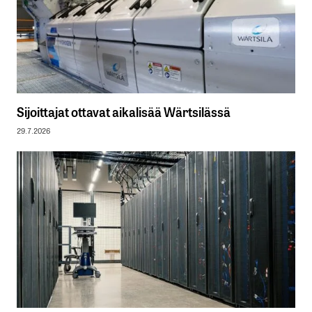
Sijoittajat ottavat aikalisää Wärtsilässä
29.7.2026