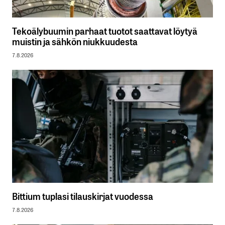
Tekoälybuumin parhaat tuotot saattavat löytyä
muistin ja sähkön niukkuudesta
7.8.2026
Bittium tuplasi tilauskirjat vuodessa
7.8.2026