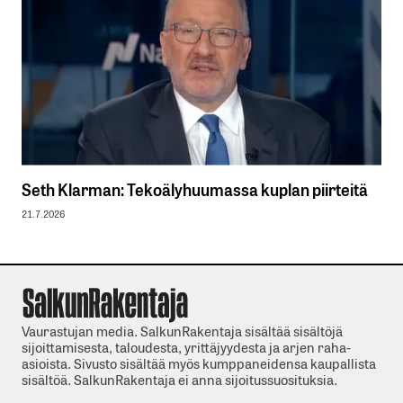
Seth Klarman: Tekoälyhuumassa kuplan piirteitä
21.7.2026
Vaurastujan media. SalkunRakentaja sisältää sisältöjä
sijoittamisesta, taloudesta, yrittäjyydesta ja arjen raha-
asioista. Sivusto sisältää myös kumppaneidensa kaupallista
sisältöä. SalkunRakentaja ei anna sijoitussuosituksia.