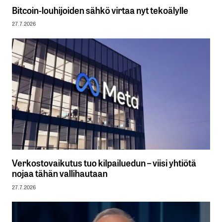
Bitcoin-louhijoiden sähkö virtaa nyt tekoälylle
27.7.2026
Verkostovaikutus tuo kilpailuedun – viisi yhtiötä
nojaa tähän vallihautaan
27.7.2026