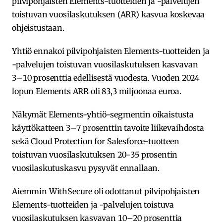
pilvipohjaisten Elements-tuotteiden ja -palvelujen
toistuvan vuosilaskutuksen (ARR) kasvua koskevaa
ohjeistustaan.
Yhtiö ennakoi pilvipohjaisten Elements-tuotteiden ja
-palvelujen toistuvan vuosilaskutuksen kasvavan
3–10 prosenttia edellisestä vuodesta. Vuoden 2024
lopun Elements ARR oli 83,3 miljoonaa euroa.
Näkymät Elements-yhtiö-segmentin oikaistusta
käyttökatteen 3–7 prosenttin tavoite liikevaihdosta
sekä Cloud Protection for Salesforce-tuotteen
toistuvan vuosilaskutuksen 20-35 prosentin
vuosilaskutuskasvu pysyvät ennallaan.
Aiemmin WithSecure oli odottanut pilvipohjaisten
Elements-tuotteiden ja -palvelujen toistuva
vuosilaskutuksen kasvavan 10–20 prosenttia