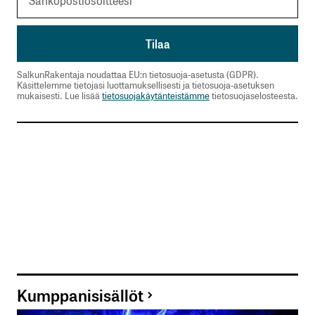
SalkunRakentaja noudattaa EU:n tietosuoja-asetusta (GDPR).
Käsittelemme tietojasi luottamuksellisesti ja tietosuoja-asetuksen
mukaisesti. Lue lisää
tietosuojakäytänteistämme
tietosuojaselosteesta.
Kumppanisisällöt