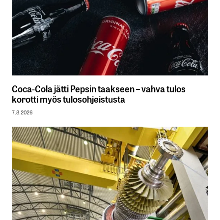
Coca-Cola jätti Pepsin taakseen – vahva tulos
korotti myös tulosohjeistusta
7.8.2026