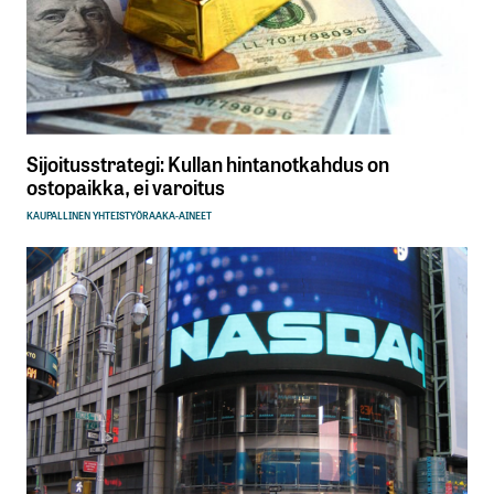
Sijoitusstrategi: Kullan hintanotkahdus on
ostopaikka, ei varoitus
KAUPALLINEN YHTEISTYÖ
RAAKA-AINEET