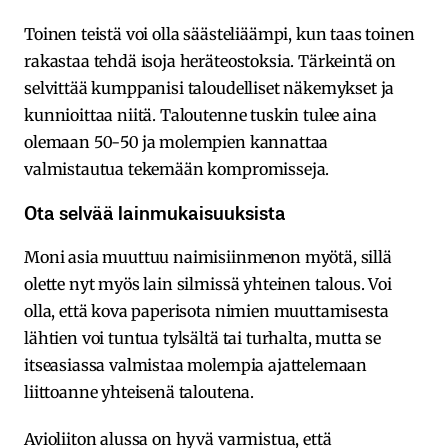
Toinen teistä voi olla säästeliäämpi, kun taas toinen
rakastaa tehdä isoja heräteostoksia. Tärkeintä on
selvittää kumppanisi taloudelliset näkemykset ja
kunnioittaa niitä. Taloutenne tuskin tulee aina
olemaan 50-50 ja molempien kannattaa
valmistautua tekemään kompromisseja.
Ota selvää lainmukaisuuksista
Moni asia muuttuu naimisiinmenon myötä, sillä
olette nyt myös lain silmissä yhteinen talous. Voi
olla, että kova paperisota nimien muuttamisesta
lähtien voi tuntua tylsältä tai turhalta, mutta se
itseasiassa valmistaa molempia ajattelemaan
liittoanne yhteisenä taloutena.
Avioliiton alussa on hyvä varmistua, että