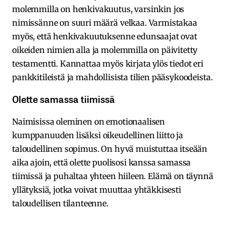
molemmilla on henkivakuutus, varsinkin jos
nimissänne on suuri määrä velkaa. Varmistakaa
myös, että henkivakuutuksenne edunsaajat ovat
oikeiden nimien alla ja molemmilla on päivitetty
testamentti. Kannattaa myös kirjata ylös tiedot eri
pankkitileistä ja mahdollisista tilien pääsykoodeista.
Olette samassa tiimissä
Naimisissa oleminen on emotionaalisen
kumppanuuden lisäksi oikeudellinen liitto ja
taloudellinen sopimus. On hyvä muistuttaa itseään
aika ajoin, että olette puolisosi kanssa samassa
tiimissä ja puhaltaa yhteen hiileen. Elämä on täynnä
yllätyksiä, jotka voivat muuttaa yhtäkkisesti
taloudellisen tilanteenne.