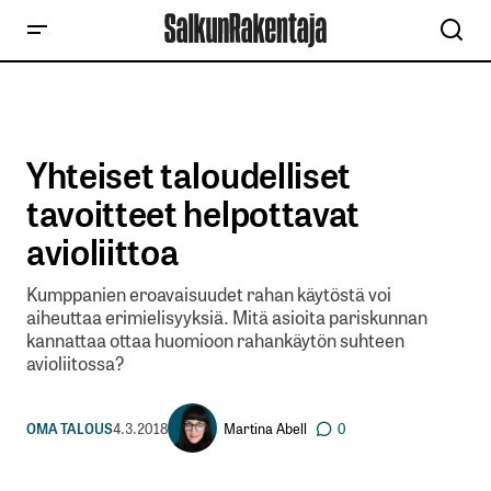
Yhteiset taloudelliset
tavoitteet helpottavat
avioliittoa
Kumppanien eroavaisuudet rahan käytöstä voi
aiheuttaa erimielisyyksiä. Mitä asioita pariskunnan
kannattaa ottaa huomioon rahankäytön suhteen
avioliitossa?
Martina Abell
OMA TALOUS
4.3.2018
0