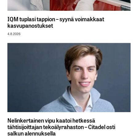
IQM tuplasi tappion – syynä voimakkaat
kasvupanostukset
4.8.2026
Nelinkertainen vipu kaatoi hetkessä
tähtisijoittajan tekoälyrahaston – Citadel osti
salkun alennuksella