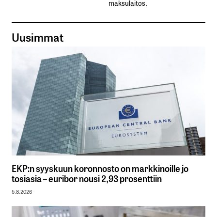
maksulaitos.
Uusimmat
EKP:n syyskuun koronnosto on markkinoille jo
tosiasia – euribor nousi 2,93 prosenttiin
5.8.2026