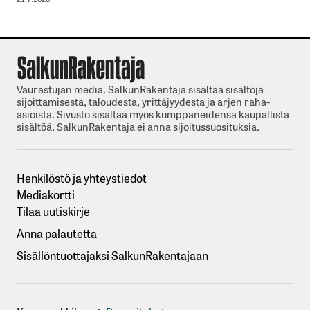
Vaurastujan media. SalkunRakentaja sisältää sisältöjä
sijoittamisesta, taloudesta, yrittäjyydesta ja arjen raha-
asioista. Sivusto sisältää myös kumppaneidensa kaupallista
sisältöä. SalkunRakentaja ei anna sijoitussuosituksia.
Henkilöstö ja yhteystiedot
Mediakortti
Tilaa uutiskirje
Anna palautetta
Sisällöntuottajaksi SalkunRakentajaan