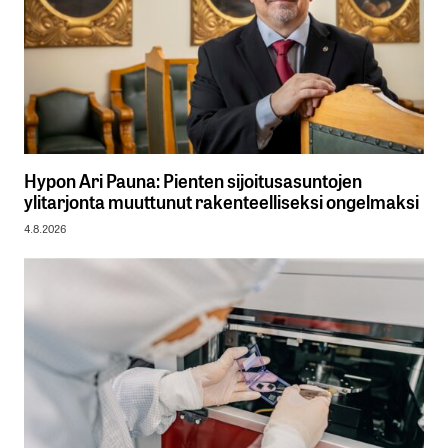
Hypon Ari Pauna: Pienten sijoitusasuntojen
ylitarjonta muuttunut rakenteelliseksi ongelmaksi
4.8.2026