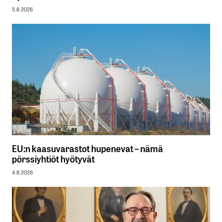
5.8.2026
EU:n kaasuvarastot hupenevat – nämä
pörssiyhtiöt hyötyvät
4.8.2026