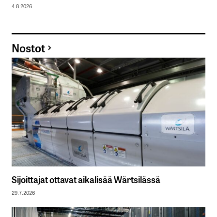
4.8.2026
Nostot
Sijoittajat ottavat aikalisää Wärtsilässä
29.7.2026