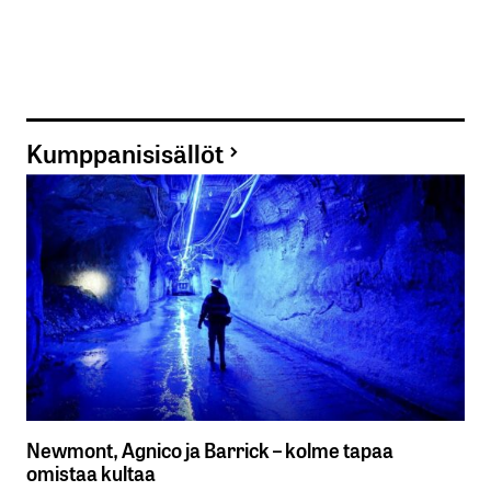
Kumppanisisällöt
Newmont, Agnico ja Barrick – kolme tapaa
omistaa kultaa