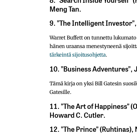
Meng Tan.
9. ”The Intelligent Investor
Warret Buffett on tunnettu lukumato
hänen uraansa menestyneenä sijoit
tärkeintä sijoitusohjetta
.
10. ”Business Adventures”, 
Tämä kirja on yksi Bill Gatesin suosik
Gatesille.
11. ”The Art of Happiness” (O
Howard C. Cutler.
12. ”The Prince” (Ruhtinas), 