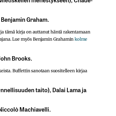
”, Benjamin Graham.
 ja tämä kirja on auttanut häntä rakentamaan
tajana. Lue myös Benjamin Grahamin
kolme
John Brooks.
eista. Buffettin sanotaan suositelleen kirjaa
nnellisuuden taito), Dalai Lama ja
Niccolò Machiavelli.