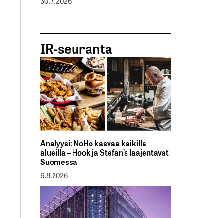
30.7.2026
IR-seuranta
Analyysi: NoHo kasvaa kaikilla
alueilla – Hook ja Stefan’s laajentavat
Suomessa
6.8.2026