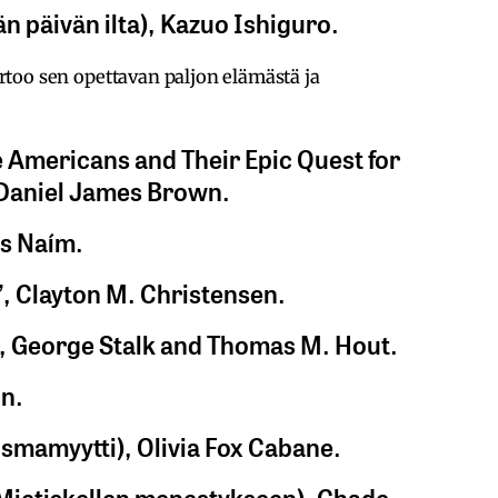
än päivän ilta), Kazuo Ishiguro.
kertoo sen opettavan paljon elämästä ja
ne Americans and Their Epic Quest for
 Daniel James Brown.
és Naím.
”, Clayton M. Christensen.
, George Stalk and Thomas M. Hout.
in.
ismamyytti), Olivia Fox Cabane.
(Mietiskellen menestykseen), Chade-