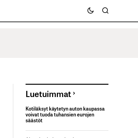
Luetuimmat
Kotiläksyt käytetyn auton kaupassa
voivat tuoda tuhansien eurojen
säästöt