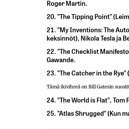
Roger Martin.
20. ”The Tipping Point” (Le
21. ”My Inventions: The Auto
keksinnöt), Nikola Tesla ja 
22. ”The Checklist Manifesto
Gawande.
23. ”The Catcher in the Rye” 
Tämä ikivihreä on Bill Gatesin suosit
24. ”The World is Flat”, Tom
25. ”Atlas Shrugged” (Kun ma