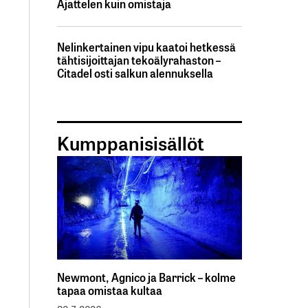
Ajattelen kuin omistaja
Nelinkertainen vipu kaatoi hetkessä
tähtisijoittajan tekoälyrahaston –
Citadel osti salkun alennuksella
Kumppanisisällöt
Newmont, Agnico ja Barrick – kolme
tapaa omistaa kultaa