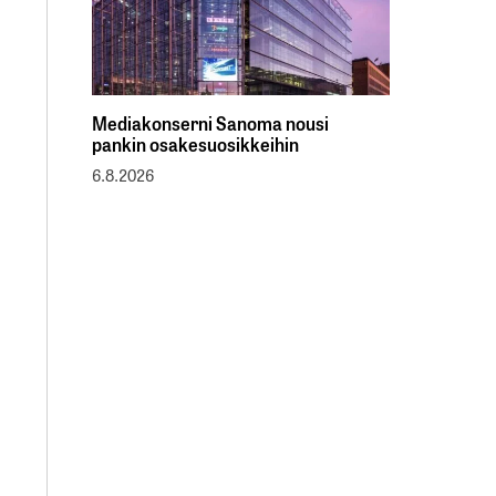
Mediakonserni Sanoma nousi
pankin osakesuosikkeihin
6.8.2026