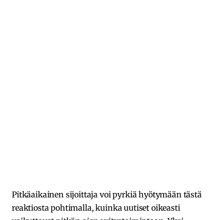
Pitkäaikainen sijoittaja voi pyrkiä hyötymään tästä
reaktiosta pohtimalla, kuinka uutiset oikeasti