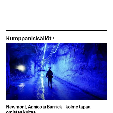
Kumppanisisällöt
Newmont, Agnico ja Barrick – kolme tapaa
omistaa kultaa