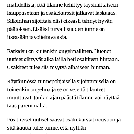
mahdollista, että tilanne kehittyy täysimittaiseen
kauppasotaan ja osakekurssit jatkavat laskuaas.
Silloinhan sijoittaja olisi oikeasti tehnyt hyvän
päätöksen. Lisäksi turvallisuuden tunne on
itsessään tavoiteltava asia.
Ratkaisu on kuitenkin ongelmallinen. Huonot
uutiset siirtyvät aika lailla heti osakkeen hintaan.
Osakkeet tulee siis myytyä alhaiseen hintaan.
Käytännössä tunnepohjaisella sijoittamisella on
toinenkin ongelma ja se on se, että tilanteet
muuttuvat. Jonkin ajan päästä tilanne voi näyttää
taas paremmalta.
Positiiviset uutiset saavat osakekurssit nousuun ja
sitä kautta tulee tunne, että nythän