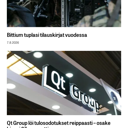
Bittium tuplasi tilauskirjat vuodessa
7.8.2026
Qt Group löi tulosodotukset reippaasti – osake