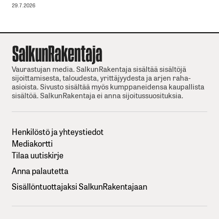
29.7.2026
Vaurastujan media. SalkunRakentaja sisältää sisältöjä
sijoittamisesta, taloudesta, yrittäjyydesta ja arjen raha-
asioista. Sivusto sisältää myös kumppaneidensa kaupallista
sisältöä. SalkunRakentaja ei anna sijoitussuosituksia.
Henkilöstö ja yhteystiedot
Mediakortti
Tilaa uutiskirje
Anna palautetta
Sisällöntuottajaksi SalkunRakentajaan