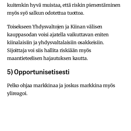
kuitenkin hyvä muistaa, että riskin pienentäminen
myös syö salkun odotettua tuottoa.
Toisekseen Yhdysvaltojen ja Kiinan välisen
kauppasodan voisi ajatella vaikuttavan eniten
kiinalaisiin ja yhdysvaltalaisiin osakkeisiin.
Sijoittaja voi siis hallita riskiään myös
maantieteelisen hajautuksen kautta.
5) Opportunisetisesti
Pelko ohjaa markkinaa ja joskus markkina myös
ylireagoi.