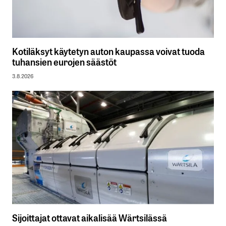
Kotiläksyt käytetyn auton kaupassa voivat tuoda
tuhansien eurojen säästöt
3.8.2026
Sijoittajat ottavat aikalisää Wärtsilässä