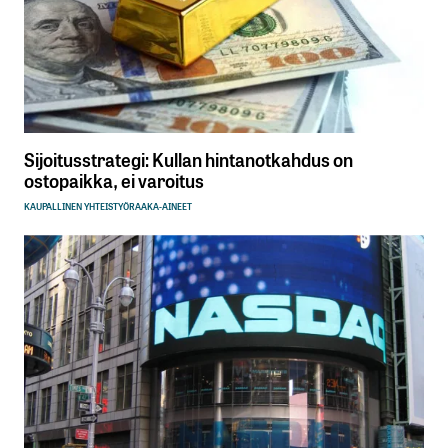
Sijoitusstrategi: Kullan hintanotkahdus on
ostopaikka, ei varoitus
KAUPALLINEN YHTEISTYÖ
RAAKA-AINEET