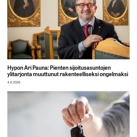
Hypon Ari Pauna: Pienten sijoitusasuntojen
ylitarjonta muuttunut rakenteelliseksi ongelmaksi
4.8.2026