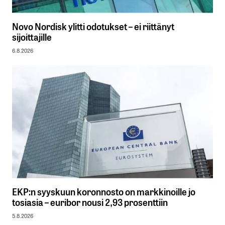
Novo Nordisk ylitti odotukset – ei riittänyt
sijoittajille
6.8.2026
EKP:n syyskuun koronnosto on markkinoille jo
tosiasia – euribor nousi 2,93 prosenttiin
5.8.2026