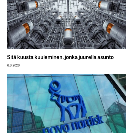
Sitä kuusta kuuleminen, jonka juurella asunto
6.8.2026