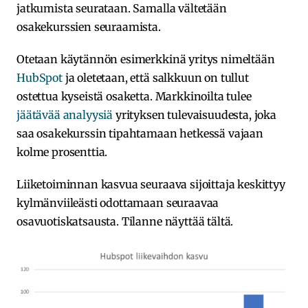
jatkumista seurataan. Samalla vältetään
osakekurssien seuraamista.
Otetaan käytännön esimerkkinä yritys nimeltään
HubSpot
ja oletetaan, että salkkuun on tullut
ostettua kyseistä osaketta. Markkinoilta tulee
jäätävää analyysiä
yrityksen tulevaisuudesta, joka
saa osakekurssin tipahtamaan hetkessä vajaan
kolme prosenttia.
Liiketoiminnan kasvua seuraava sijoittaja keskittyy
kylmänviileästi odottamaan seuraavaa
osavuotiskatsausta. Tilanne näyttää tältä.