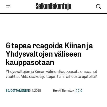
6 tapaa reagoida Kiinan ja
Yhdysvaltojen väliseen
kauppasotaan
Yhdysvaltojen ja Kiinan välinen kauppasota on saanut
vauhtia. Mitä osakesijoittajan tulisi aiheesta ajatella?
Henri Blomster
SIJOITTAMINEN
5.4.2018
0