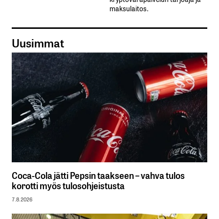
maksulaitos.
Uusimmat
Coca-Cola jätti Pepsin taakseen – vahva tulos
korotti myös tulosohjeistusta
7.8.2026