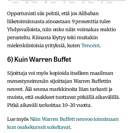
Opportunisti siis pohtii, että jos Alibaban
liiketoiminnasta ainoastaan 9 prosenttia tulee
Yhdysvalloista, niin onko näin voimakas reaktio
perusteltu. Kiinasta löytyy toki muitakin
mielenkiintoisia yrityksiä, kuten
Tencent
.
6) Kuin Warren Buffet
Sijoittaja voi myös kopioida itselleen maailman
menestyneimmän sijoittajan Warren Buffettin
neuvot. Älä seuraa markkinoita liian tarkasti ja
muista, että osakkeet tuottavat pitkällä aikavälillä.
Pitkä aikaväli tarkoittaa 10-20 vuotta.
Lue myös
Näin Warren Buffett neuvoo toimimaan
kun osakekurssit sukeltavat
.