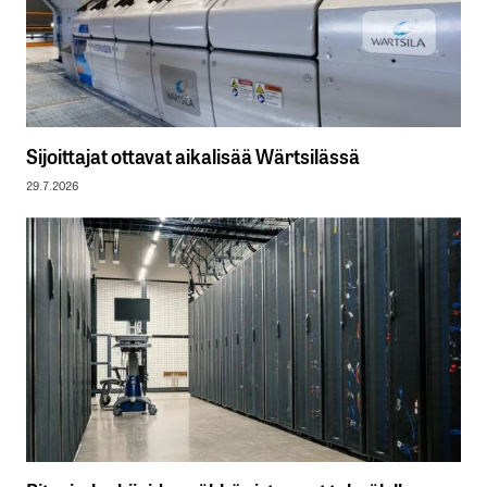
Sijoittajat ottavat aikalisää Wärtsilässä
29.7.2026