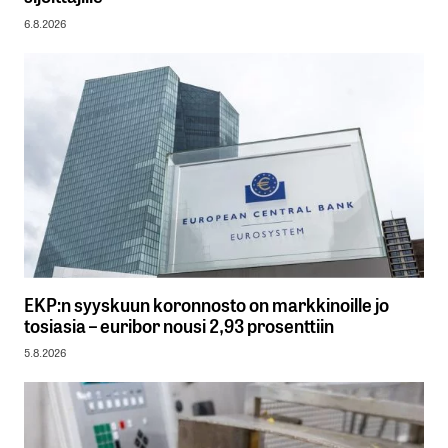
6.8.2026
EKP:n syyskuun koronnosto on markkinoille jo
tosiasia – euribor nousi 2,93 prosenttiin
5.8.2026