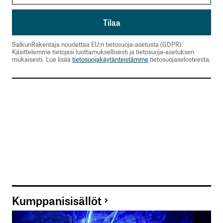
SalkunRakentaja noudattaa EU:n tietosuoja-asetusta (GDPR).
Käsittelemme tietojasi luottamuksellisesti ja tietosuoja-asetuksen
mukaisesti. Lue lisää
tietosuojakäytänteistämme
tietosuojaselosteesta.
Kumppanisisällöt