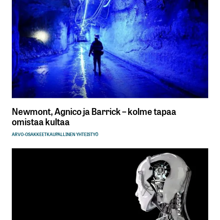
Newmont, Agnico ja Barrick – kolme tapaa
omistaa kultaa
ARVO-OSAKKEET
KAUPALLINEN YHTEISTYÖ