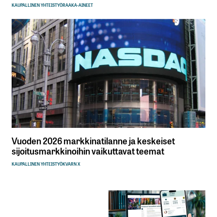
KAUPALLINEN YHTEISTYÖ
RAAKA-AINEET
Vuoden 2026 markkinatilanne ja keskeiset
sijoitusmarkkinoihin vaikuttavat teemat
KAUPALLINEN YHTEISTYÖ
KVARN X