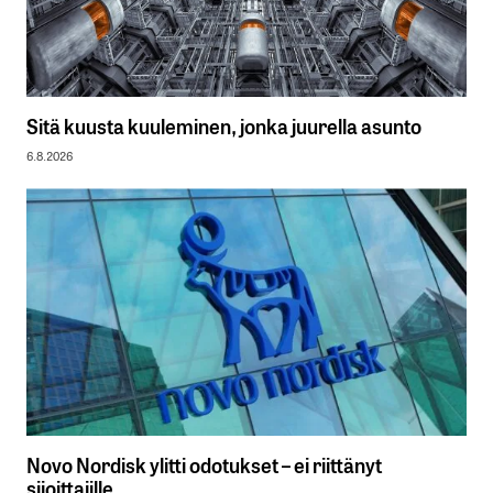
Sitä kuusta kuuleminen, jonka juurella asunto
6.8.2026
Novo Nordisk ylitti odotukset – ei riittänyt
sijoittajille