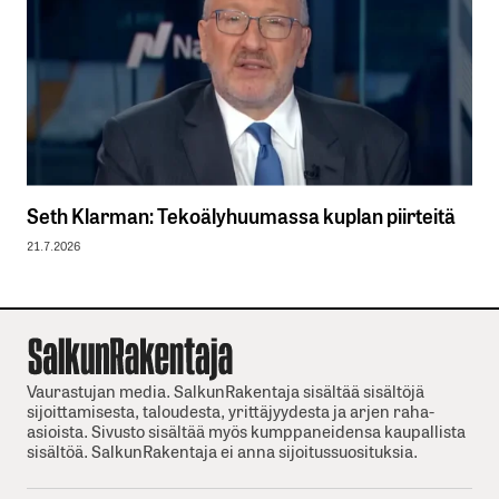
Seth Klarman: Tekoälyhuumassa kuplan piirteitä
21.7.2026
Vaurastujan media. SalkunRakentaja sisältää sisältöjä
sijoittamisesta, taloudesta, yrittäjyydesta ja arjen raha-
asioista. Sivusto sisältää myös kumppaneidensa kaupallista
sisältöä. SalkunRakentaja ei anna sijoitussuosituksia.