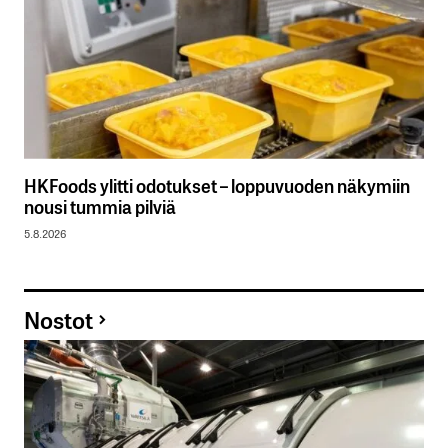
HKFoods ylitti odotukset – loppuvuoden näkymiin
nousi tummia pilviä
5.8.2026
Nostot