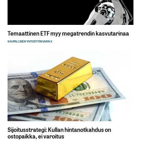
Temaattinen ETF myy megatrendin kasvutarinaa
KAUPALLINEN YHTEISTYÖ
KVARN X
Sijoitusstrategi: Kullan hintanotkahdus on
ostopaikka, ei varoitus