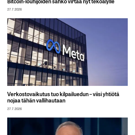
Bitcoin-louhijoiden sähkö virtaa nyt tekoälylle
27.7.2026
Verkostovaikutus tuo kilpailuedun – viisi yhtiötä
nojaa tähän vallihautaan
27.7.2026