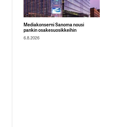
Mediakonserni Sanoma nousi
pankin osakesuosikkeihin
6.8.2026