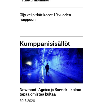
Öljy vei pitkät korot 19 vuoden
huippuun
Kumppanisisällöt
Newmont, Agnico ja Barrick – kolme
tapaa omistaa kultaa
30.7.2026