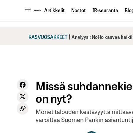
Artikkelit
Nostot
IR-seuranta
Blog
|
KASVUOSAKKEET
Analyysi: NoHo kasvaa kaikil
Missä suhdannekie
on nyt?
Monet talouden kestävyyttä mittaavat
varoittaa Suomen Pankin asiantuntij