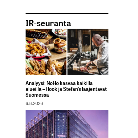
IR-seuranta
Analyysi: NoHo kasvaa kaikilla
alueilla – Hook ja Stefan’s laajentavat
Suomessa
6.8.2026