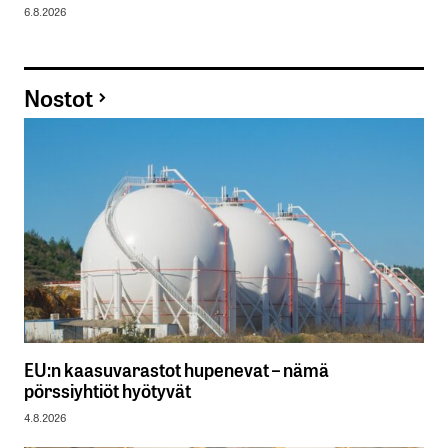
6.8.2026
Nostot
EU:n kaasuvarastot hupenevat – nämä
pörssiyhtiöt hyötyvät
4.8.2026