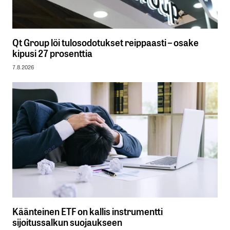
Qt Group löi tulosodotukset reippaasti – osake
kipusi 27 prosenttia
7.8.2026
Käänteinen ETF on kallis instrumentti
sijoitussalkun suojaukseen