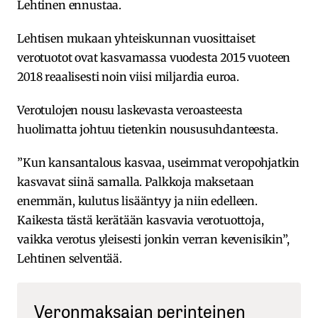
Lehtinen ennustaa.
Lehtisen mukaan yhteiskunnan vuosittaiset
verotuotot ovat kasvamassa vuodesta 2015 vuoteen
2018 reaalisesti noin viisi miljardia euroa.
Verotulojen nousu laskevasta veroasteesta
huolimatta johtuu tietenkin noususuhdanteesta.
”Kun kansantalous kasvaa, useimmat veropohjatkin
kasvavat siinä samalla. Palkkoja maksetaan
enemmän, kulutus lisääntyy ja niin edelleen.
Kaikesta tästä kerätään kasvavia verotuottoja,
vaikka verotus yleisesti jonkin verran kevenisikin”,
Lehtinen selventää.
Veronmaksajan perinteinen