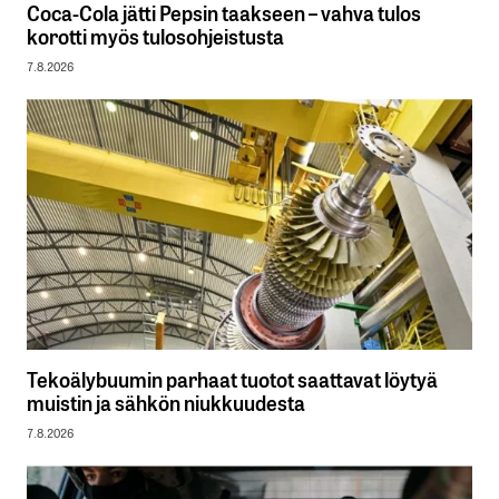
Coca-Cola jätti Pepsin taakseen – vahva tulos
korotti myös tulosohjeistusta
7.8.2026
Tekoälybuumin parhaat tuotot saattavat löytyä
muistin ja sähkön niukkuudesta
7.8.2026