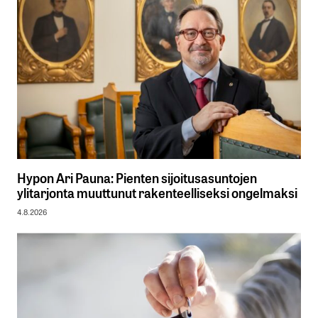
Hypon Ari Pauna: Pienten sijoitusasuntojen
ylitarjonta muuttunut rakenteelliseksi ongelmaksi
4.8.2026