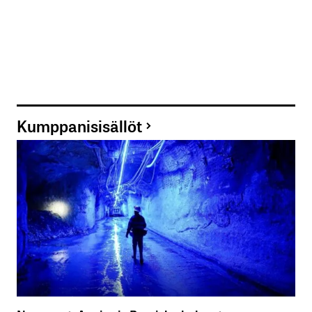
Kumppanisisällöt