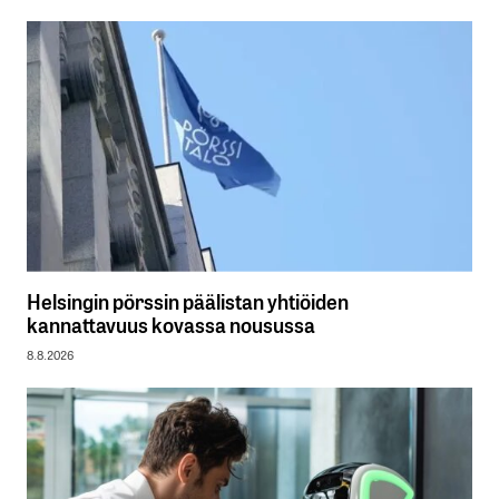
Helsingin pörssin päälistan yhtiöiden
kannattavuus kovassa nousussa
8.8.2026