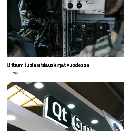
Bittium tuplasi tilauskirjat vuodessa
7.8.2026