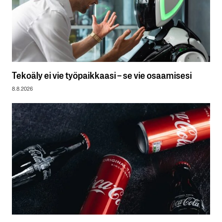
Tekoäly ei vie työpaikkaasi – se vie osaamisesi
8.8.2026