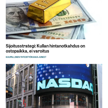
Sijoitusstrategi: Kullan hintanotkahdus on
ostopaikka, ei varoitus
KAUPALLINEN YHTEISTYÖ
RAAKA-AINEET