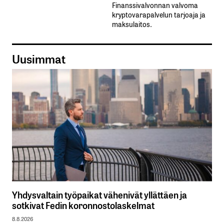
Finanssivalvonnan valvoma
kryptovarapalvelun tarjoaja ja
maksulaitos.
Uusimmat
Yhdysvaltain työpaikat vähenivät yllättäen ja
sotkivat Fedin koronnostolaskelmat
8.8.2026