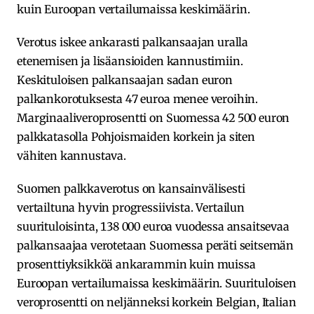
kuin Euroopan vertailumaissa keskimäärin.
Verotus iskee ankarasti palkansaajan uralla
etenemisen ja lisäansioiden kannustimiin.
Keskituloisen palkansaajan sadan euron
palkankorotuksesta 47 euroa menee veroihin.
Marginaaliveroprosentti on Suomessa 42 500 euron
palkkatasolla Pohjoismaiden korkein ja siten
vähiten kannustava.
Suomen palkkaverotus on kansainvälisesti
vertailtuna hyvin progressiivista. Vertailun
suurituloisinta, 138 000 euroa vuodessa ansaitsevaa
palkansaajaa verotetaan Suomessa peräti seitsemän
prosenttiyksikköä ankarammin kuin muissa
Euroopan vertailumaissa keskimäärin. Suurituloisen
veroprosentti on neljänneksi korkein Belgian, Italian