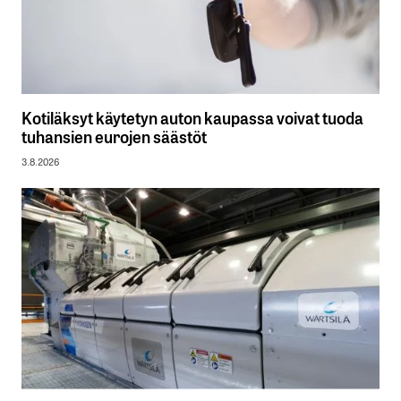
Kotiläksyt käytetyn auton kaupassa voivat tuoda
tuhansien eurojen säästöt
3.8.2026