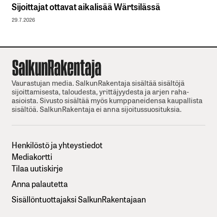
Sijoittajat ottavat aikalisää Wärtsilässä
29.7.2026
Vaurastujan media. SalkunRakentaja sisältää sisältöjä
sijoittamisesta, taloudesta, yrittäjyydesta ja arjen raha-
asioista. Sivusto sisältää myös kumppaneidensa kaupallista
sisältöä. SalkunRakentaja ei anna sijoitussuosituksia.
Henkilöstö ja yhteystiedot
Mediakortti
Tilaa uutiskirje
Anna palautetta
Sisällöntuottajaksi SalkunRakentajaan