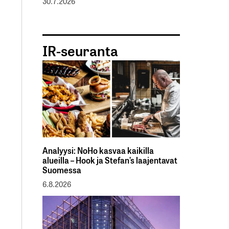
30.7.2026
IR-seuranta
Analyysi: NoHo kasvaa kaikilla
alueilla – Hook ja Stefan’s laajentavat
Suomessa
6.8.2026