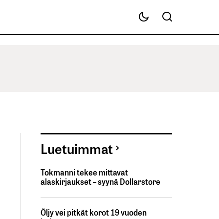
Luetuimmat
Tokmanni tekee mittavat
alaskirjaukset – syynä Dollarstore
Öljy vei pitkät korot 19 vuoden