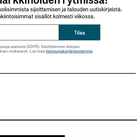
lisimmista sijoittamisen ja talouden uutiskirjeistä.
kiintoisimmat sisällöt kolmesti viikossa.
suoja-asetusta (GDPR). Käsittelemme tietojasi
uksen mukaisesti. Lue lisää
tietosuojakäytänteistämme