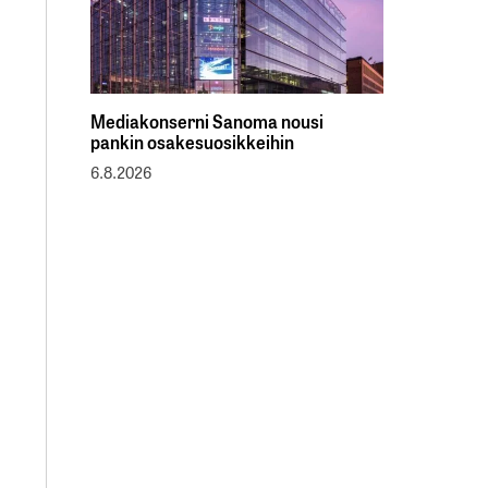
Mediakonserni Sanoma nousi
pankin osakesuosikkeihin
6.8.2026