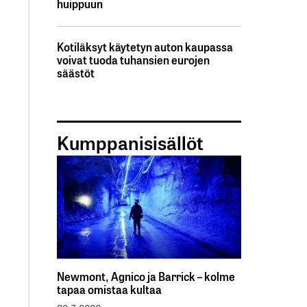
huippuun
Kotiläksyt käytetyn auton kaupassa
voivat tuoda tuhansien eurojen
säästöt
Kumppanisisällöt
Newmont, Agnico ja Barrick – kolme
tapaa omistaa kultaa