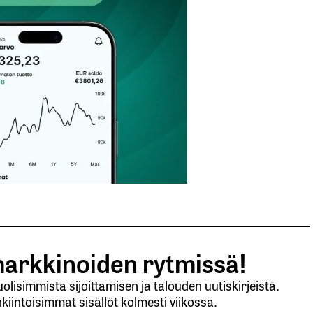
Sähköpostiosoitteesi
*
arkkinoiden rytmissä!
lisimmista sijoittamisen ja talouden uutiskirjeistä.
kiintoisimmat sisällöt kolmesti viikossa.