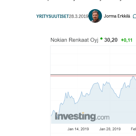
Jorma Erkkilä
YRITYSUUTISET
28.3.2019