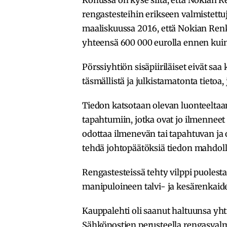
rengastesteihin erikseen valmistettu
maaliskuussa 2016, että Nokian Renk
yhteensä 600 000 eurolla ennen kuin t
Pörssiyhtiön sisäpiiriläiset eivät saa
täsmällistä ja julkistamatonta tietoa, 
Tiedon katsotaan olevan luonteeltaan t
tapahtumiin, jotka ovat jo ilmenneet 
odottaa ilmenevän tai tapahtuvan ja o
tehdä johtopäätöksiä tiedon mahdoll
Rengastesteissä tehty vilppi puolesta
manipuloineen talvi- ja kesärenkaide
Kauppalehti oli saanut haltuunsa yh
Sähköpostien perusteella rengasvalmis