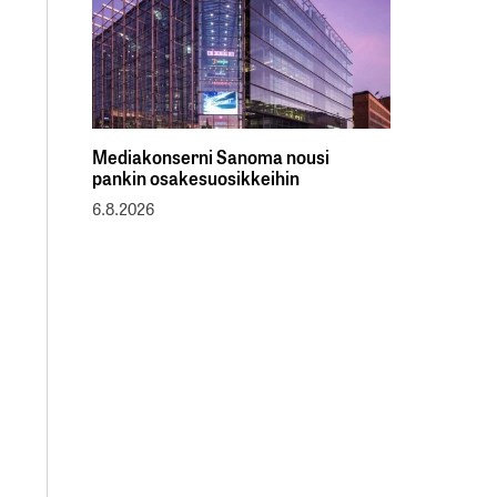
Mediakonserni Sanoma nousi
pankin osakesuosikkeihin
6.8.2026