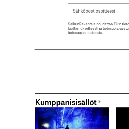
SalkunRakentaja noudattaa EU:n tieto
luottamuksellisesti ja tietosuoja-aset
tietosuojaselosteesta.
Kumppanisisällöt