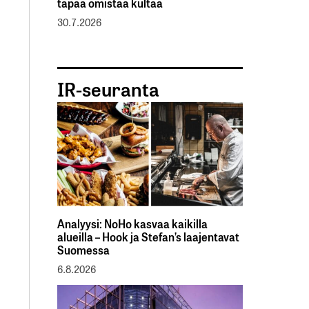
tapaa omistaa kultaa
30.7.2026
IR-seuranta
Analyysi: NoHo kasvaa kaikilla
alueilla – Hook ja Stefan’s laajentavat
Suomessa
6.8.2026