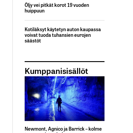
Öljy vei pitkät korot 19 vuoden
huippuun
Kotiläksyt käytetyn auton kaupassa
voivat tuoda tuhansien eurojen
säästöt
Kumppanisisällöt
Newmont, Agnico ja Barrick – kolme