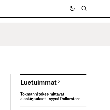
Luetuimmat
Tokmanni tekee mittavat
alaskirjaukset – syynä Dollarstore