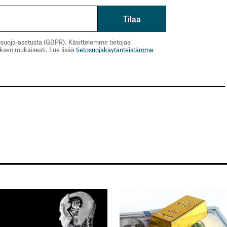
suoja-asetusta (GDPR). Käsittelemme tietojasi
uksen mukaisesti. Lue lisää
tietosuojakäytänteistämme