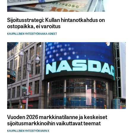
Sijoitusstrategi: Kullan hintanotkahdus on
ostopaikka, ei varoitus
KAUPALLINEN YHTEISTYÖ
RAAKA-AINEET
Vuoden 2026 markkinatilanne ja keskeiset
sijoitusmarkkinoihin vaikuttavat teemat
KAUPALLINEN YHTEISTYÖ
KVARN X