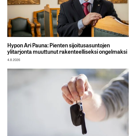
Hypon Ari Pauna: Pienten sijoitusasuntojen
ylitarjonta muuttunut rakenteelliseksi ongelmaksi
4.8.2026