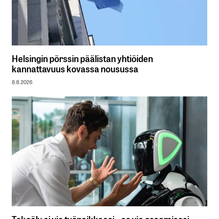
Helsingin pörssin päälistan yhtiöiden
kannattavuus kovassa nousussa
8.8.2026