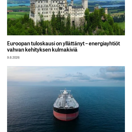
Euroopan tuloskausi on yllättänyt – energiayhtiöt
vahvan kehityksen kulmakiviä
9.8.2026