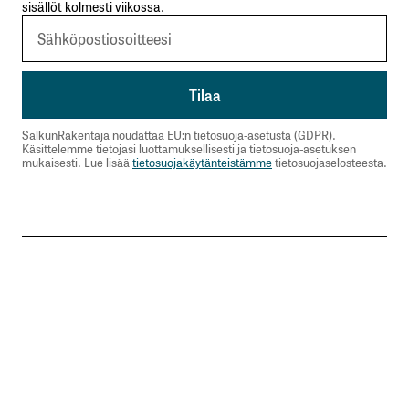
sisällöt kolmesti viikossa.
SalkunRakentaja noudattaa EU:n tietosuoja-asetusta (GDPR).
Käsittelemme tietojasi luottamuksellisesti ja tietosuoja-asetuksen
mukaisesti. Lue lisää
tietosuojakäytänteistämme
tietosuojaselosteesta.