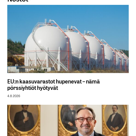
EU:n kaasuvarastot hupenevat – nämä
pörssiyhtiöt hyötyvät
4.8.2026