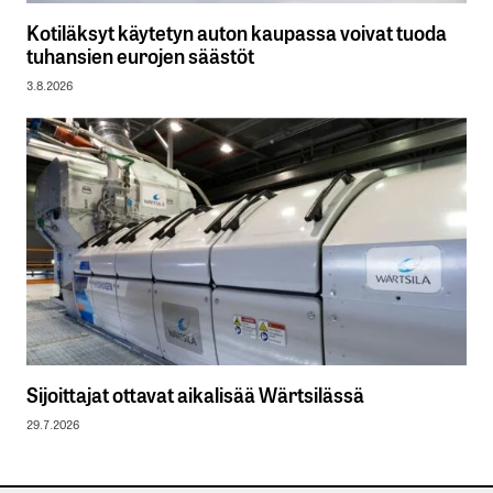
Kotiläksyt käytetyn auton kaupassa voivat tuoda
tuhansien eurojen säästöt
3.8.2026
Sijoittajat ottavat aikalisää Wärtsilässä
29.7.2026