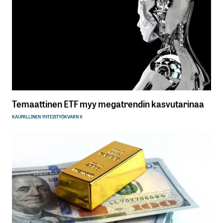
Temaattinen ETF myy megatrendin kasvutarinaa
KAUPALLINEN YHTEISTYÖ
KVARN X