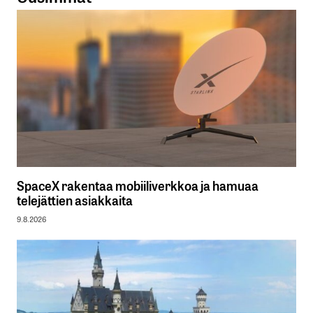
SpaceX rakentaa mobiiliverkkoa ja hamuaa
telejättien asiakkaita
9.8.2026