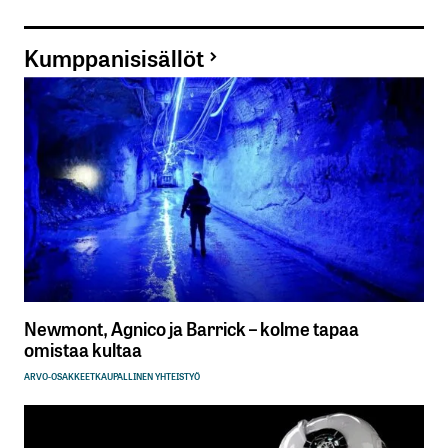
Kumppanisisällöt
Newmont, Agnico ja Barrick – kolme tapaa
omistaa kultaa
ARVO-OSAKKEET
KAUPALLINEN YHTEISTYÖ