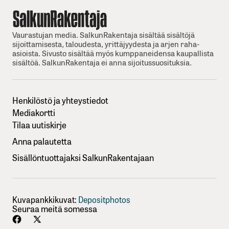
Vaurastujan media. SalkunRakentaja sisältää sisältöjä
sijoittamisesta, taloudesta, yrittäjyydesta ja arjen raha-
asioista. Sivusto sisältää myös kumppaneidensa kaupallista
sisältöä. SalkunRakentaja ei anna sijoitussuosituksia.
Henkilöstö ja yhteystiedot
Mediakortti
Tilaa uutiskirje
Anna palautetta
Sisällöntuottajaksi SalkunRakentajaan
Kuvapankkikuvat:
Depositphotos
Seuraa meitä somessa