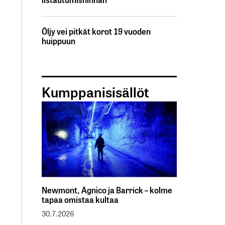
Öljy vei pitkät korot 19 vuoden
huippuun
Kumppanisisällöt
Newmont, Agnico ja Barrick – kolme
tapaa omistaa kultaa
30.7.2026