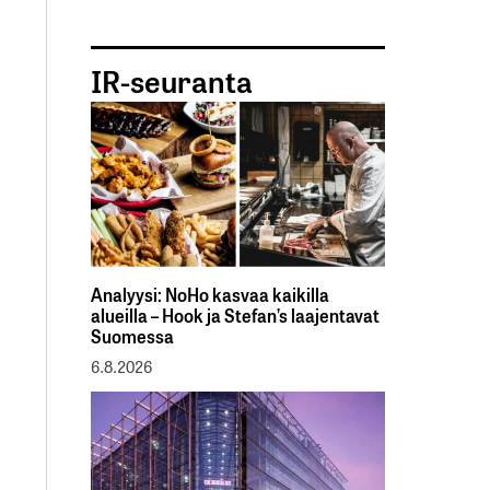
IR-seuranta
Analyysi: NoHo kasvaa kaikilla
alueilla – Hook ja Stefan’s laajentavat
Suomessa
6.8.2026