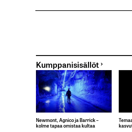
Kumppanisisällöt
Newmont, Agnico ja Barrick –
Temaa
kolme tapaa omistaa kultaa
kasvu