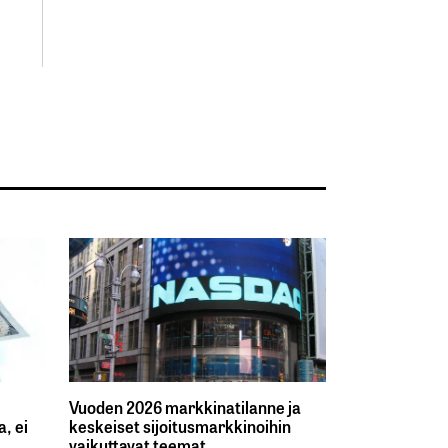
Vuoden 2026 markkinatilanne ja
, ei
keskeiset sijoitusmarkkinoihin
vaikuttavat teemat