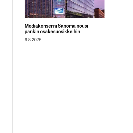
Mediakonserni Sanoma nousi
pankin osakesuosikkeihin
6.8.2026