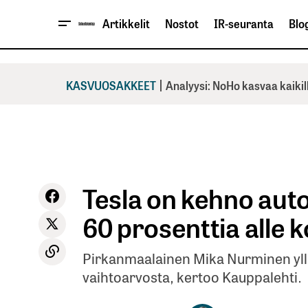
Artikkelit
Nostot
IR-seuranta
Blog
|
KASVUOSAKKEET
Analyysi: NoHo kasvaa kaikil
Tesla on kehno autos
60 prosenttia alle
Pirkanmaalainen Mika Nurminen yll
vaihtoarvosta, kertoo Kauppalehti.