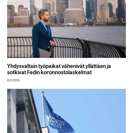
Yhdysvaltain työpaikat vähenivät yllättäen ja
sotkivat Fedin koronnostolaskelmat
8.8.2026