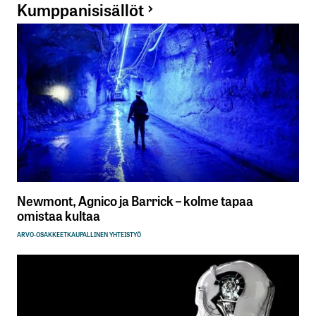
Kumppanisisällöt
Newmont, Agnico ja Barrick – kolme tapaa
omistaa kultaa
ARVO-OSAKKEET
KAUPALLINEN YHTEISTYÖ