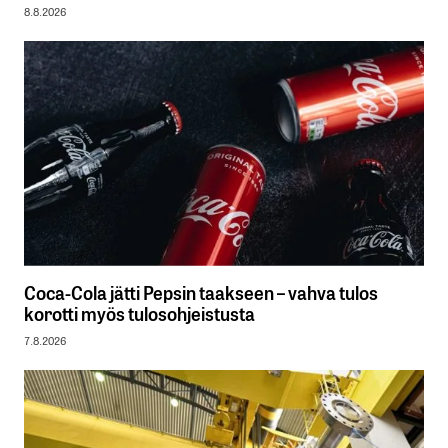
8.8.2026
Coca-Cola jätti Pepsin taakseen – vahva tulos
korotti myös tulosohjeistusta
7.8.2026