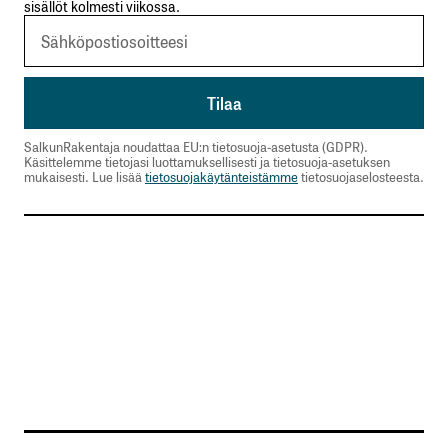
sisällöt kolmesti viikossa.
SalkunRakentaja noudattaa EU:n tietosuoja-asetusta (GDPR).
Käsittelemme tietojasi luottamuksellisesti ja tietosuoja-asetuksen
mukaisesti. Lue lisää
tietosuojakäytänteistämme
tietosuojaselosteesta.