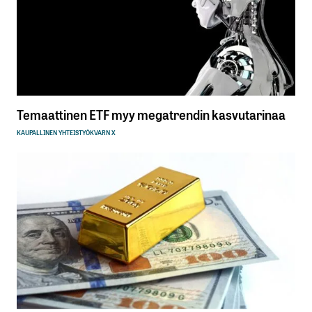
Temaattinen ETF myy megatrendin kasvutarinaa
KAUPALLINEN YHTEISTYÖ
KVARN X