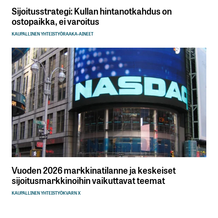
Sijoitusstrategi: Kullan hintanotkahdus on
ostopaikka, ei varoitus
KAUPALLINEN YHTEISTYÖ
RAAKA-AINEET
Vuoden 2026 markkinatilanne ja keskeiset
sijoitusmarkkinoihin vaikuttavat teemat
KAUPALLINEN YHTEISTYÖ
KVARN X