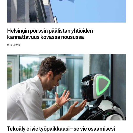
Helsingin pörssin päälistan yhtiöiden
kannattavuus kovassa nousussa
8.8.2026
Tekoäly ei vie työpaikkaasi – se vie osaamisesi