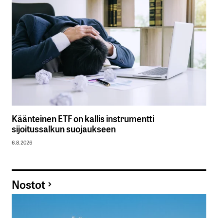
Käänteinen ETF on kallis instrumentti
sijoitussalkun suojaukseen
6.8.2026
Nostot