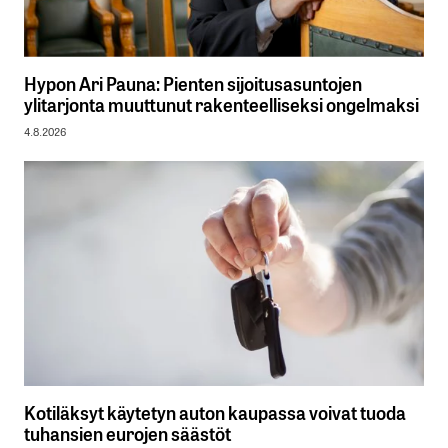
Hypon Ari Pauna: Pienten sijoitusasuntojen
ylitarjonta muuttunut rakenteelliseksi ongelmaksi
4.8.2026
Kotiläksyt käytetyn auton kaupassa voivat tuoda
tuhansien eurojen säästöt