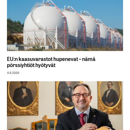
EU:n kaasuvarastot hupenevat – nämä
pörssiyhtiöt hyötyvät
4.8.2026