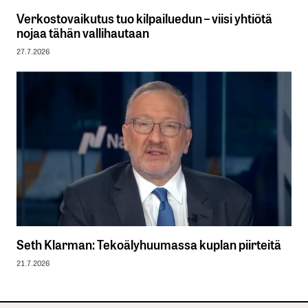
Verkostovaikutus tuo kilpailuedun – viisi yhtiötä
nojaa tähän vallihautaan
27.7.2026
Seth Klarman: Tekoälyhuumassa kuplan piirteitä
21.7.2026