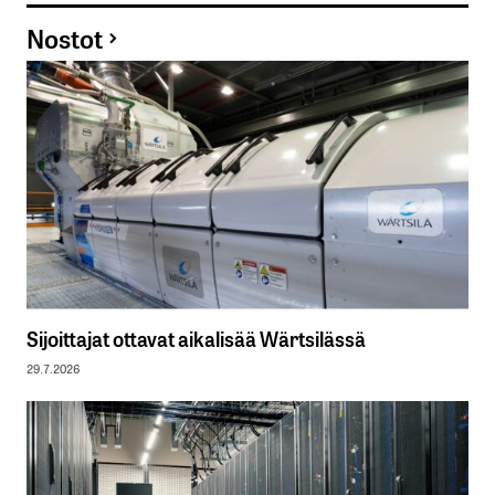
Nostot
Sijoittajat ottavat aikalisää Wärtsilässä
29.7.2026