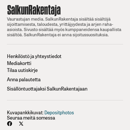
Vaurastujan media. SalkunRakentaja sisältää sisältöjä
sijoittamisesta, taloudesta, yrittäjyydesta ja arjen raha-
asioista. Sivusto sisältää myös kumppaneidensa kaupallista
sisältöä. SalkunRakentaja ei anna sijoitussuosituksia.
Henkilöstö ja yhteystiedot
Mediakortti
Tilaa uutiskirje
Anna palautetta
Sisällöntuottajaksi SalkunRakentajaan
Kuvapankkikuvat:
Depositphotos
Seuraa meitä somessa