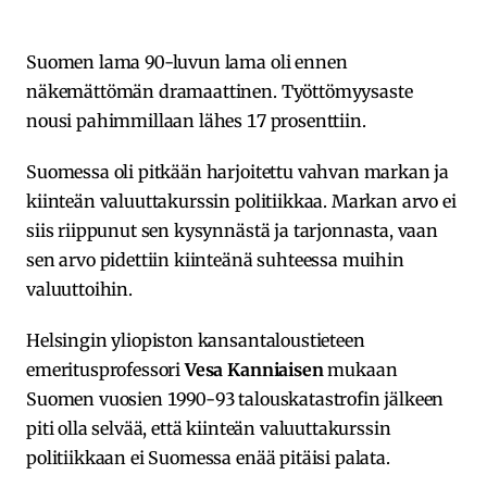
Suomen lama 90-luvun lama oli ennen
näkemättömän dramaattinen. Työttömyysaste
nousi pahimmillaan lähes 17 prosenttiin.
Suomessa oli pitkään harjoitettu vahvan markan ja
kiinteän valuuttakurssin politiikkaa. Markan arvo ei
siis riippunut sen kysynnästä ja tarjonnasta, vaan
sen arvo pidettiin kiinteänä suhteessa muihin
valuuttoihin.
Helsingin yliopiston kansantaloustieteen
emeritusprofessori
Vesa Kanniaisen
mukaan
Suomen vuosien 1990-93 talouskatastrofin jälkeen
piti olla selvää, että kiinteän valuuttakurssin
politiikkaan ei Suomessa enää pitäisi palata.