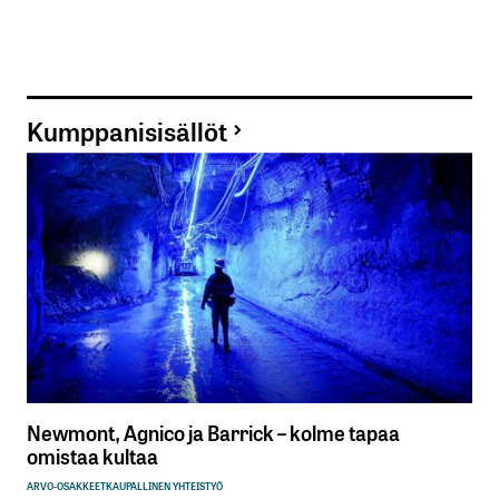
Kumppanisisällöt
Newmont, Agnico ja Barrick – kolme tapaa
omistaa kultaa
ARVO-OSAKKEET
KAUPALLINEN YHTEISTYÖ