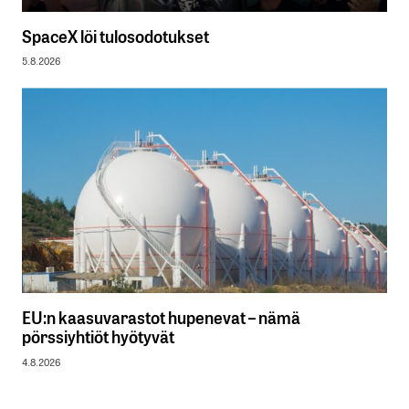
SpaceX löi tulosodotukset
5.8.2026
EU:n kaasuvarastot hupenevat – nämä
pörssiyhtiöt hyötyvät
4.8.2026