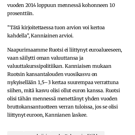
vuoden 2014 loppuun mennessä kohonneen 10
prosenttiin.
”Tätä kirjoitettaessa tuon arvion voi kertoa
kahdella”, Kanniainen arvioi.
Naapurimaamme Ruotsi ei liittynyt euroalueeseen,
vaan säilytti oman valuuttansa ja
valuuttakurssipolitiikan. Kanniaisen mukaan
Ruotsin kansantalouden vuosikasvu on
nykyisellään 1,5–3 kertaa suurempaa verrattuna
siihen, mitä kasvu olisi ollut euron kanssa. Ruotsi
olisi tähän mennessä menettänyt yhden vuoden
bruttokansantuotteen verran tuloissa, jos se olisi
liittynyt euroon, Kannianen laskee.