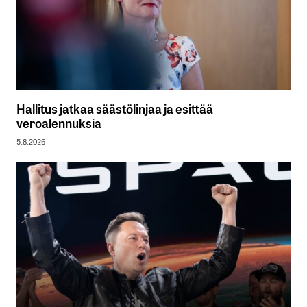
Hallitus jatkaa säästölinjaa ja esittää
veroalennuksia
5.8.2026