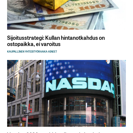
Sijoitusstrategi: Kullan hintanotkahdus on
ostopaikka, ei varoitus
KAUPALLINEN YHTEISTYÖ
RAAKA-AINEET