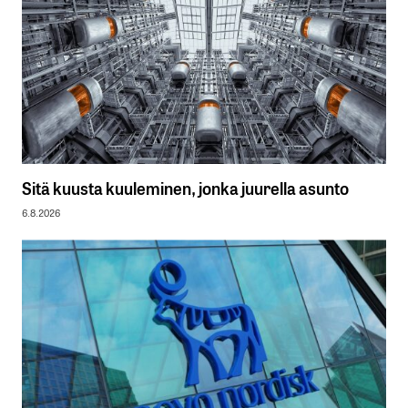
Sitä kuusta kuuleminen, jonka juurella asunto
6.8.2026