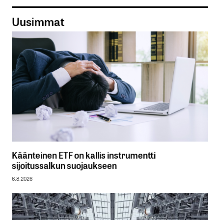
Uusimmat
Käänteinen ETF on kallis instrumentti
sijoitussalkun suojaukseen
6.8.2026