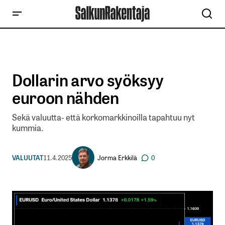
Dollarin arvo syöksyy
euroon nähden
Sekä valuutta- että korkomarkkinoilla tapahtuu nyt
kummia.
Jorma Erkkilä
VALUUTAT
11.4.2025
0