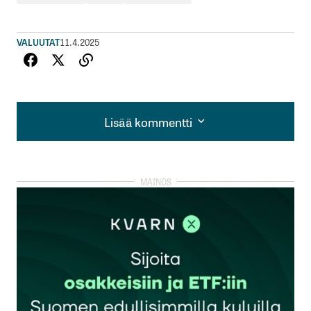
VALUUTAT
11.4.2025
Lisää kommentti
Lisää kommentti
kirjautua
sisään
rekisteröityä