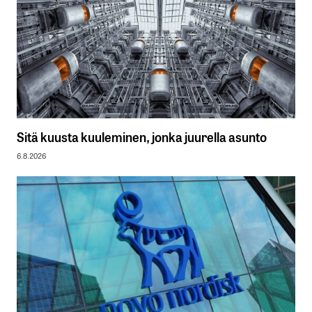
Sitä kuusta kuuleminen, jonka juurella asunto
6.8.2026