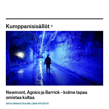
Kumppanisisällöt
Newmont, Agnico ja Barrick – kolme tapaa
omistaa kultaa
ARVO-OSAKKEET
KAUPALLINEN YHTEISTYÖ