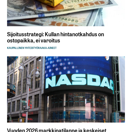
Sijoitusstrategi: Kullan hintanotkahdus on
ostopaikka, ei varoitus
KAUPALLINEN YHTEISTYÖ
RAAKA-AINEET
Vuoden 2026 markkinatilanne ja keskeiset