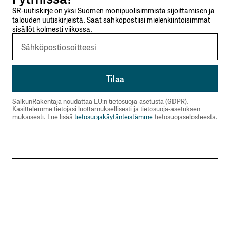
SR-uutiskirje on yksi Suomen monipuolisimmista sijoittamisen ja
talouden uutiskirjeistä. Saat sähköpostiisi mielenkiintoisimmat
sisällöt kolmesti viikossa.
SalkunRakentaja noudattaa EU:n tietosuoja-asetusta (GDPR).
Käsittelemme tietojasi luottamuksellisesti ja tietosuoja-asetuksen
mukaisesti. Lue lisää
tietosuojakäytänteistämme
tietosuojaselosteesta.