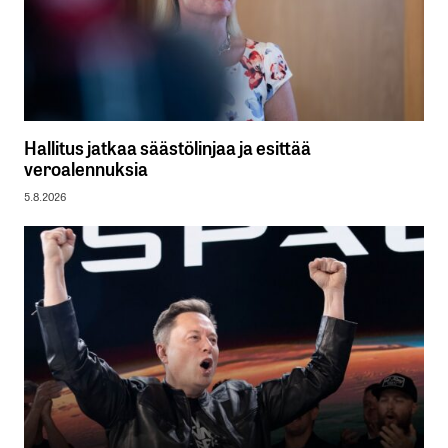
Hallitus jatkaa säästölinjaa ja esittää
veroalennuksia
5.8.2026