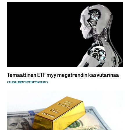
Temaattinen ETF myy megatrendin kasvutarinaa
KAUPALLINEN YHTEISTYÖ
KVARN X