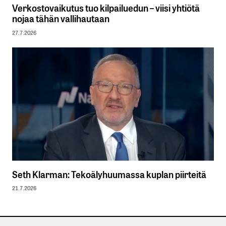
Verkostovaikutus tuo kilpailuedun – viisi yhtiötä
nojaa tähän vallihautaan
27.7.2026
Seth Klarman: Tekoälyhuumassa kuplan piirteitä
21.7.2026