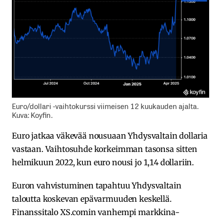
Euro/dollari -vaihtokurssi viimeisen 12 kuukauden ajalta.
Kuva: Koyfin.
Euro jatkaa väkevää nousuaan Yhdysvaltain dollaria
vastaan. Vaihtosuhde korkeimman tasonsa sitten
helmikuun 2022, kun euro nousi jo 1,14 dollariin.
Euron vahvistuminen tapahtuu Yhdysvaltain
taloutta koskevan epävarmuuden keskellä.
Finanssitalo XS.comin vanhempi markkina-