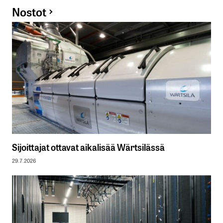
Nostot
Sijoittajat ottavat aikalisää Wärtsilässä
29.7.2026