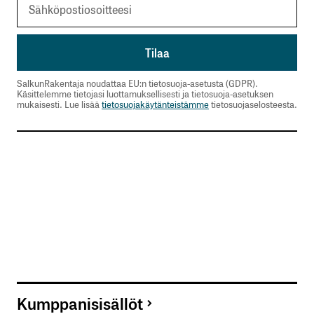
SalkunRakentaja noudattaa EU:n tietosuoja-asetusta (GDPR).
Käsittelemme tietojasi luottamuksellisesti ja tietosuoja-asetuksen
mukaisesti. Lue lisää
tietosuojakäytänteistämme
tietosuojaselosteesta.
Kumppanisisällöt