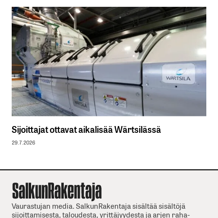
Sijoittajat ottavat aikalisää Wärtsilässä
29.7.2026
Vaurastujan media. SalkunRakentaja sisältää sisältöjä
sijoittamisesta, taloudesta, yrittäjyydesta ja arjen raha-