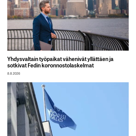
Yhdysvaltain työpaikat vähenivät yllättäen ja
sotkivat Fedin koronnostolaskelmat
8.8.2026