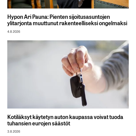
Hypon Ari Pauna: Pienten sijoitusasuntojen
ylitarjonta muuttunut rakenteelliseksi ongelmaksi
4.8.2026
Kotiläksyt käytetyn auton kaupassa voivat tuoda
tuhansien eurojen säästöt
3.8.2026