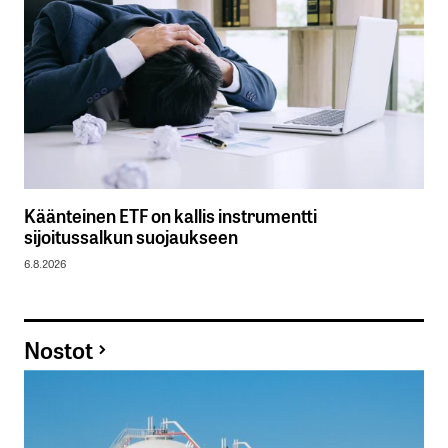
Käänteinen ETF on kallis instrumentti
sijoitussalkun suojaukseen
6.8.2026
Nostot