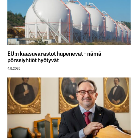
EU:n kaasuvarastot hupenevat – nämä
pörssiyhtiöt hyötyvät
4.8.2026