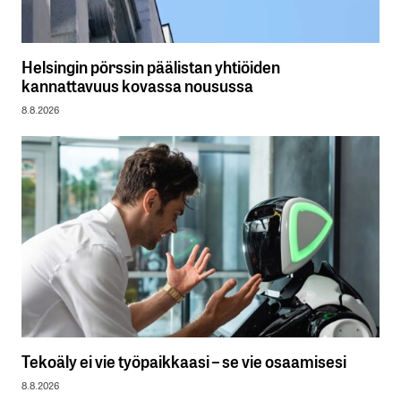
Helsingin pörssin päälistan yhtiöiden
kannattavuus kovassa nousussa
8.8.2026
Tekoäly ei vie työpaikkaasi – se vie osaamisesi
8.8.2026