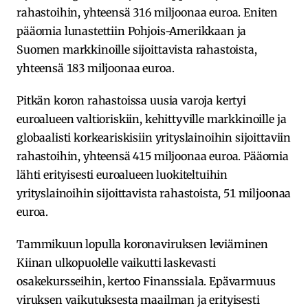
rahastoihin, yhteensä 316 miljoonaa euroa. Eniten
pääomia lunastettiin Pohjois-Amerikkaan ja
Suomen markkinoille sijoittavista rahastoista,
yhteensä 183 miljoonaa euroa.
Pitkän koron rahastoissa uusia varoja kertyi
euroalueen valtioriskiin, kehittyville markkinoille ja
globaalisti korkeariskisiin yrityslainoihin sijoittaviin
rahastoihin, yhteensä 415 miljoonaa euroa. Pääomia
lähti erityisesti euroalueen luokiteltuihin
yrityslainoihin sijoittavista rahastoista, 51 miljoonaa
euroa.
Tammikuun lopulla koronaviruksen leviäminen
Kiinan ulkopuolelle vaikutti laskevasti
osakekursseihin, kertoo Finanssiala. Epävarmuus
viruksen vaikutuksesta maailman ja erityisesti