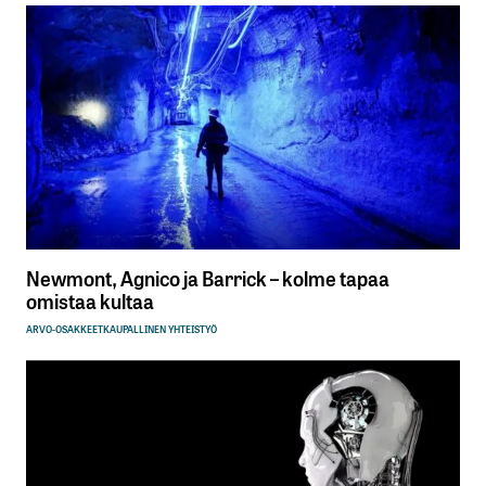
Newmont, Agnico ja Barrick – kolme tapaa
omistaa kultaa
ARVO-OSAKKEET
KAUPALLINEN YHTEISTYÖ