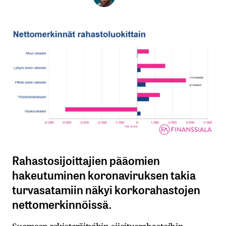
Rahastosijoittajien pääomien
hakeutuminen koronaviruksen takia
turvasatamiin näkyi korkorahastojen
nettomerkinnöissä. ​