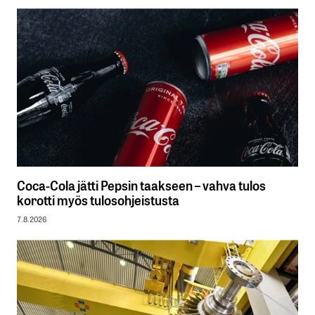
Coca-Cola jätti Pepsin taakseen – vahva tulos
korotti myös tulosohjeistusta
7.8.2026